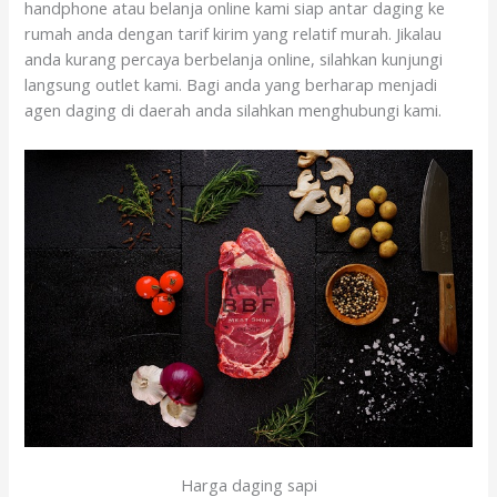
handphone atau belanja online kami siap antar daging ke
rumah anda dengan tarif kirim yang relatif murah. Jikalau
anda kurang percaya berbelanja online, silahkan kunjungi
langsung outlet kami. Bagi anda yang berharap menjadi
agen daging di daerah anda silahkan menghubungi kami.
Harga daging sapi