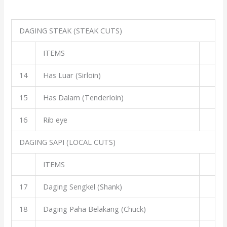
DAGING STEAK (STEAK CUTS)
ITEMS
14
Has Luar (Sirloin)
15
Has Dalam (Tenderloin)
16
Rib eye
DAGING SAPI (LOCAL CUTS)
ITEMS
17
Daging Sengkel (Shank)
18
Daging Paha Belakang (Chuck)