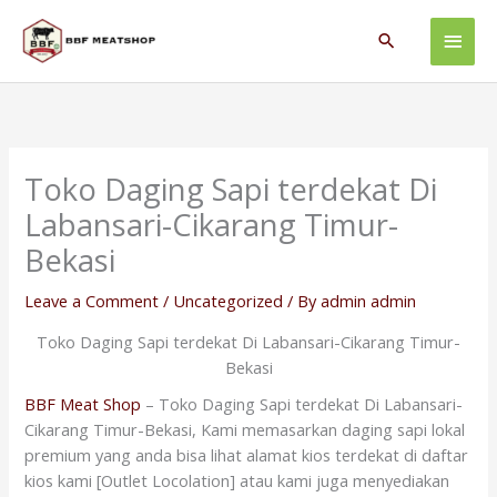
Skip
Main
to
Search
content
Men
Toko Daging Sapi terdekat Di
Labansari-Cikarang Timur-
Bekasi
Leave a Comment
/
Uncategorized
/ By
admin admin
Toko Daging Sapi terdekat Di Labansari-Cikarang Timur-
Bekasi
BBF Meat Shop
– Toko Daging Sapi terdekat Di Labansari-
Cikarang Timur-Bekasi, Kami memasarkan daging sapi lokal
premium yang anda bisa lihat alamat kios terdekat di daftar
kios kami [Outlet Locolation] atau kami juga menyediakan