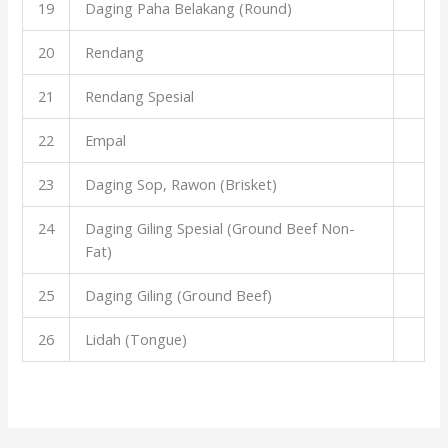
19
Daging Paha Belakang (Round)
20
Rendang
21
Rendang Spesial
22
Empal
23
Daging Sop, Rawon (Brisket)
24
Daging Giling Spesial (Ground Beef Non-
Fat)
25
Daging Giling (Ground Beef)
26
Lidah (Tongue)