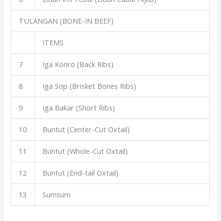
TULANGAN (BONE-IN BEEF)
ITEMS
7
Iga Konro (Back Ribs)
8
Iga Sop (Brisket Bones Ribs)
9
Iga Bakar (Short Ribs)
10
Buntut (Center-Cut Oxtail)
11
Buntut (Whole-Cut Oxtail)
12
Buntut (End-tail Oxtail)
13
Sumsum