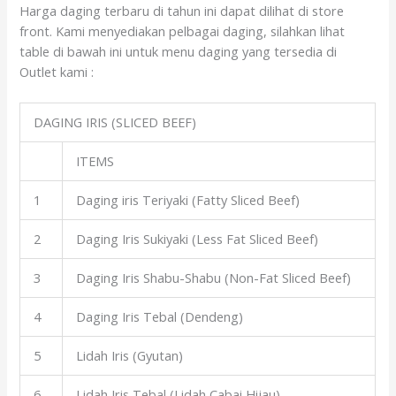
Harga daging terbaru di tahun ini dapat dilihat di store
front. Kami menyediakan pelbagai daging, silahkan lihat
table di bawah ini untuk menu daging yang tersedia di
Outlet kami :
DAGING IRIS (SLICED BEEF)
ITEMS
1
Daging iris Teriyaki (Fatty Sliced Beef)
2
Daging Iris Sukiyaki (Less Fat Sliced Beef)
3
Daging Iris Shabu-Shabu (Non-Fat Sliced Beef)
4
Daging Iris Tebal (Dendeng)
5
Lidah Iris (Gyutan)
6
Lidah Iris Tebal (Lidah Cabai Hijau)