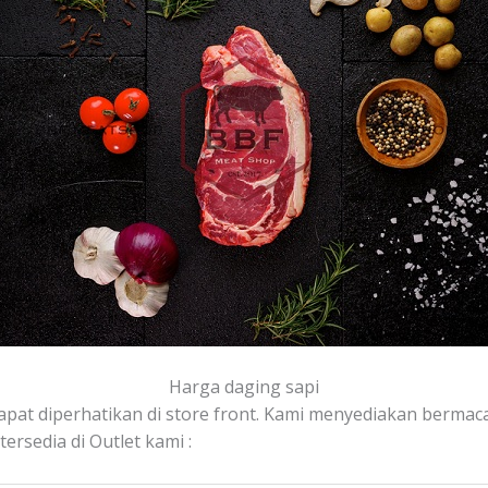
Harga daging sapi
apat diperhatikan di store front. Kami menyediakan bermacam
rsedia di Outlet kami :