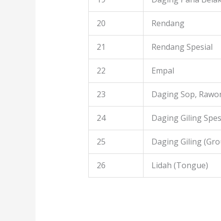
20
Rendang
21
Rendang Spesial
22
Empal
23
Daging Sop, Rawon
24
Daging Giling Spes
25
Daging Giling (Gr
26
Lidah (Tongue)