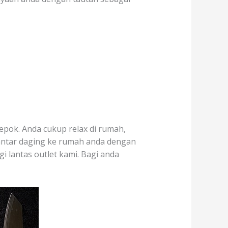
epok. Anda cukup relax di rumah,
 antar daging ke rumah anda dengan
i lantas outlet kami. Bagi anda