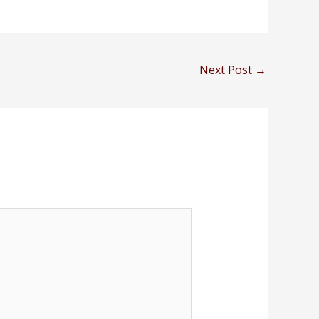
Next Post
→