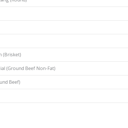
 (Brisket)
ial (Ground Beef Non-Fat)
ound Beef)