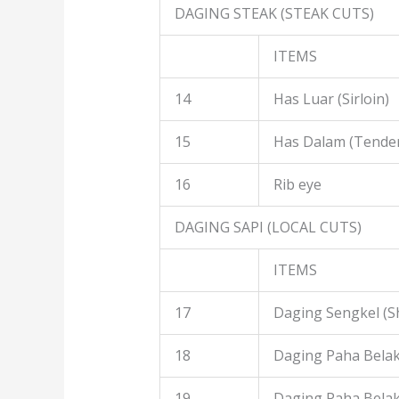
DAGING STEAK (STEAK CUTS)
ITEMS
14
Has Luar (Sirloin)
15
Has Dalam (Tender
16
Rib eye
DAGING SAPI (LOCAL CUTS)
ITEMS
17
Daging Sengkel (S
18
Daging Paha Belak
19
Daging Paha Bela