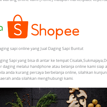
aging sapi online yang Jual Daging Sapi Buntut
ing Sapi yang bisa di antar ke tempat Cisalak,Sukmajaya,D
 daging melalui handphone atau belanja online kami siap
bila anda kurang percaya berbelanja online, silahkan kunjung
 daerah anda silahkan menghubungi kami.