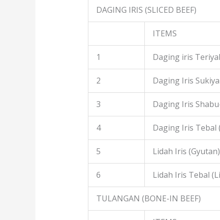
DAGING IRIS (SLICED BEEF)
ITEMS
1
Daging iris Teriyak
2
Daging Iris Sukiyak
3
Daging Iris Shabu
4
Daging Iris Tebal
5
Lidah Iris (Gyutan)
6
Lidah Iris Tebal (L
TULANGAN (BONE-IN BEEF)