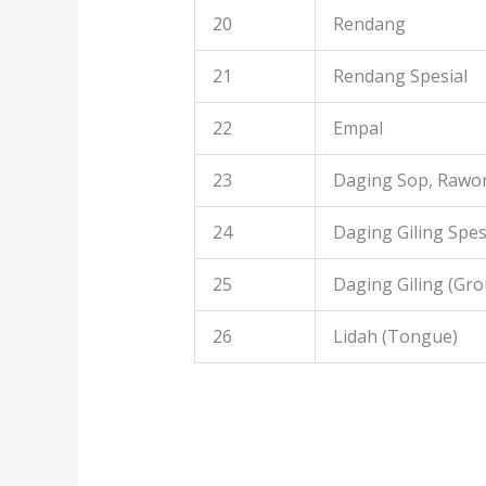
20
Rendang
21
Rendang Spesial
22
Empal
23
Daging Sop, Rawon
24
Daging Giling Spes
25
Daging Giling (Gr
26
Lidah (Tongue)