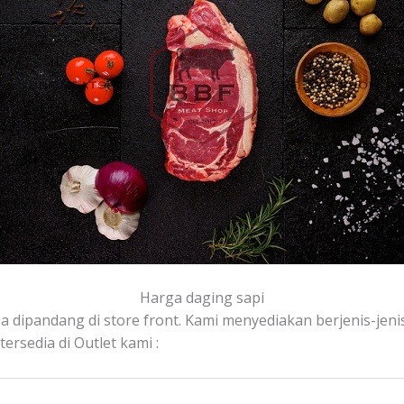
Harga daging sapi
sa dipandang di store front. Kami menyediakan berjenis-jenis 
rsedia di Outlet kami :