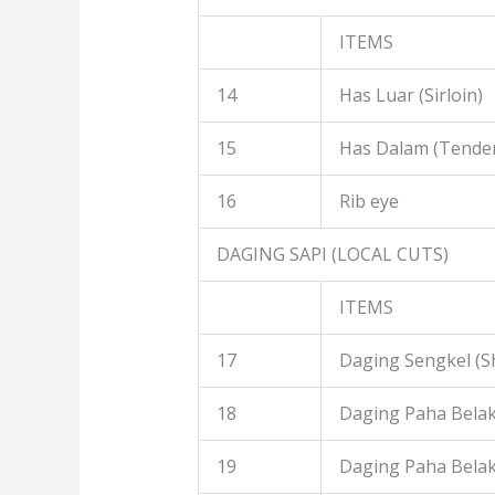
ITEMS
14
Has Luar (Sirloin)
15
Has Dalam (Tender
16
Rib eye
DAGING SAPI (LOCAL CUTS)
ITEMS
17
Daging Sengkel (S
18
Daging Paha Belak
19
Daging Paha Bela