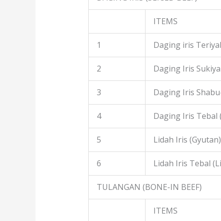
ITEMS
1
Daging iris Teriyak
2
Daging Iris Sukiyak
3
Daging Iris Shabu
4
Daging Iris Tebal
5
Lidah Iris (Gyutan)
6
Lidah Iris Tebal (L
TULANGAN (BONE-IN BEEF)
ITEMS