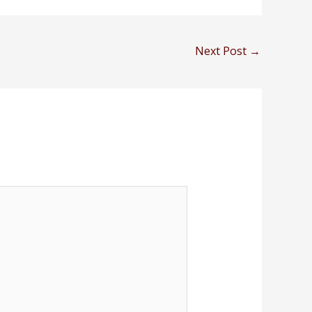
Next Post
→