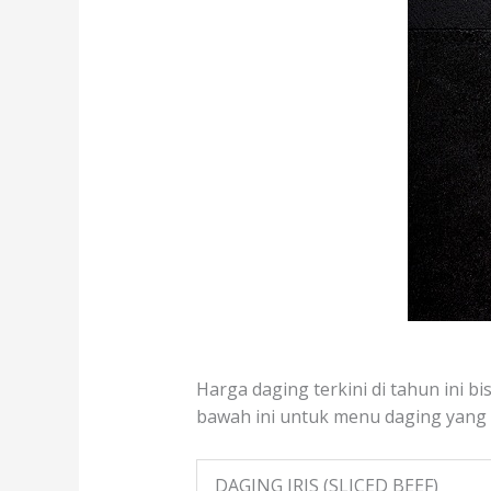
Harga daging terkini di tahun ini bi
bawah ini untuk menu daging yang te
DAGING IRIS (SLICED BEEF)