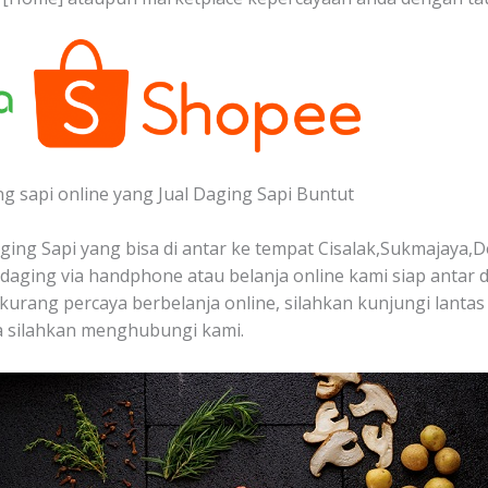
ng sapi online yang Jual Daging Sapi Buntut
ing Sapi yang bisa di antar ke tempat Cisalak,Sukmajaya,D
aging via handphone atau belanja online kami siap antar 
 kurang percaya berbelanja online, silahkan kunjungi lantas
a silahkan menghubungi kami.