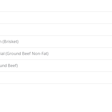
 (Brisket)
ial (Ground Beef Non-Fat)
ound Beef)