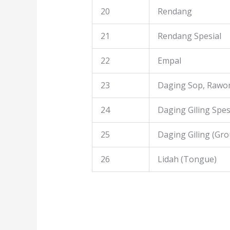
20
Rendang
21
Rendang Spesial
22
Empal
23
Daging Sop, Rawon
24
Daging Giling Spes
25
Daging Giling (Gr
26
Lidah (Tongue)