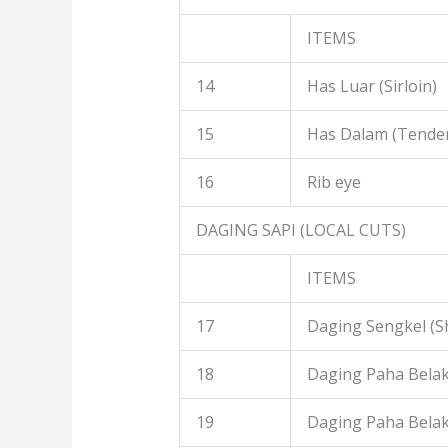
ITEMS
14
Has Luar (Sirloin)
15
Has Dalam (Tender
16
Rib eye
DAGING SAPI (LOCAL CUTS)
ITEMS
17
Daging Sengkel (S
18
Daging Paha Belak
19
Daging Paha Bela