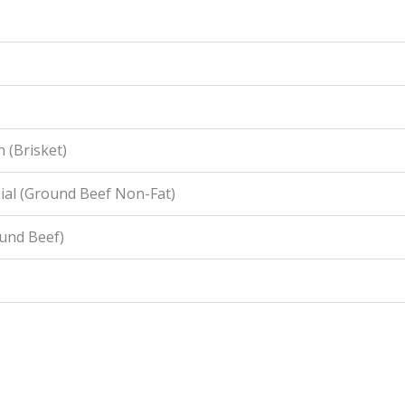
 (Brisket)
ial (Ground Beef Non-Fat)
ound Beef)