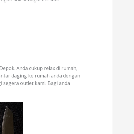
Depok. Anda cukup relax di rumah,
antar daging ke rumah anda dengan
i segera outlet kami. Bagi anda