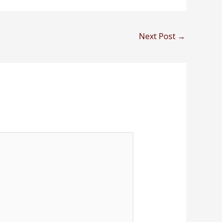
Next Post
→