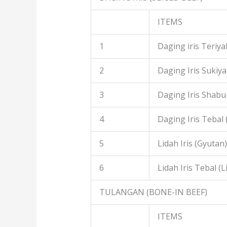
ITEMS
1
Daging iris Teriyak
2
Daging Iris Sukiyak
3
Daging Iris Shabu
4
Daging Iris Tebal
5
Lidah Iris (Gyutan)
6
Lidah Iris Tebal (L
TULANGAN (BONE-IN BEEF)
ITEMS