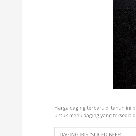
Harga daging terbaru di tahun ini bi
untuk menu daging yang tersedia di 
DAGING IRIS (SLICED BEEF)