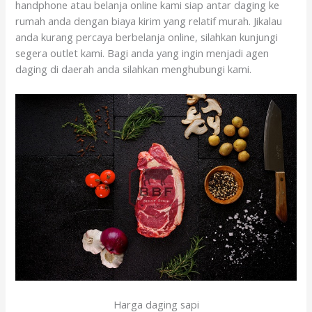
handphone atau belanja online kami siap antar daging ke
rumah anda dengan biaya kirim yang relatif murah. Jikalau
anda kurang percaya berbelanja online, silahkan kunjungi
segera outlet kami. Bagi anda yang ingin menjadi agen
daging di daerah anda silahkan menghubungi kami.
Harga daging sapi