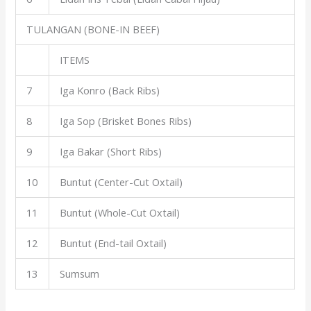
TULANGAN (BONE-IN BEEF)
ITEMS
7
Iga Konro (Back Ribs)
8
Iga Sop (Brisket Bones Ribs)
9
Iga Bakar (Short Ribs)
10
Buntut (Center-Cut Oxtail)
11
Buntut (Whole-Cut Oxtail)
12
Buntut (End-tail Oxtail)
13
Sumsum