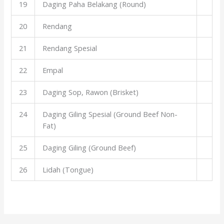
19
Daging Paha Belakang (Round)
20
Rendang
21
Rendang Spesial
22
Empal
23
Daging Sop, Rawon (Brisket)
24
Daging Giling Spesial (Ground Beef Non-
Fat)
25
Daging Giling (Ground Beef)
26
Lidah (Tongue)