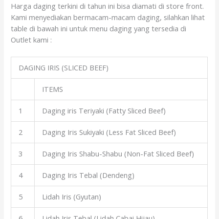
Harga daging terkini di tahun ini bisa diamati di store front.
Kami menyediakan bermacam-macam daging, silahkan lihat
table di bawah ini untuk menu daging yang tersedia di
Outlet kami :
DAGING IRIS (SLICED BEEF)
ITEMS
1
Daging iris Teriyaki (Fatty Sliced Beef)
2
Daging Iris Sukiyaki (Less Fat Sliced Beef)
3
Daging Iris Shabu-Shabu (Non-Fat Sliced Beef)
4
Daging Iris Tebal (Dendeng)
5
Lidah Iris (Gyutan)
6
Lidah Iris Tebal (Lidah Cabai Hijau)