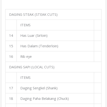
DAGING STEAK (STEAK CUTS)
ITEMS
14
Has Luar (Sirloin)
15
Has Dalam (Tenderloin)
16
Rib eye
DAGING SAPI (LOCAL CUTS)
ITEMS
17
Daging Sengkel (Shank)
18
Daging Paha Belakang (Chuck)