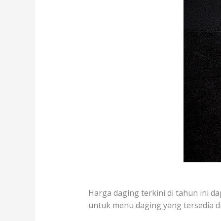
Harga daging terkini di tahun ini da
untuk menu daging yang tersedia di 