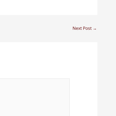
Next Post
→