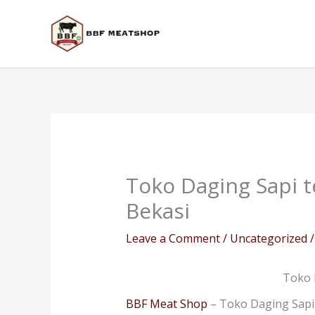
Skip
to
content
Toko Daging Sapi t
Bekasi
Leave a Comment
/
Uncategorized
/
Toko 
BBF Meat Shop
– Toko Daging Sapi 