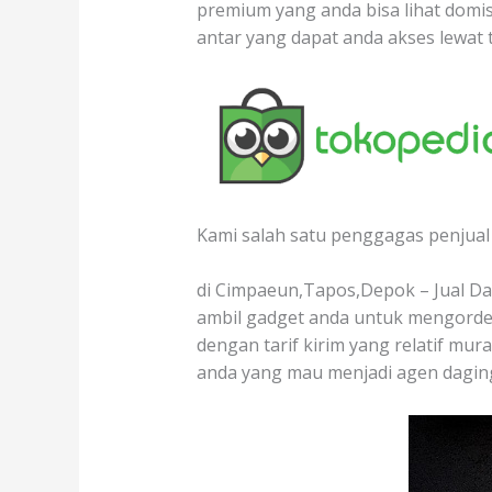
premium yang anda bisa lihat domisi
antar yang dapat anda akses lewat 
Kami salah satu penggagas penjual 
di Cimpaeun,Tapos,Depok – Jual Dag
ambil gadget anda untuk mengorder
dengan tarif kirim yang relatif mur
anda yang mau menjadi agen dagin