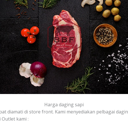
Harga daging sapi
pat diamati di store front. Kami menyediakan pelbagai daging
Outlet kami :