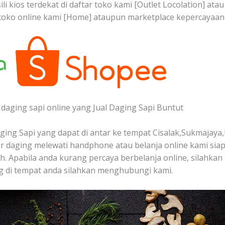
li kios terdekat di daftar toko kami [Outlet Locolation] at
toko online kami [Home] ataupun marketplace kepercayaan 
daging sapi online yang Jual Daging Sapi Buntut
ing Sapi yang dapat di antar ke tempat Cisalak,Sukmajaya,
 daging melewati handphone atau belanja online kami sia
ah. Apabila anda kurang percaya berbelanja online, silahkan 
g di tempat anda silahkan menghubungi kami.