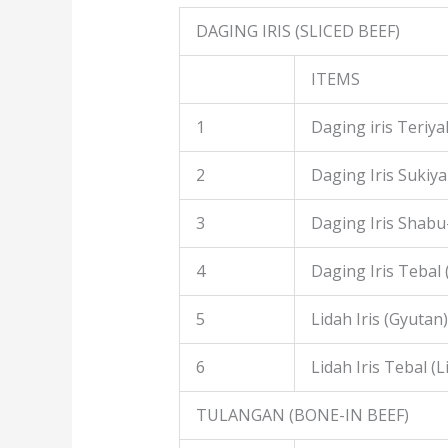
DAGING IRIS (SLICED BEEF)
ITEMS
1
Daging iris Teriyak
2
Daging Iris Sukiyak
3
Daging Iris Shabu
4
Daging Iris Tebal
5
Lidah Iris (Gyutan)
6
Lidah Iris Tebal (L
TULANGAN (BONE-IN BEEF)