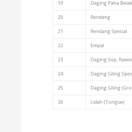
19
Daging Paha Bela
20
Rendang
21
Rendang Spesial
22
Empal
23
Daging Sop, Rawon
24
Daging Giling Spes
25
Daging Giling (Gr
26
Lidah (Tongue)