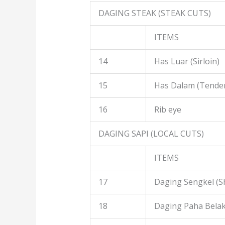
DAGING STEAK (STEAK CUTS)
ITEMS
14
Has Luar (Sirloin)
15
Has Dalam (Tender
16
Rib eye
DAGING SAPI (LOCAL CUTS)
ITEMS
17
Daging Sengkel (S
18
Daging Paha Belak