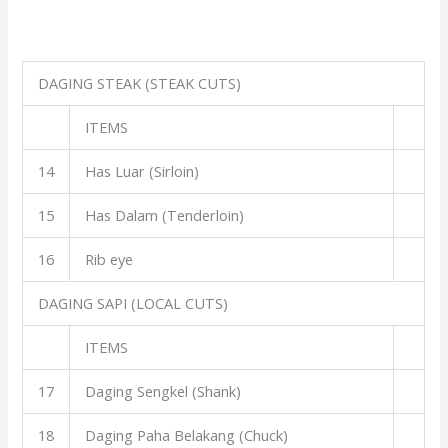
DAGING STEAK (STEAK CUTS)
ITEMS
14
Has Luar (Sirloin)
15
Has Dalam (Tenderloin)
16
Rib eye
DAGING SAPI (LOCAL CUTS)
ITEMS
17
Daging Sengkel (Shank)
18
Daging Paha Belakang (Chuck)