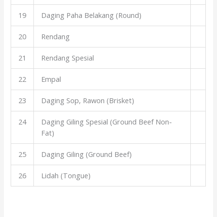
19
Daging Paha Belakang (Round)
20
Rendang
21
Rendang Spesial
22
Empal
23
Daging Sop, Rawon (Brisket)
24
Daging Giling Spesial (Ground Beef Non-
Fat)
25
Daging Giling (Ground Beef)
26
Lidah (Tongue)