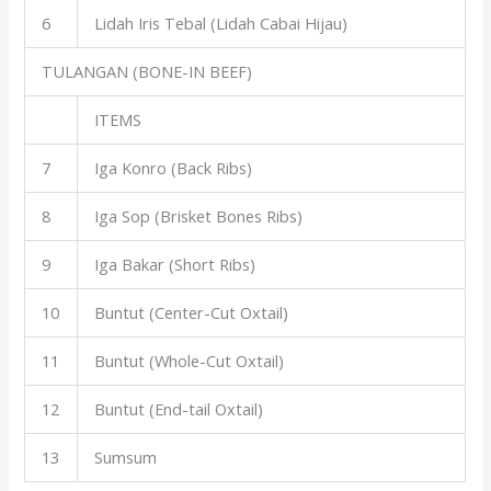
6
Lidah Iris Tebal (Lidah Cabai Hijau)
TULANGAN (BONE-IN BEEF)
ITEMS
7
Iga Konro (Back Ribs)
8
Iga Sop (Brisket Bones Ribs)
9
Iga Bakar (Short Ribs)
10
Buntut (Center-Cut Oxtail)
11
Buntut (Whole-Cut Oxtail)
12
Buntut (End-tail Oxtail)
13
Sumsum