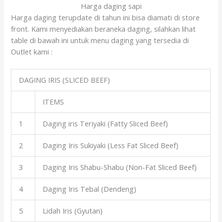
Harga daging sapi
Harga daging terupdate di tahun ini bisa diamati di store
front. Kami menyediakan beraneka daging, silahkan lihat
table di bawah ini untuk menu daging yang tersedia di
Outlet kami :
DAGING IRIS (SLICED BEEF)
ITEMS
1
Daging iris Teriyaki (Fatty Sliced Beef)
2
Daging Iris Sukiyaki (Less Fat Sliced Beef)
3
Daging Iris Shabu-Shabu (Non-Fat Sliced Beef)
4
Daging Iris Tebal (Dendeng)
5
Lidah Iris (Gyutan)