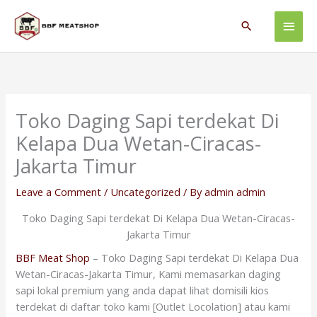
Skip
Main
to
Search
content
Men
Toko Daging Sapi terdekat Di
Kelapa Dua Wetan-Ciracas-
Jakarta Timur
Leave a Comment
/
Uncategorized
/ By
admin admin
Toko Daging Sapi terdekat Di Kelapa Dua Wetan-Ciracas-
Jakarta Timur
BBF Meat Shop
– Toko Daging Sapi terdekat Di Kelapa Dua
Wetan-Ciracas-Jakarta Timur, Kami memasarkan daging
sapi lokal premium yang anda dapat lihat domisili kios
terdekat di daftar toko kami [Outlet Locolation] atau kami