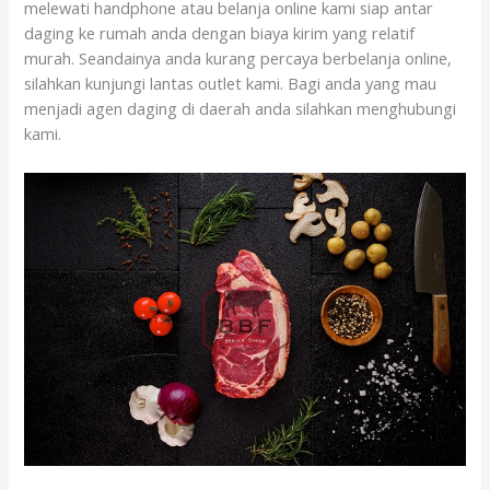
melewati handphone atau belanja online kami siap antar
daging ke rumah anda dengan biaya kirim yang relatif
murah. Seandainya anda kurang percaya berbelanja online,
silahkan kunjungi lantas outlet kami. Bagi anda yang mau
menjadi agen daging di daerah anda silahkan menghubungi
kami.