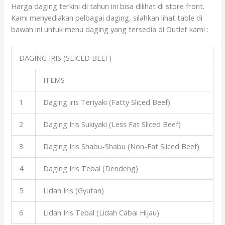
Harga daging terkini di tahun ini bisa dilihat di store front.
Kami menyediakan pelbagai daging, silahkan lihat table di
bawah ini untuk menu daging yang tersedia di Outlet kami :
DAGING IRIS (SLICED BEEF)
ITEMS
1
Daging iris Teriyaki (Fatty Sliced Beef)
2
Daging Iris Sukiyaki (Less Fat Sliced Beef)
3
Daging Iris Shabu-Shabu (Non-Fat Sliced Beef)
4
Daging Iris Tebal (Dendeng)
5
Lidah Iris (Gyutan)
6
Lidah Iris Tebal (Lidah Cabai Hijau)