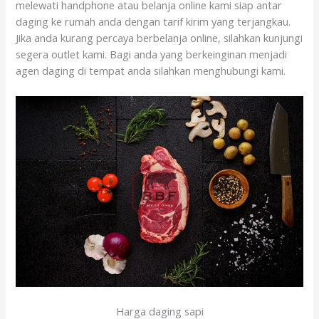
melewati handphone atau belanja online kami siap antar
daging ke rumah anda dengan tarif kirim yang terjangkau.
Jika anda kurang percaya berbelanja online, silahkan kunjungi
segera outlet kami. Bagi anda yang berkeinginan menjadi
agen daging di tempat anda silahkan menghubungi kami.
Harga daging sapi