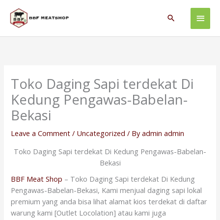
Skip
Main
to
Search
content
Men
Toko Daging Sapi terdekat Di
Kedung Pengawas-Babelan-
Bekasi
Leave a Comment
/
Uncategorized
/ By
admin admin
Toko Daging Sapi terdekat Di Kedung Pengawas-Babelan-
Bekasi
BBF Meat Shop
– Toko Daging Sapi terdekat Di Kedung
Pengawas-Babelan-Bekasi, Kami menjual daging sapi lokal
premium yang anda bisa lihat alamat kios terdekat di daftar
warung kami [Outlet Locolation] atau kami juga