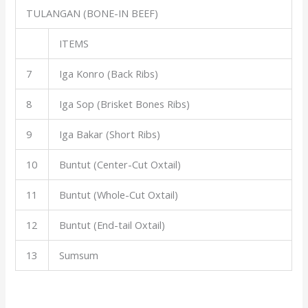
TULANGAN (BONE-IN BEEF)
ITEMS
7
Iga Konro (Back Ribs)
8
Iga Sop (Brisket Bones Ribs)
9
Iga Bakar (Short Ribs)
10
Buntut (Center-Cut Oxtail)
11
Buntut (Whole-Cut Oxtail)
12
Buntut (End-tail Oxtail)
13
Sumsum