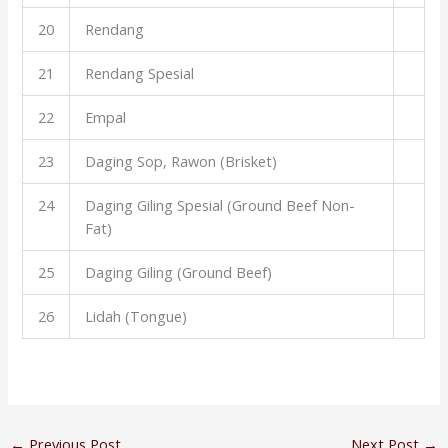
20
Rendang
21
Rendang Spesial
22
Empal
23
Daging Sop, Rawon (Brisket)
24
Daging Giling Spesial (Ground Beef Non-
Fat)
25
Daging Giling (Ground Beef)
26
Lidah (Tongue)
←
Previous Post
Next Post
→