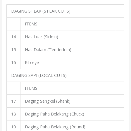
DAGING STEAK (STEAK CUTS)
ITEMS
14
Has Luar (Sirloin)
15
Has Dalam (Tenderloin)
16
Rib eye
DAGING SAPI (LOCAL CUTS)
ITEMS
17
Daging Sengkel (Shank)
18
Daging Paha Belakang (Chuck)
19
Daging Paha Belakang (Round)