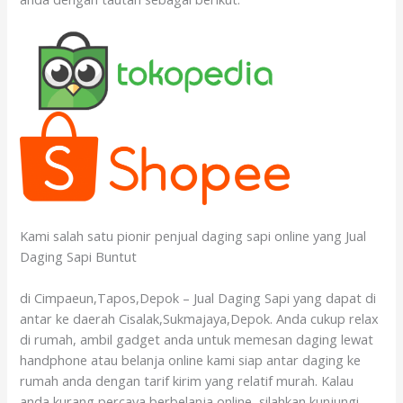
Kami salah satu pionir penjual daging sapi online yang Jual
Daging Sapi Buntut
di Cimpaeun,Tapos,Depok – Jual Daging Sapi yang dapat di
antar ke daerah Cisalak,Sukmajaya,Depok. Anda cukup relax
di rumah, ambil gadget anda untuk memesan daging lewat
handphone atau belanja online kami siap antar daging ke
rumah anda dengan tarif kirim yang relatif murah. Kalau
anda kurang percaya berbelanja online, silahkan kunjungi