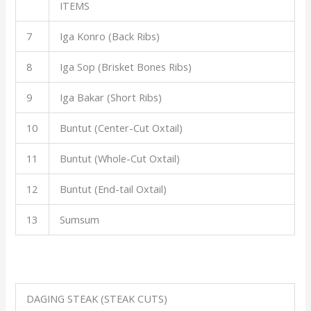
ITEMS
7
Iga Konro (Back Ribs)
8
Iga Sop (Brisket Bones Ribs)
9
Iga Bakar (Short Ribs)
10
Buntut (Center-Cut Oxtail)
11
Buntut (Whole-Cut Oxtail)
12
Buntut (End-tail Oxtail)
13
Sumsum
DAGING STEAK (STEAK CUTS)