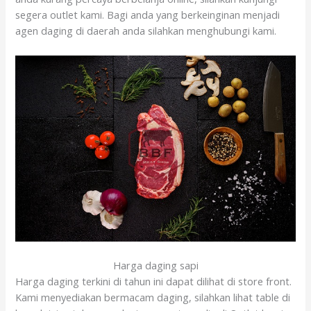
segera outlet kami. Bagi anda yang berkeinginan menjadi
agen daging di daerah anda silahkan menghubungi kami.
Harga daging sapi
Harga daging terkini di tahun ini dapat dilihat di store front.
Kami menyediakan bermacam daging, silahkan lihat table di