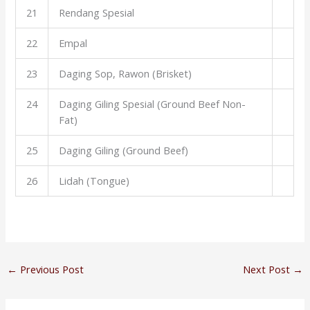
21
Rendang Spesial
22
Empal
23
Daging Sop, Rawon (Brisket)
24
Daging Giling Spesial (Ground Beef Non-
Fat)
25
Daging Giling (Ground Beef)
26
Lidah (Tongue)
←
Previous Post
Next Post
→