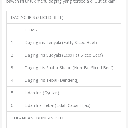
bawah ini untuk menu daging yang tersedia di Outlet kami :
DAGING IRIS (SLICED BEEF)
ITEMS
1
Daging iris Teriyaki (Fatty Sliced Beef)
2
Daging Iris Sukiyaki (Less Fat Sliced Beef)
3
Daging Iris Shabu-Shabu (Non-Fat Sliced Beef)
4
Daging Iris Tebal (Dendeng)
5
Lidah Iris (Gyutan)
6
Lidah Iris Tebal (Lidah Cabai Hijau)
TULANGAN (BONE-IN BEEF)