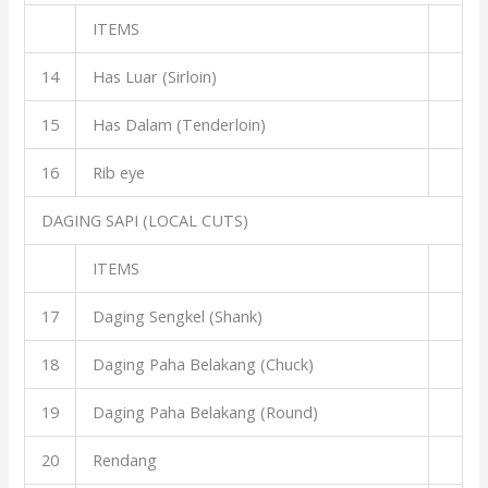
ITEMS
14
Has Luar (Sirloin)
15
Has Dalam (Tenderloin)
16
Rib eye
DAGING SAPI (LOCAL CUTS)
ITEMS
17
Daging Sengkel (Shank)
18
Daging Paha Belakang (Chuck)
19
Daging Paha Belakang (Round)
20
Rendang