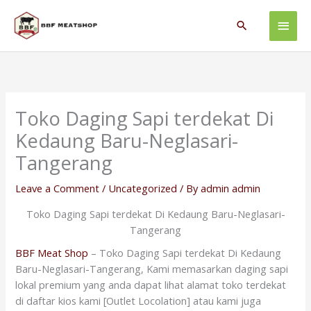
Skip
Main
to
Search
content
Men
Toko Daging Sapi terdekat Di
Kedaung Baru-Neglasari-
Tangerang
Leave a Comment
/
Uncategorized
/ By
admin admin
Toko Daging Sapi terdekat Di Kedaung Baru-Neglasari-
Tangerang
BBF Meat Shop
– Toko Daging Sapi terdekat Di Kedaung
Baru-Neglasari-Tangerang, Kami memasarkan daging sapi
lokal premium yang anda dapat lihat alamat toko terdekat
di daftar kios kami [Outlet Locolation] atau kami juga