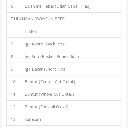
6
Lidah Iris Tebal (Lidah Cabai Hijau)
TULANGAN (BONE-IN BEEF)
ITEMS
7
Iga Konro (Back Ribs)
8
Iga Sop (Brisket Bones Ribs)
9
Iga Bakar (Short Ribs)
10
Buntut (Center-Cut Oxtail)
11
Buntut (Whole-Cut Oxtail)
12
Buntut (End-tail Oxtail)
13
Sumsum