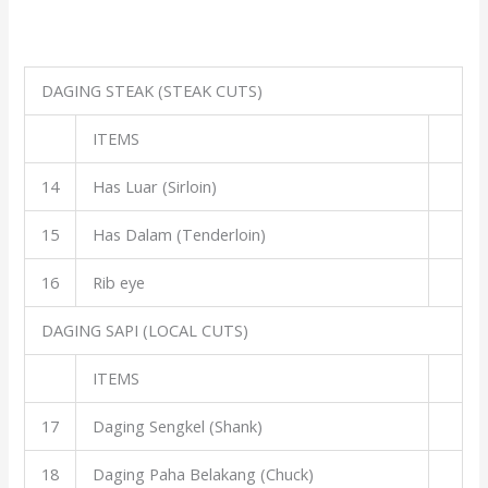
DAGING STEAK (STEAK CUTS)
ITEMS
14
Has Luar (Sirloin)
15
Has Dalam (Tenderloin)
16
Rib eye
DAGING SAPI (LOCAL CUTS)
ITEMS
17
Daging Sengkel (Shank)
18
Daging Paha Belakang (Chuck)