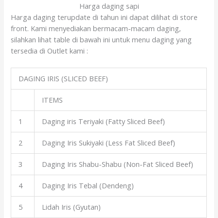
Harga daging sapi
Harga daging terupdate di tahun ini dapat dilihat di store
front. Kami menyediakan bermacam-macam daging,
silahkan lihat table di bawah ini untuk menu daging yang
tersedia di Outlet kami :
DAGING IRIS (SLICED BEEF)
ITEMS
1
Daging iris Teriyaki (Fatty Sliced Beef)
2
Daging Iris Sukiyaki (Less Fat Sliced Beef)
3
Daging Iris Shabu-Shabu (Non-Fat Sliced Beef)
4
Daging Iris Tebal (Dendeng)
5
Lidah Iris (Gyutan)