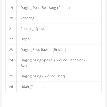
19
Daging Paha Belakang (Round)
20
Rendang
21
Rendang Spesial
22
Empal
23
Daging Sop, Rawon (Brisket)
24
Daging Giling Spesial (Ground Beef Non-
Fat)
25
Daging Giling (Ground Beef)
26
Lidah (Tongue)