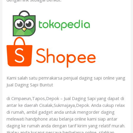
Kami salah satu pemrakarsa penjual daging sapi online yang
Jual Daging Sapi Buntut
di Cimpaeun,Tapos,Depok – Jual Daging Sapi yang dapat di
antar ke daerah Cisalak,Sukmajaya,Depok. Anda cukup relax
di rumah, ambil gadget anda untuk mengorder daging
melewati handphone atau belanja online kami siap antar
daging ke rumah anda dengan tarif kirim yang relatif murah.
Jikalau anda kurang percaya berbelanja online, silahkan