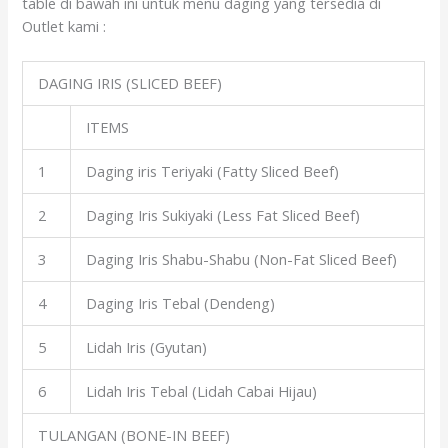
table di bawah ini untuk menu daging yang tersedia di
Outlet kami :
DAGING IRIS (SLICED BEEF)
ITEMS
1
Daging iris Teriyaki (Fatty Sliced Beef)
2
Daging Iris Sukiyaki (Less Fat Sliced Beef)
3
Daging Iris Shabu-Shabu (Non-Fat Sliced Beef)
4
Daging Iris Tebal (Dendeng)
5
Lidah Iris (Gyutan)
6
Lidah Iris Tebal (Lidah Cabai Hijau)
TULANGAN (BONE-IN BEEF)