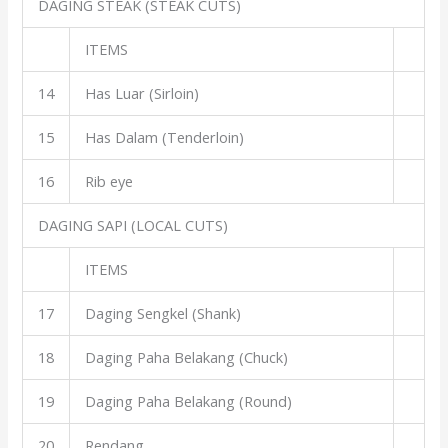
DAGING STEAK (STEAK CUTS)
ITEMS
14
Has Luar (Sirloin)
15
Has Dalam (Tenderloin)
16
Rib eye
DAGING SAPI (LOCAL CUTS)
ITEMS
17
Daging Sengkel (Shank)
18
Daging Paha Belakang (Chuck)
19
Daging Paha Belakang (Round)
20
Rendang