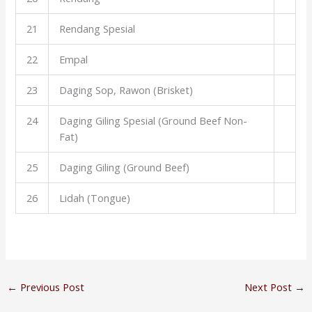
21
Rendang Spesial
22
Empal
23
Daging Sop, Rawon (Brisket)
24
Daging Giling Spesial (Ground Beef Non-
Fat)
25
Daging Giling (Ground Beef)
26
Lidah (Tongue)
←
Previous Post
Next Post
→