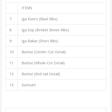
ITEMS
7
Iga Konro (Back Ribs)
8
Iga Sop (Brisket Bones Ribs)
9
Iga Bakar (Short Ribs)
10
Buntut (Center-Cut Oxtail)
11
Buntut (Whole-Cut Oxtail)
12
Buntut (End-tail Oxtail)
13
Sumsum