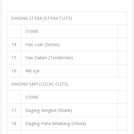
DAGING STEAK (STEAK CUTS)
ITEMS
14
Has Luar (Sirloin)
15
Has Dalam (Tenderloin)
16
Rib eye
DAGING SAPI (LOCAL CUTS)
ITEMS
17
Daging Sengkel (Shank)
18
Daging Paha Belakang (Chuck)