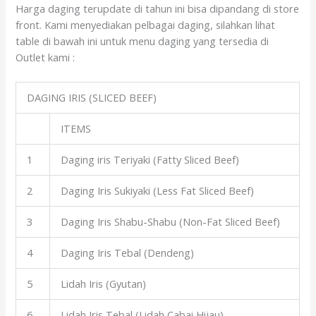
Harga daging terupdate di tahun ini bisa dipandang di store
front. Kami menyediakan pelbagai daging, silahkan lihat
table di bawah ini untuk menu daging yang tersedia di
Outlet kami :
DAGING IRIS (SLICED BEEF)
ITEMS
1
Daging iris Teriyaki (Fatty Sliced Beef)
2
Daging Iris Sukiyaki (Less Fat Sliced Beef)
3
Daging Iris Shabu-Shabu (Non-Fat Sliced Beef)
4
Daging Iris Tebal (Dendeng)
5
Lidah Iris (Gyutan)
6
Lidah Iris Tebal (Lidah Cabai Hijau)