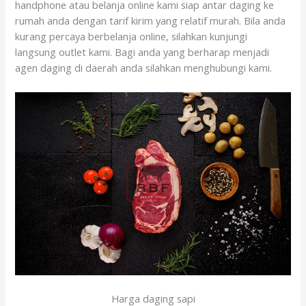
handphone atau belanja online kami siap antar daging ke
rumah anda dengan tarif kirim yang relatif murah. Bila anda
kurang percaya berbelanja online, silahkan kunjungi
langsung outlet kami. Bagi anda yang berharap menjadi
agen daging di daerah anda silahkan menghubungi kami.
Harga daging sapi