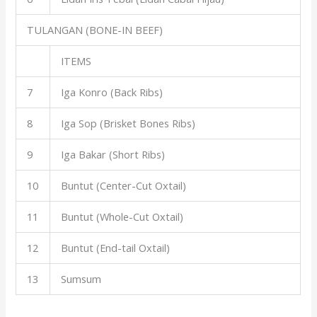
TULANGAN (BONE-IN BEEF)
ITEMS
7
Iga Konro (Back Ribs)
8
Iga Sop (Brisket Bones Ribs)
9
Iga Bakar (Short Ribs)
10
Buntut (Center-Cut Oxtail)
11
Buntut (Whole-Cut Oxtail)
12
Buntut (End-tail Oxtail)
13
Sumsum