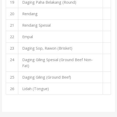
19
Daging Paha Belakang (Round)
20
Rendang
21
Rendang Spesial
22
Empal
23
Daging Sop, Rawon (Brisket)
24
Daging Giling Spesial (Ground Beef Non-
Fat)
25
Daging Giling (Ground Beef)
26
Lidah (Tongue)