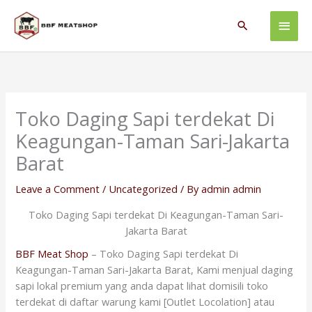
Skip
Main
to
Search
content
Men
Toko Daging Sapi terdekat Di
Keagungan-Taman Sari-Jakarta
Barat
Leave a Comment
/
Uncategorized
/ By
admin admin
Toko Daging Sapi terdekat Di Keagungan-Taman Sari-
Jakarta Barat
BBF Meat Shop
– Toko Daging Sapi terdekat Di
Keagungan-Taman Sari-Jakarta Barat, Kami menjual daging
sapi lokal premium yang anda dapat lihat domisili toko
terdekat di daftar warung kami [Outlet Locolation] atau