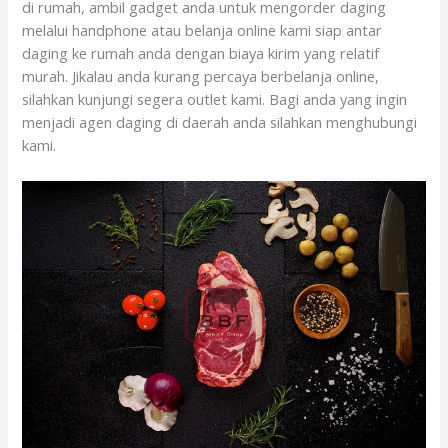
di rumah, ambil gadget anda untuk mengorder daging
melalui handphone atau belanja online kami siap antar
daging ke rumah anda dengan biaya kirim yang relatif
murah. Jikalau anda kurang percaya berbelanja online,
silahkan kunjungi segera outlet kami. Bagi anda yang ingin
menjadi agen daging di daerah anda silahkan menghubungi
kami.