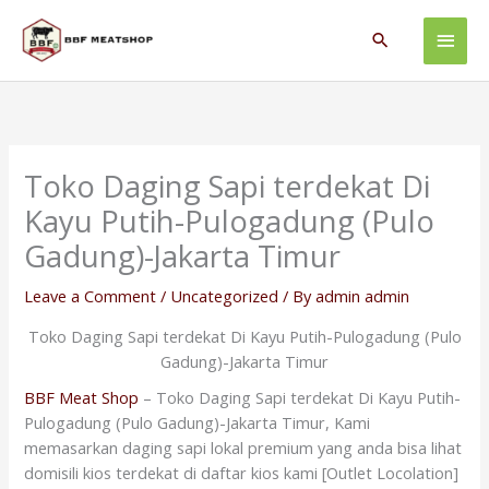
Skip
Main
to
Search
content
Men
Toko Daging Sapi terdekat Di
Kayu Putih-Pulogadung (Pulo
Gadung)-Jakarta Timur
Leave a Comment
/
Uncategorized
/ By
admin admin
Toko Daging Sapi terdekat Di Kayu Putih-Pulogadung (Pulo
Gadung)-Jakarta Timur
BBF Meat Shop
– Toko Daging Sapi terdekat Di Kayu Putih-
Pulogadung (Pulo Gadung)-Jakarta Timur, Kami
memasarkan daging sapi lokal premium yang anda bisa lihat
domisili kios terdekat di daftar kios kami [Outlet Locolation]