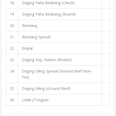
18
Daging Paha Belakang (Chuck)
19
Daging Paha Belakang (Round)
20
Rendang
21
Rendang Spesial
22
Empal
23
Daging Sop, Rawon (Brisket)
24
Daging Giling Spesial (Ground Beef Non-
Fat)
25
Daging Giling (Ground Beef)
26
Lidah (Tongue)