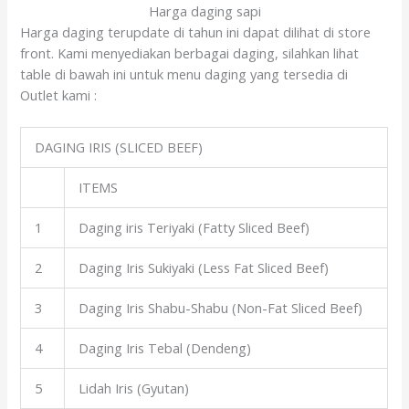
Harga daging sapi
Harga daging terupdate di tahun ini dapat dilihat di store
front. Kami menyediakan berbagai daging, silahkan lihat
table di bawah ini untuk menu daging yang tersedia di
Outlet kami :
DAGING IRIS (SLICED BEEF)
ITEMS
1
Daging iris Teriyaki (Fatty Sliced Beef)
2
Daging Iris Sukiyaki (Less Fat Sliced Beef)
3
Daging Iris Shabu-Shabu (Non-Fat Sliced Beef)
4
Daging Iris Tebal (Dendeng)
5
Lidah Iris (Gyutan)