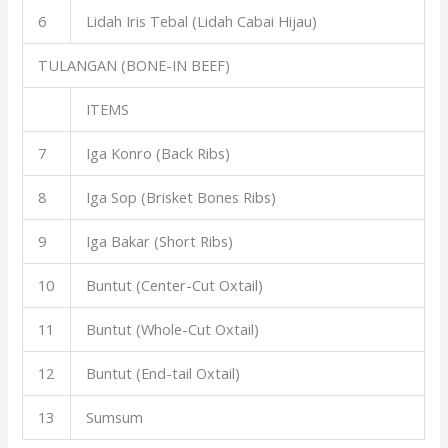
6
Lidah Iris Tebal (Lidah Cabai Hijau)
TULANGAN (BONE-IN BEEF)
ITEMS
7
Iga Konro (Back Ribs)
8
Iga Sop (Brisket Bones Ribs)
9
Iga Bakar (Short Ribs)
10
Buntut (Center-Cut Oxtail)
11
Buntut (Whole-Cut Oxtail)
12
Buntut (End-tail Oxtail)
13
Sumsum