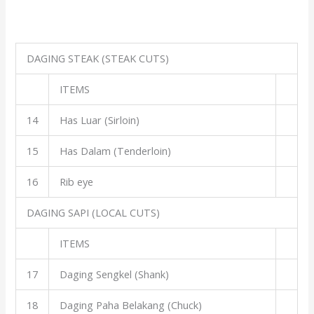
DAGING STEAK (STEAK CUTS)
ITEMS
14
Has Luar (Sirloin)
15
Has Dalam (Tenderloin)
16
Rib eye
DAGING SAPI (LOCAL CUTS)
ITEMS
17
Daging Sengkel (Shank)
18
Daging Paha Belakang (Chuck)