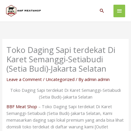
Skip
Main
to
Search
content
Men
Toko Daging Sapi terdekat Di
Karet Semanggi-Setiabudi
(Setia Budi)-Jakarta Selatan
Leave a Comment
/
Uncategorized
/ By
admin admin
Toko Daging Sapi terdekat Di Karet Semanggi-Setiabudi
(Setia Budi)-Jakarta Selatan
BBF Meat Shop
– Toko Daging Sapi terdekat Di Karet
Semanggi-Setiabudi (Setia Budi)-Jakarta Selatan, Kami
memasarkan daging sapi lokal premium yang anda bisa lihat
domisili toko terdekat di daftar warung kami [Outlet