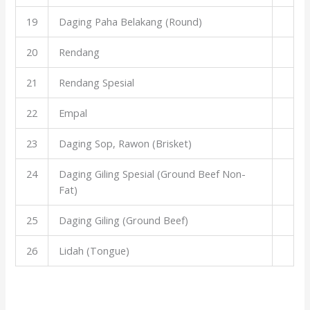
19
Daging Paha Belakang (Round)
20
Rendang
21
Rendang Spesial
22
Empal
23
Daging Sop, Rawon (Brisket)
24
Daging Giling Spesial (Ground Beef Non-
Fat)
25
Daging Giling (Ground Beef)
26
Lidah (Tongue)