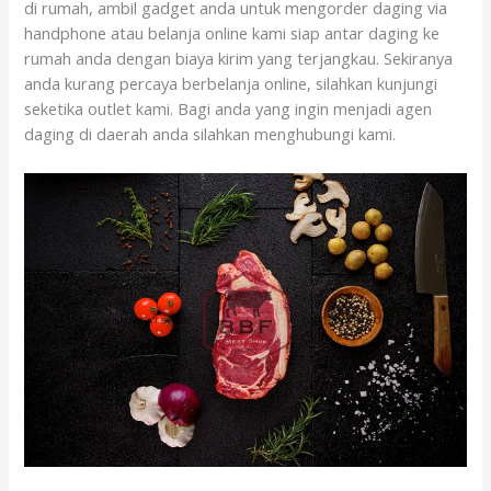
di rumah, ambil gadget anda untuk mengorder daging via
handphone atau belanja online kami siap antar daging ke
rumah anda dengan biaya kirim yang terjangkau. Sekiranya
anda kurang percaya berbelanja online, silahkan kunjungi
seketika outlet kami. Bagi anda yang ingin menjadi agen
daging di daerah anda silahkan menghubungi kami.