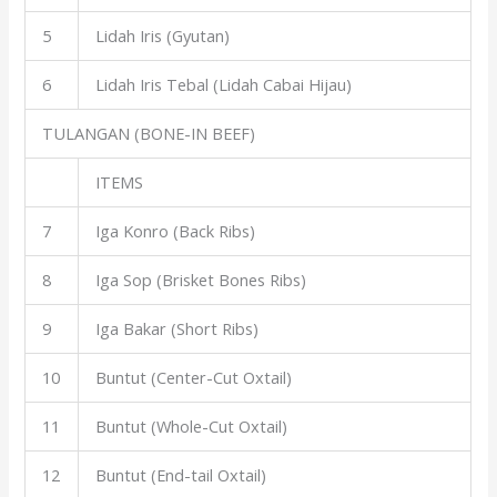
5
Lidah Iris (Gyutan)
6
Lidah Iris Tebal (Lidah Cabai Hijau)
TULANGAN (BONE-IN BEEF)
ITEMS
7
Iga Konro (Back Ribs)
8
Iga Sop (Brisket Bones Ribs)
9
Iga Bakar (Short Ribs)
10
Buntut (Center-Cut Oxtail)
11
Buntut (Whole-Cut Oxtail)
12
Buntut (End-tail Oxtail)