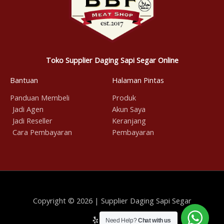
Toko Supplier Daging Sapi Segar Online
Bantuan
Halaman Pintas
Panduan Membeli
Produk
Jadi Agen
Akun Saya
Jadi Reseller
Keranjang
Cara Pembayaran
Pembayaran
Copyright © 2026 | Supplier Daging Sapi Segar
Need Help?
Chat with us