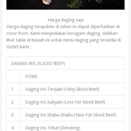
Harga daging sapi
Harga daging terupdate di tahun ini dapat diperhatikan di
store front. Kami menyediakan beragam daging, silahkan
lihat table di bawah ini untuk menu daging yang tersedia di
Outlet kami :
DAGING IRIS (SLICED BEEF)
ITEMS
1
Daging iris Teriyaki (Fatty Sliced Beef)
2
Daging Iris Sukiyaki (Less Fat Sliced Beef)
3
Daging Iris Shabu-Shabu (Non-Fat Sliced Beef)
4
Daging Iris Tebal (Dendeng)