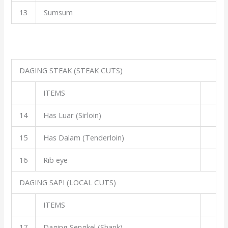
13
Sumsum
DAGING STEAK (STEAK CUTS)
ITEMS
14
Has Luar (Sirloin)
15
Has Dalam (Tenderloin)
16
Rib eye
DAGING SAPI (LOCAL CUTS)
ITEMS
17
Daging Sengkel (Shank)