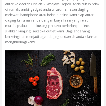
antar ke daerah Cisalak,Sukmajaya,Depok. Anda cukup relax
di rumah, ambil gadget anda untuk memesan daging
melewati handphone atau belanja online kami siap antar
daging ke rumah anda dengan biaya kirim yang relatif
murah. Jikalau anda kurang percaya berbelanja online,
silahkan kunjungi seketika outlet kami. Bagi anda yang
berkeinginan menjadi agen daging di daerah anda silahkan
menghubungi kami.