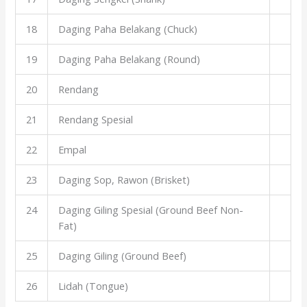
18
Daging Paha Belakang (Chuck)
19
Daging Paha Belakang (Round)
20
Rendang
21
Rendang Spesial
22
Empal
23
Daging Sop, Rawon (Brisket)
24
Daging Giling Spesial (Ground Beef Non-
Fat)
25
Daging Giling (Ground Beef)
26
Lidah (Tongue)