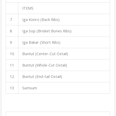
ITEMS
7
Iga Konro (Back Ribs)
8
Iga Sop (Brisket Bones Ribs)
9
Iga Bakar (Short Ribs)
10
Buntut (Center-Cut Oxtail)
11
Buntut (Whole-Cut Oxtail)
12
Buntut (End-tail Oxtail)
13
Sumsum