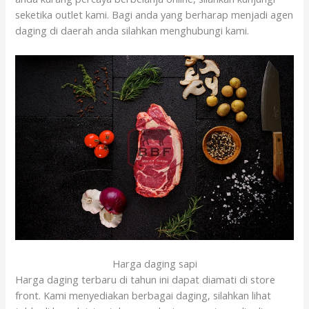
seketika outlet kami. Bagi anda yang berharap menjadi agen
daging di daerah anda silahkan menghubungi kami.
Harga daging sapi
Harga daging terbaru di tahun ini dapat diamati di store
front. Kami menyediakan berbagai daging, silahkan lihat