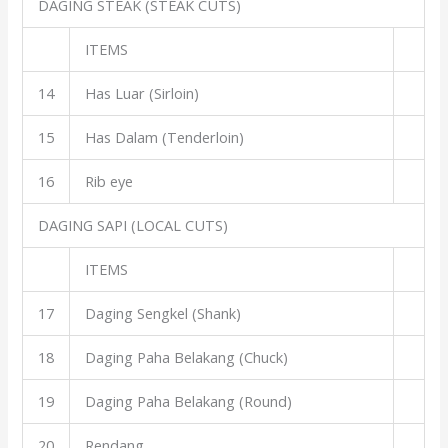
DAGING STEAK (STEAK CUTS)
ITEMS
14
Has Luar (Sirloin)
15
Has Dalam (Tenderloin)
16
Rib eye
DAGING SAPI (LOCAL CUTS)
ITEMS
17
Daging Sengkel (Shank)
18
Daging Paha Belakang (Chuck)
19
Daging Paha Belakang (Round)
20
Rendang