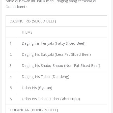
table di bawah ini untuk menu daging yang tersedia di
Outlet kami :
DAGING IRIS (SLICED BEEF)
ITEMS
1
Daging iris Teriyaki (Fatty Sliced Beef)
2
Daging Iris Sukiyaki (Less Fat Sliced Beef)
3
Daging Iris Shabu-Shabu (Non-Fat Sliced Beef)
4
Daging Iris Tebal (Dendeng)
5
Lidah Iris (Gyutan)
6
Lidah Iris Tebal (Lidah Cabai Hijau)
TULANGAN (BONE-IN BEEF)