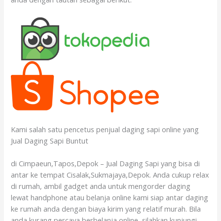
Kami salah satu pencetus penjual daging sapi online yang
Jual Daging Sapi Buntut
di Cimpaeun,Tapos,Depok – Jual Daging Sapi yang bisa di
antar ke tempat Cisalak,Sukmajaya,Depok. Anda cukup relax
di rumah, ambil gadget anda untuk mengorder daging
lewat handphone atau belanja online kami siap antar daging
ke rumah anda dengan biaya kirim yang relatif murah. Bila
anda kurang percaya berbelanja online, silahkan kunjungi