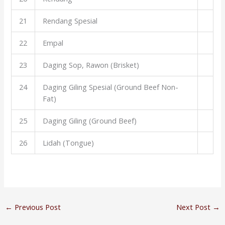
21
Rendang Spesial
22
Empal
23
Daging Sop, Rawon (Brisket)
24
Daging Giling Spesial (Ground Beef Non-
Fat)
25
Daging Giling (Ground Beef)
26
Lidah (Tongue)
←
Previous Post
Next Post
→