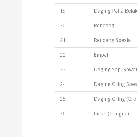
19
Daging Paha Bela
20
Rendang
21
Rendang Spesial
22
Empal
23
Daging Sop, Rawon
24
Daging Giling Spes
25
Daging Giling (Gr
26
Lidah (Tongue)