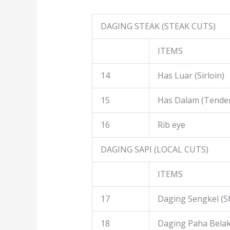
DAGING STEAK (STEAK CUTS)
ITEMS
14
Has Luar (Sirloin)
15
Has Dalam (Tender
16
Rib eye
DAGING SAPI (LOCAL CUTS)
ITEMS
17
Daging Sengkel (S
18
Daging Paha Belak