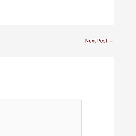
Next Post
→