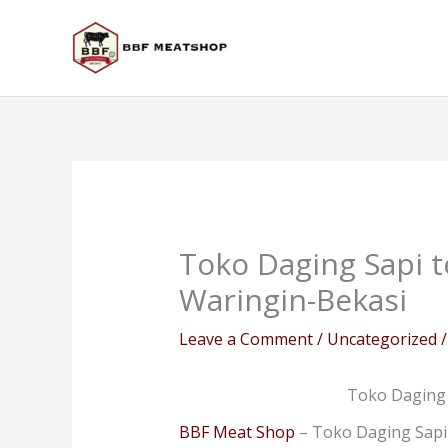
Skip
to
content
Toko Daging Sapi 
Waringin-Bekasi
Leave a Comment
/
Uncategorized
/
Toko Daging 
BBF Meat Shop
– Toko Daging Sapi