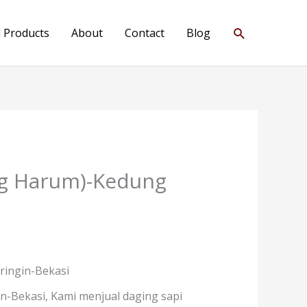
Search
l Products
About
Contact
Blog
ng Harum)-Kedung
ringin-Bekasi
-Bekasi, Kami menjual daging sapi