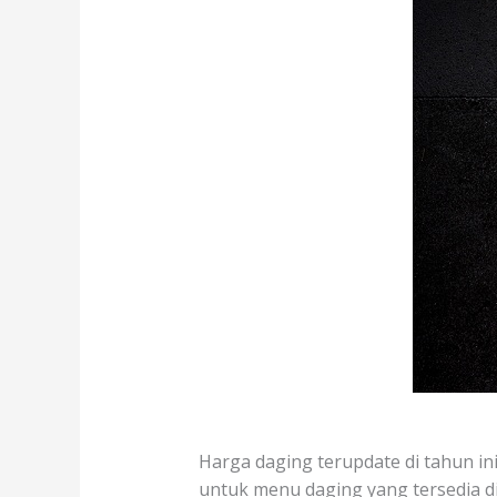
Harga daging terupdate di tahun ini 
untuk menu daging yang tersedia di 