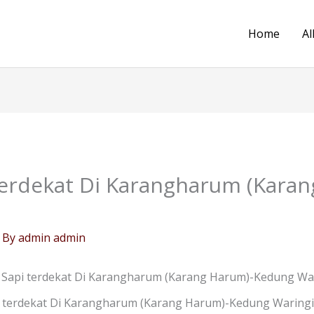
Home
Al
terdekat Di Karangharum (Kara
 By
admin admin
Sapi terdekat Di Karangharum (Karang Harum)-Kedung Wa
 terdekat Di Karangharum (Karang Harum)-Kedung Waringin