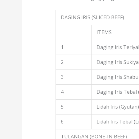
DAGING IRIS (SLICED BEEF)
ITEMS
1
Daging iris Teriyak
2
Daging Iris Sukiyak
3
Daging Iris Shabu
4
Daging Iris Tebal
5
Lidah Iris (Gyutan)
6
Lidah Iris Tebal (L
TULANGAN (BONE-IN BEEF)