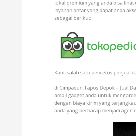
lokal premium yang anda bisa lihat 
layanan antar yang dapat anda aks
sebagai berikut:
Kami salah satu pencetus penjual d
di Cimpaeun,Tapos,Depok – Jual Dag
ambil gadget anda untuk mengorder
dengan biaya kirim yang terjangkau.
anda yang berharap menjadi agen d