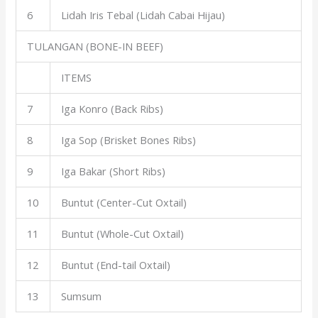
6
Lidah Iris Tebal (Lidah Cabai Hijau)
TULANGAN (BONE-IN BEEF)
ITEMS
7
Iga Konro (Back Ribs)
8
Iga Sop (Brisket Bones Ribs)
9
Iga Bakar (Short Ribs)
10
Buntut (Center-Cut Oxtail)
11
Buntut (Whole-Cut Oxtail)
12
Buntut (End-tail Oxtail)
13
Sumsum