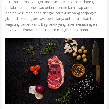
di rumah, ambil gadget anda untuk mengorder daging
melalui handphone atau belanja online kami siap antar
daging ke rumah anda dengan tarif kirim yang terjangkau.
Jika anda kurang percaya berbelanja online, silahkan kunjungi
langsung outlet kami. Bagi anda yang mau menjadi agen
daging di tempat anda silahkan menghubungi kami.