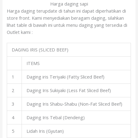
Harga daging sapi
Harga daging terupdate di tahun ini dapat diperhatikan di
store front. Kami menyediakan beragam daging, silahkan
lihat table di bawah ini untuk menu daging yang tersedia di
Outlet kami :
DAGING IRIS (SLICED BEEF)
ITEMS
1
Daging iris Teriyaki (Fatty Sliced Beef)
2
Daging Iris Sukiyaki (Less Fat Sliced Beef)
3
Daging Iris Shabu-Shabu (Non-Fat Sliced Beef)
4
Daging Iris Tebal (Dendeng)
5
Lidah Iris (Gyutan)