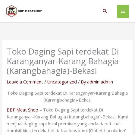
Skip
Main
to
Search
content
Men
Toko Daging Sapi terdekat Di
Karanganyar-Karang Bahagia
(Karangbahagia)-Bekasi
Leave a Comment
/
Uncategorized
/ By
admin admin
Toko Daging Sapi terdekat Di Karanganyar-Karang Bahagia
(Karangbahagia)-Bekasi
BBF Meat Shop
– Toko Daging Sapi terdekat Di
Karanganyar-Karang Bahagia (Karangbahagia)-Bekasi, Kami
menjual daging sapi lokal premium yang anda dapat lihat
domisili kios terdekat di daftar kios kami [Outlet Locolation]