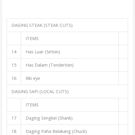
DAGING STEAK (STEAK CUTS)
ITEMS
14
Has Luar (Sirloin)
15
Has Dalam (Tenderloin)
16
Rib eye
DAGING SAPI (LOCAL CUTS)
ITEMS
17
Daging Sengkel (Shank)
18
Daging Paha Belakang (Chuck)