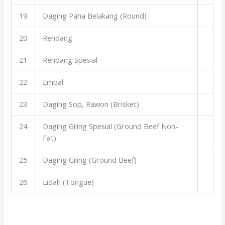
19
Daging Paha Belakang (Round)
20
Rendang
21
Rendang Spesial
22
Empal
23
Daging Sop, Rawon (Brisket)
24
Daging Giling Spesial (Ground Beef Non-
Fat)
25
Daging Giling (Ground Beef)
26
Lidah (Tongue)