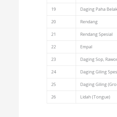
19
Daging Paha Bela
20
Rendang
21
Rendang Spesial
22
Empal
23
Daging Sop, Rawon
24
Daging Giling Spes
25
Daging Giling (Gr
26
Lidah (Tongue)