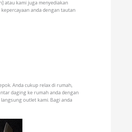
ion] atau kami juga menyediakan
e kepercayaan anda dengan tautan
epok. Anda cukup relax di rumah,
 antar daging ke rumah anda dengan
i langsung outlet kami. Bagi anda