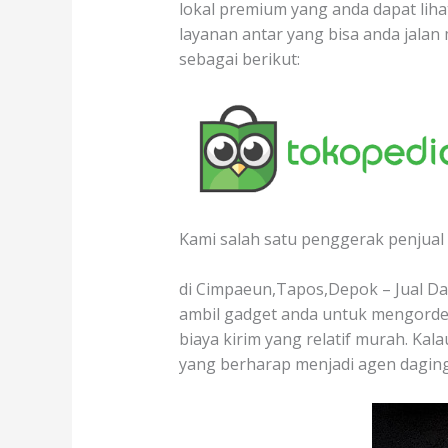
lokal premium yang anda dapat lihat
layanan antar yang bisa anda jala
sebagai berikut:
Kami salah satu penggerak penjual 
di Cimpaeun,Tapos,Depok – Jual Dag
ambil gadget anda untuk mengorder
biaya kirim yang relatif murah. Kal
yang berharap menjadi agen daging