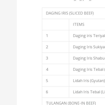
DAGING IRIS (SLICED BEEF)
ITEMS
1
Daging iris Teriyak
2
Daging Iris Sukiyak
3
Daging Iris Shabu
4
Daging Iris Tebal
5
Lidah Iris (Gyutan)
6
Lidah Iris Tebal (L
TULANGAN (BONE-IN BEEF)