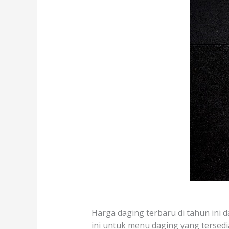
Harga daging terbaru di tahun ini d
ini untuk menu daging yang tersedia