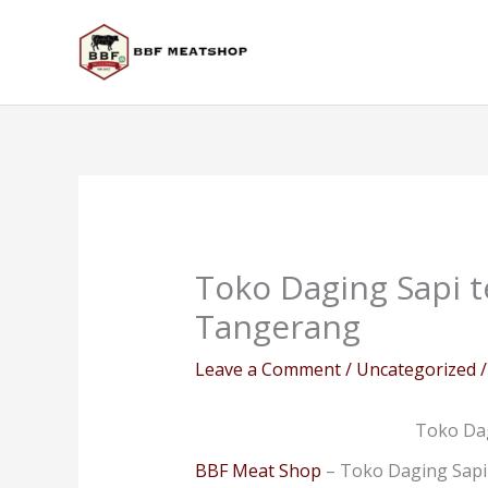
Skip
to
content
Toko Daging Sapi t
Tangerang
Leave a Comment
/
Uncategorized
/
Toko Dag
BBF Meat Shop
– Toko Daging Sapi