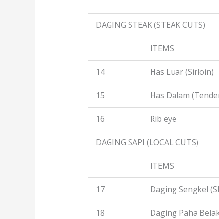
DAGING STEAK (STEAK CUTS)
ITEMS
14
Has Luar (Sirloin)
15
Has Dalam (Tender
16
Rib eye
DAGING SAPI (LOCAL CUTS)
ITEMS
17
Daging Sengkel (S
18
Daging Paha Belak