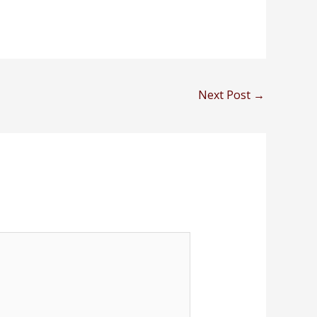
Next Post
→