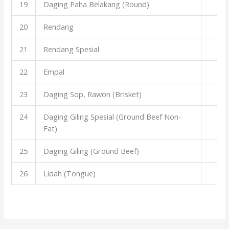
19
Daging Paha Belakang (Round)
20
Rendang
21
Rendang Spesial
22
Empal
23
Daging Sop, Rawon (Brisket)
24
Daging Giling Spesial (Ground Beef Non-
Fat)
25
Daging Giling (Ground Beef)
26
Lidah (Tongue)