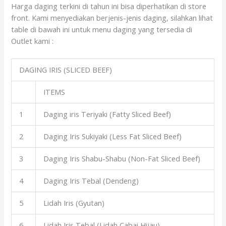
Harga daging terkini di tahun ini bisa diperhatikan di store
front. Kami menyediakan berjenis-jenis daging, silahkan lihat
table di bawah ini untuk menu daging yang tersedia di
Outlet kami :
DAGING IRIS (SLICED BEEF)
ITEMS
1
Daging iris Teriyaki (Fatty Sliced Beef)
2
Daging Iris Sukiyaki (Less Fat Sliced Beef)
3
Daging Iris Shabu-Shabu (Non-Fat Sliced Beef)
4
Daging Iris Tebal (Dendeng)
5
Lidah Iris (Gyutan)
6
Lidah Iris Tebal (Lidah Cabai Hijau)