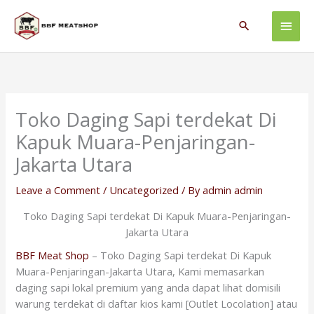
Skip
Main
to
Search
content
Men
Toko Daging Sapi terdekat Di
Kapuk Muara-Penjaringan-
Jakarta Utara
Leave a Comment
/
Uncategorized
/ By
admin admin
Toko Daging Sapi terdekat Di Kapuk Muara-Penjaringan-
Jakarta Utara
BBF Meat Shop
– Toko Daging Sapi terdekat Di Kapuk
Muara-Penjaringan-Jakarta Utara, Kami memasarkan
daging sapi lokal premium yang anda dapat lihat domisili
warung terdekat di daftar kios kami [Outlet Locolation] atau