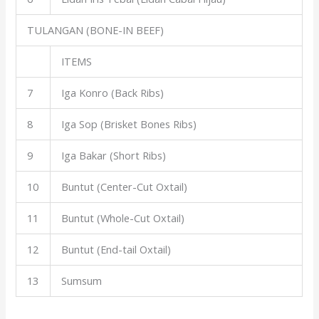
TULANGAN (BONE-IN BEEF)
ITEMS
7
Iga Konro (Back Ribs)
8
Iga Sop (Brisket Bones Ribs)
9
Iga Bakar (Short Ribs)
10
Buntut (Center-Cut Oxtail)
11
Buntut (Whole-Cut Oxtail)
12
Buntut (End-tail Oxtail)
13
Sumsum