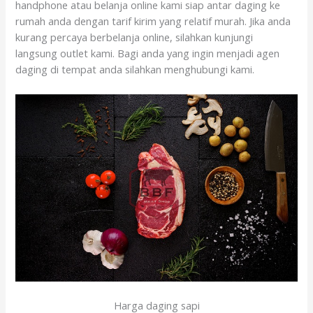
handphone atau belanja online kami siap antar daging ke
rumah anda dengan tarif kirim yang relatif murah. Jika anda
kurang percaya berbelanja online, silahkan kunjungi
langsung outlet kami. Bagi anda yang ingin menjadi agen
daging di tempat anda silahkan menghubungi kami.
Harga daging sapi