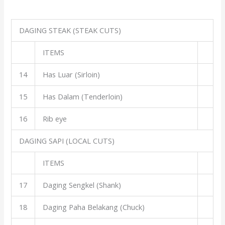
DAGING STEAK (STEAK CUTS)
ITEMS
14
Has Luar (Sirloin)
15
Has Dalam (Tenderloin)
16
Rib eye
DAGING SAPI (LOCAL CUTS)
ITEMS
17
Daging Sengkel (Shank)
18
Daging Paha Belakang (Chuck)