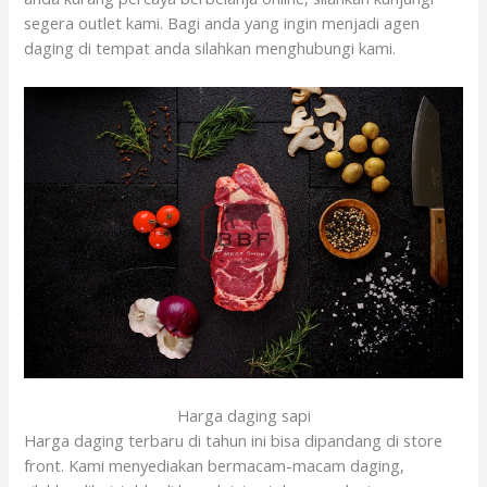
segera outlet kami. Bagi anda yang ingin menjadi agen
daging di tempat anda silahkan menghubungi kami.
Harga daging sapi
Harga daging terbaru di tahun ini bisa dipandang di store
front. Kami menyediakan bermacam-macam daging,