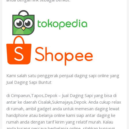
Kami salah satu penggerak penjual daging sapi online yang
Jual Daging Sapi Buntut
di Cimpaeun,Tapos,Depok – Jual Daging Sapi yang bisa di
antar ke daerah Cisalak,Sukmajaya,Depok. Anda cukup relax
di rumah, ambil gadget anda untuk memesan daging lewat
handphone atau belanja online kami siap antar daging ke
rumah anda dengan tarif kirim yang relatif murah. Kalau
anda kurang percaya berbelanja online, silahkan kunjungi