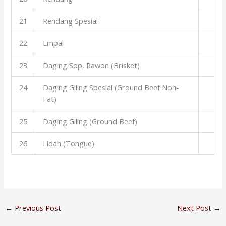
21
Rendang Spesial
22
Empal
23
Daging Sop, Rawon (Brisket)
24
Daging Giling Spesial (Ground Beef Non-
Fat)
25
Daging Giling (Ground Beef)
26
Lidah (Tongue)
←
Previous Post
Next Post
→