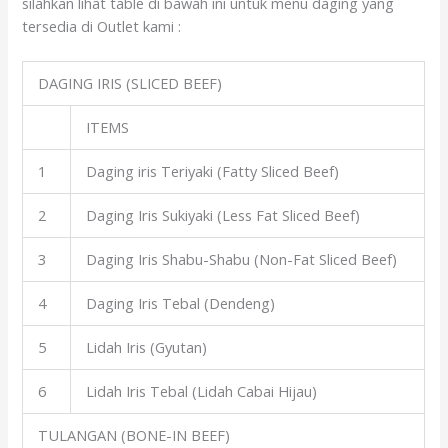
silahkan lihat table di bawah ini untuk menu daging yang
tersedia di Outlet kami :
DAGING IRIS (SLICED BEEF)
ITEMS
1
Daging iris Teriyaki (Fatty Sliced Beef)
2
Daging Iris Sukiyaki (Less Fat Sliced Beef)
3
Daging Iris Shabu-Shabu (Non-Fat Sliced Beef)
4
Daging Iris Tebal (Dendeng)
5
Lidah Iris (Gyutan)
6
Lidah Iris Tebal (Lidah Cabai Hijau)
TULANGAN (BONE-IN BEEF)