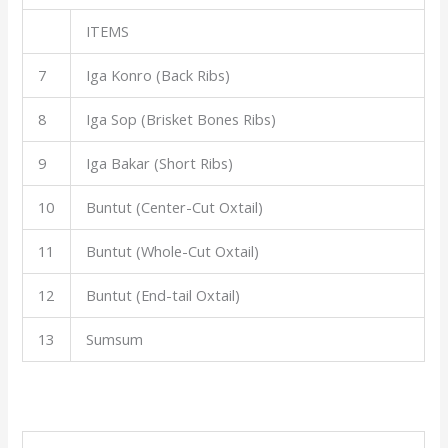
ITEMS
7
Iga Konro (Back Ribs)
8
Iga Sop (Brisket Bones Ribs)
9
Iga Bakar (Short Ribs)
10
Buntut (Center-Cut Oxtail)
11
Buntut (Whole-Cut Oxtail)
12
Buntut (End-tail Oxtail)
13
Sumsum