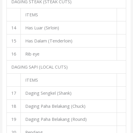
DAGING STEAK (STEAK CUTS)
ITEMS
14
Has Luar (Sirloin)
15
Has Dalam (Tenderloin)
16
Rib eye
DAGING SAPI (LOCAL CUTS)
ITEMS
17
Daging Sengkel (Shank)
18
Daging Paha Belakang (Chuck)
19
Daging Paha Belakang (Round)
20
Rendang