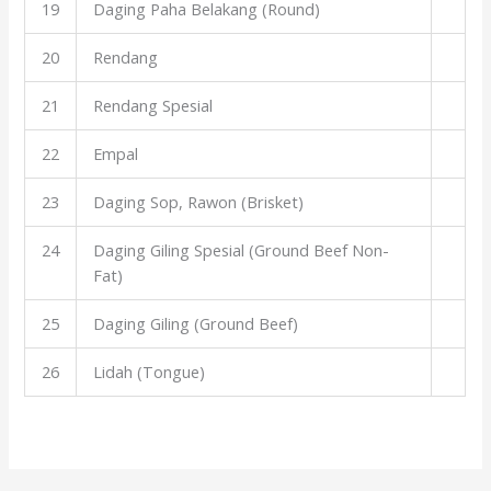
19
Daging Paha Belakang (Round)
20
Rendang
21
Rendang Spesial
22
Empal
23
Daging Sop, Rawon (Brisket)
24
Daging Giling Spesial (Ground Beef Non-
Fat)
25
Daging Giling (Ground Beef)
26
Lidah (Tongue)