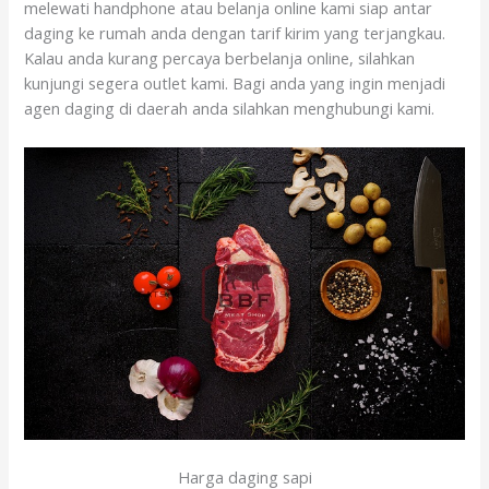
melewati handphone atau belanja online kami siap antar
daging ke rumah anda dengan tarif kirim yang terjangkau.
Kalau anda kurang percaya berbelanja online, silahkan
kunjungi segera outlet kami. Bagi anda yang ingin menjadi
agen daging di daerah anda silahkan menghubungi kami.
Harga daging sapi