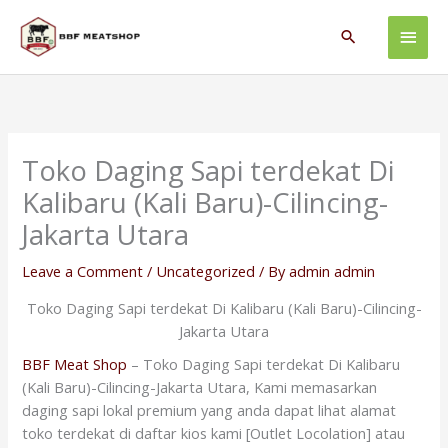
Skip
Main
to
Search
content
Men
Toko Daging Sapi terdekat Di
Kalibaru (Kali Baru)-Cilincing-
Jakarta Utara
Leave a Comment
/
Uncategorized
/ By
admin admin
Toko Daging Sapi terdekat Di Kalibaru (Kali Baru)-Cilincing-
Jakarta Utara
BBF Meat Shop
– Toko Daging Sapi terdekat Di Kalibaru
(Kali Baru)-Cilincing-Jakarta Utara, Kami memasarkan
daging sapi lokal premium yang anda dapat lihat alamat
toko terdekat di daftar kios kami [Outlet Locolation] atau