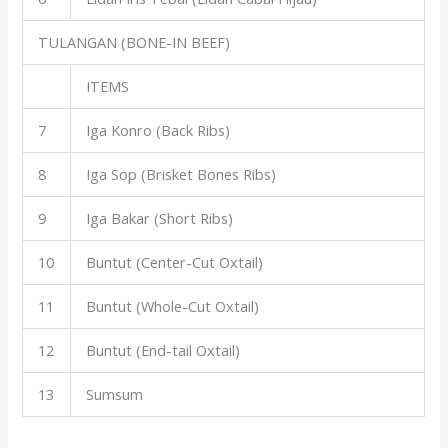
TULANGAN (BONE-IN BEEF)
ITEMS
7
Iga Konro (Back Ribs)
8
Iga Sop (Brisket Bones Ribs)
9
Iga Bakar (Short Ribs)
10
Buntut (Center-Cut Oxtail)
11
Buntut (Whole-Cut Oxtail)
12
Buntut (End-tail Oxtail)
13
Sumsum