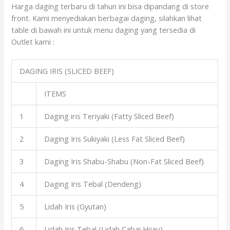
Harga daging terbaru di tahun ini bisa dipandang di store
front. Kami menyediakan berbagai daging, silahkan lihat
table di bawah ini untuk menu daging yang tersedia di
Outlet kami :
DAGING IRIS (SLICED BEEF)
ITEMS
1
Daging iris Teriyaki (Fatty Sliced Beef)
2
Daging Iris Sukiyaki (Less Fat Sliced Beef)
3
Daging Iris Shabu-Shabu (Non-Fat Sliced Beef)
4
Daging Iris Tebal (Dendeng)
5
Lidah Iris (Gyutan)
6
Lidah Iris Tebal (Lidah Cabai Hijau)