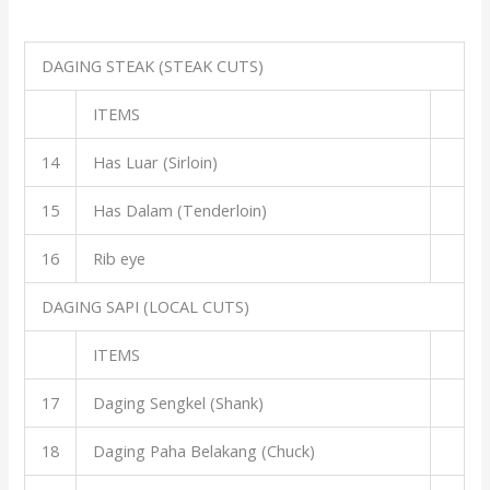
DAGING STEAK (STEAK CUTS)
ITEMS
14
Has Luar (Sirloin)
15
Has Dalam (Tenderloin)
16
Rib eye
DAGING SAPI (LOCAL CUTS)
ITEMS
17
Daging Sengkel (Shank)
18
Daging Paha Belakang (Chuck)