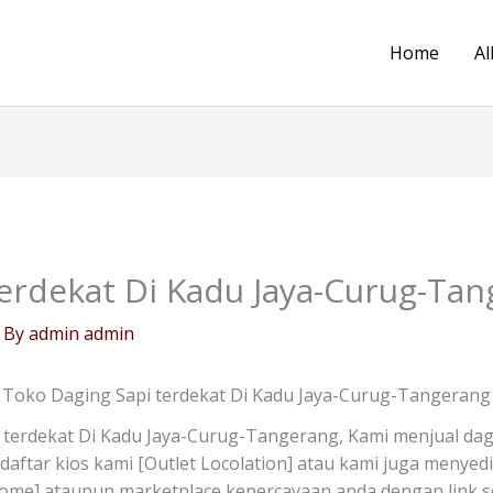
Home
Al
terdekat Di Kadu Jaya-Curug-Ta
 By
admin admin
Toko Daging Sapi terdekat Di Kadu Jaya-Curug-Tangerang
terdekat Di Kadu Jaya-Curug-Tangerang, Kami menjual dag
di daftar kios kami [Outlet Locolation] atau kami juga menye
Home] ataupun marketplace kepercayaan anda dengan link s