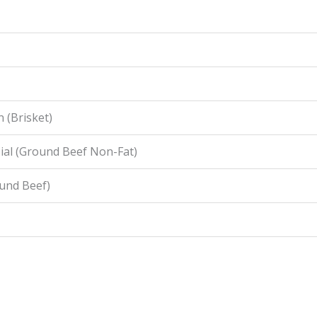
 (Brisket)
ial (Ground Beef Non-Fat)
ound Beef)