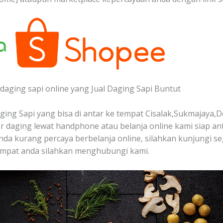
daging sapi online yang Jual Daging Sapi Buntut
ing Sapi yang bisa di antar ke tempat Cisalak,Sukmajaya,D
 daging lewat handphone atau belanja online kami siap a
a anda kurang percaya berbelanja online, silahkan kunjungi s
empat anda silahkan menghubungi kami.