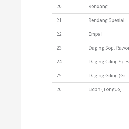
20
Rendang
21
Rendang Spesial
22
Empal
23
Daging Sop, Rawon
24
Daging Giling Spes
25
Daging Giling (Gr
26
Lidah (Tongue)