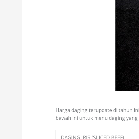
Harga daging terupdate di tahun ini 
bawah ini untuk menu daging yang te
DAGING IRIS (SLICED BEEF)