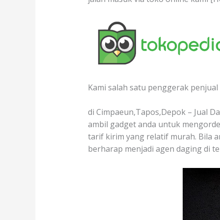
Kami salah satu penggerak penjual 
di Cimpaeun,Tapos,Depok – Jual Dag
ambil gadget anda untuk mengorder
tarif kirim yang relatif murah. Bil
berharap menjadi agen daging di t