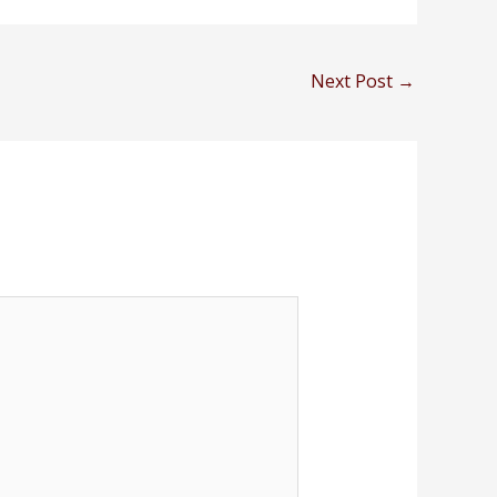
Next Post
→