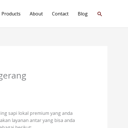
Search
l Products
About
Contact
Blog
ngerang
ing sapi lokal premium yang anda
diakan layanan antar yang bisa anda
ebagai berikut: