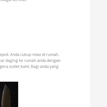
epok. Anda cukup relax di rumah,
ntar daging ke rumah anda dengan
egera outlet kami. Bagi anda yang