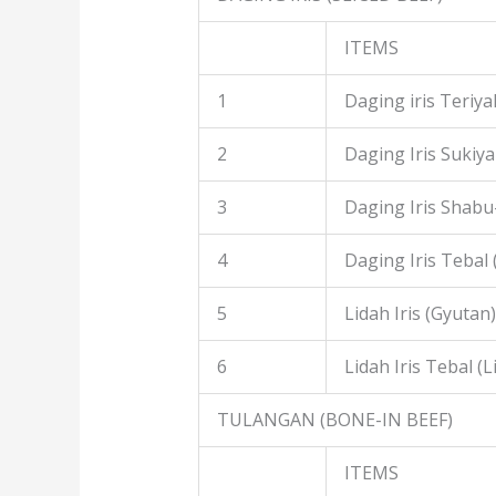
ITEMS
1
Daging iris Teriyak
2
Daging Iris Sukiyak
3
Daging Iris Shabu
4
Daging Iris Tebal
5
Lidah Iris (Gyutan)
6
Lidah Iris Tebal (L
TULANGAN (BONE-IN BEEF)
ITEMS