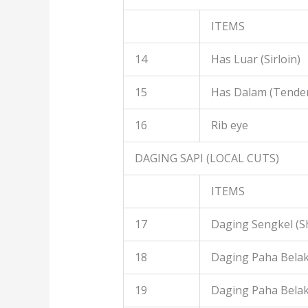
ITEMS
14
Has Luar (Sirloin)
15
Has Dalam (Tender
16
Rib eye
DAGING SAPI (LOCAL CUTS)
ITEMS
17
Daging Sengkel (S
18
Daging Paha Belak
19
Daging Paha Bela