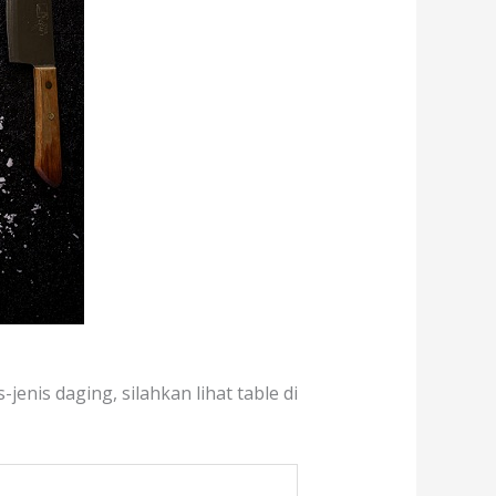
jenis daging, silahkan lihat table di