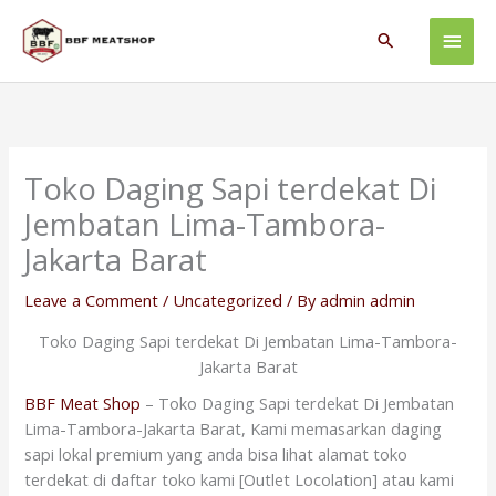
Skip
Main
to
Search
content
Men
Toko Daging Sapi terdekat Di
Jembatan Lima-Tambora-
Jakarta Barat
Leave a Comment
/
Uncategorized
/ By
admin admin
Toko Daging Sapi terdekat Di Jembatan Lima-Tambora-
Jakarta Barat
BBF Meat Shop
– Toko Daging Sapi terdekat Di Jembatan
Lima-Tambora-Jakarta Barat, Kami memasarkan daging
sapi lokal premium yang anda bisa lihat alamat toko
terdekat di daftar toko kami [Outlet Locolation] atau kami