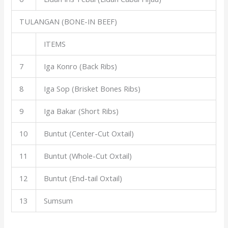
TULANGAN (BONE-IN BEEF)
ITEMS
7
Iga Konro (Back Ribs)
8
Iga Sop (Brisket Bones Ribs)
9
Iga Bakar (Short Ribs)
10
Buntut (Center-Cut Oxtail)
11
Buntut (Whole-Cut Oxtail)
12
Buntut (End-tail Oxtail)
13
Sumsum