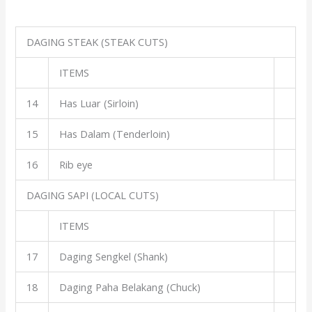
DAGING STEAK (STEAK CUTS)
ITEMS
14
Has Luar (Sirloin)
15
Has Dalam (Tenderloin)
16
Rib eye
DAGING SAPI (LOCAL CUTS)
ITEMS
17
Daging Sengkel (Shank)
18
Daging Paha Belakang (Chuck)