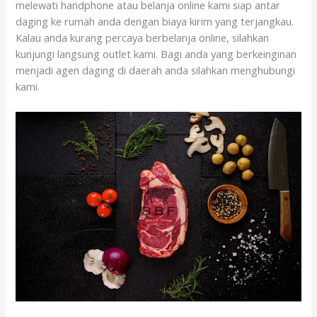
melewati handphone atau belanja online kami siap antar
daging ke rumah anda dengan biaya kirim yang terjangkau.
Kalau anda kurang percaya berbelanja online, silahkan
kunjungi langsung outlet kami. Bagi anda yang berkeinginan
menjadi agen daging di daerah anda silahkan menghubungi
kami.