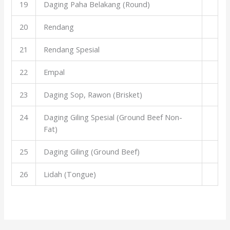
19
Daging Paha Belakang (Round)
20
Rendang
21
Rendang Spesial
22
Empal
23
Daging Sop, Rawon (Brisket)
24
Daging Giling Spesial (Ground Beef Non-
Fat)
25
Daging Giling (Ground Beef)
26
Lidah (Tongue)