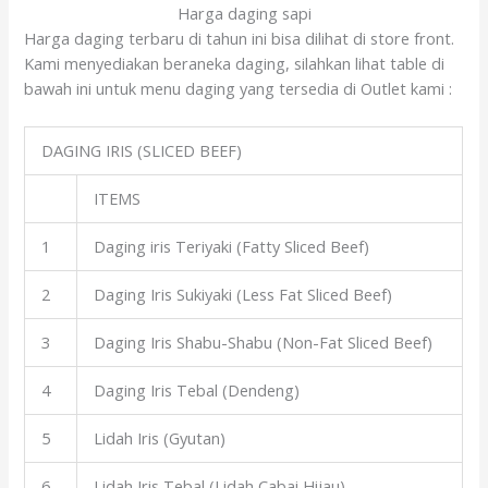
Harga daging sapi
Harga daging terbaru di tahun ini bisa dilihat di store front.
Kami menyediakan beraneka daging, silahkan lihat table di
bawah ini untuk menu daging yang tersedia di Outlet kami :
DAGING IRIS (SLICED BEEF)
ITEMS
1
Daging iris Teriyaki (Fatty Sliced Beef)
2
Daging Iris Sukiyaki (Less Fat Sliced Beef)
3
Daging Iris Shabu-Shabu (Non-Fat Sliced Beef)
4
Daging Iris Tebal (Dendeng)
5
Lidah Iris (Gyutan)
6
Lidah Iris Tebal (Lidah Cabai Hijau)