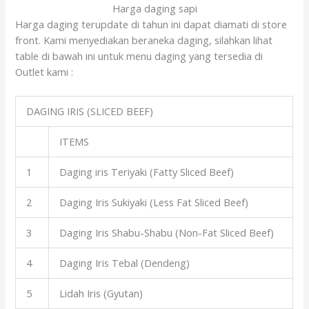
Harga daging sapi
Harga daging terupdate di tahun ini dapat diamati di store
front. Kami menyediakan beraneka daging, silahkan lihat
table di bawah ini untuk menu daging yang tersedia di
Outlet kami :
DAGING IRIS (SLICED BEEF)
ITEMS
1
Daging iris Teriyaki (Fatty Sliced Beef)
2
Daging Iris Sukiyaki (Less Fat Sliced Beef)
3
Daging Iris Shabu-Shabu (Non-Fat Sliced Beef)
4
Daging Iris Tebal (Dendeng)
5
Lidah Iris (Gyutan)