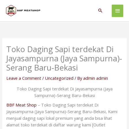
Skip
Main
to
Search
content
Men
Toko Daging Sapi terdekat Di
Jayasampurna (Jaya Sampurna)-
Serang Baru-Bekasi
Leave a Comment
/
Uncategorized
/ By
admin admin
Toko Daging Sapi terdekat Di Jayasampurna (Jaya
Sampurna)-Serang Baru-Bekasi
BBF Meat Shop
– Toko Daging Sapi terdekat Di
Jayasampurna (Jaya Sampurna)-Serang Baru-Bekasi, Kami
menjual daging sapi lokal premium yang anda bisa lihat
alamat toko terdekat di daftar warung kami [Outlet