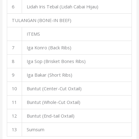
6
Lidah Iris Tebal (Lidah Cabai Hijau)
TULANGAN (BONE-IN BEEF)
ITEMS
7
Iga Konro (Back Ribs)
8
Iga Sop (Brisket Bones Ribs)
9
Iga Bakar (Short Ribs)
10
Buntut (Center-Cut Oxtail)
11
Buntut (Whole-Cut Oxtail)
12
Buntut (End-tail Oxtail)
13
Sumsum