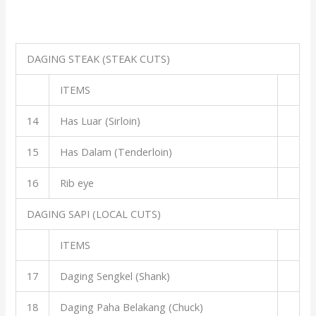
DAGING STEAK (STEAK CUTS)
ITEMS
14
Has Luar (Sirloin)
15
Has Dalam (Tenderloin)
16
Rib eye
DAGING SAPI (LOCAL CUTS)
ITEMS
17
Daging Sengkel (Shank)
18
Daging Paha Belakang (Chuck)