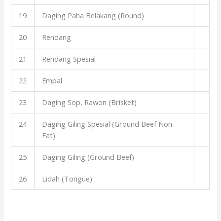
19
Daging Paha Belakang (Round)
20
Rendang
21
Rendang Spesial
22
Empal
23
Daging Sop, Rawon (Brisket)
24
Daging Giling Spesial (Ground Beef Non-
Fat)
25
Daging Giling (Ground Beef)
26
Lidah (Tongue)