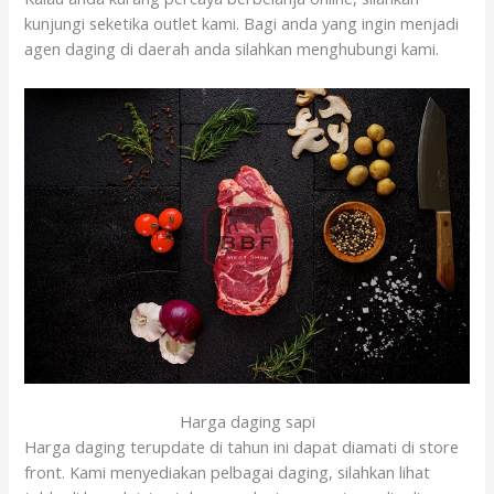
kunjungi seketika outlet kami. Bagi anda yang ingin menjadi
agen daging di daerah anda silahkan menghubungi kami.
Harga daging sapi
Harga daging terupdate di tahun ini dapat diamati di store
front. Kami menyediakan pelbagai daging, silahkan lihat