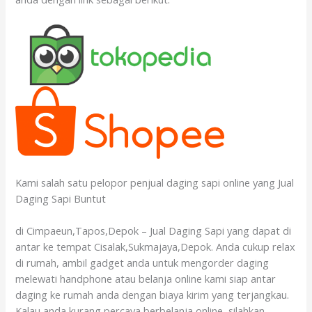
Kami salah satu pelopor penjual daging sapi online yang Jual
Daging Sapi Buntut
di Cimpaeun,Tapos,Depok – Jual Daging Sapi yang dapat di
antar ke tempat Cisalak,Sukmajaya,Depok. Anda cukup relax
di rumah, ambil gadget anda untuk mengorder daging
melewati handphone atau belanja online kami siap antar
daging ke rumah anda dengan biaya kirim yang terjangkau.
Kalau anda kurang percaya berbelanja online, silahkan