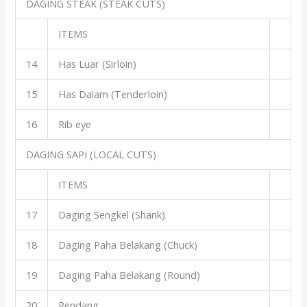
DAGING STEAK (STEAK CUTS)
ITEMS
14
Has Luar (Sirloin)
15
Has Dalam (Tenderloin)
16
Rib eye
DAGING SAPI (LOCAL CUTS)
ITEMS
17
Daging Sengkel (Shank)
18
Daging Paha Belakang (Chuck)
19
Daging Paha Belakang (Round)
20
Rendang