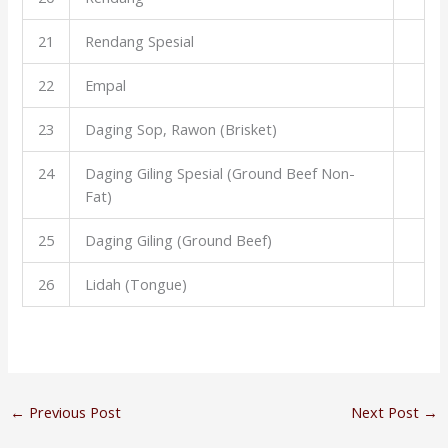
21
Rendang Spesial
22
Empal
23
Daging Sop, Rawon (Brisket)
24
Daging Giling Spesial (Ground Beef Non-
Fat)
25
Daging Giling (Ground Beef)
26
Lidah (Tongue)
←
Previous Post
Next Post
→