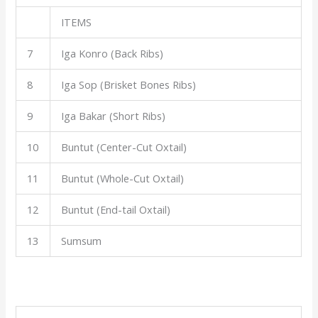
ITEMS
7
Iga Konro (Back Ribs)
8
Iga Sop (Brisket Bones Ribs)
9
Iga Bakar (Short Ribs)
10
Buntut (Center-Cut Oxtail)
11
Buntut (Whole-Cut Oxtail)
12
Buntut (End-tail Oxtail)
13
Sumsum