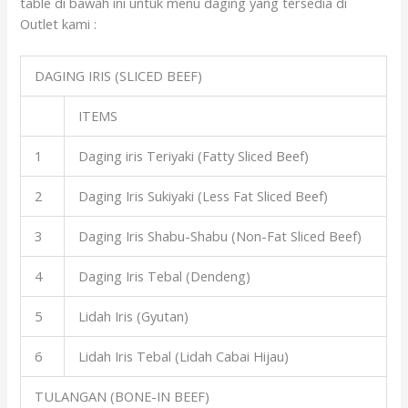
table di bawah ini untuk menu daging yang tersedia di
Outlet kami :
DAGING IRIS (SLICED BEEF)
ITEMS
1
Daging iris Teriyaki (Fatty Sliced Beef)
2
Daging Iris Sukiyaki (Less Fat Sliced Beef)
3
Daging Iris Shabu-Shabu (Non-Fat Sliced Beef)
4
Daging Iris Tebal (Dendeng)
5
Lidah Iris (Gyutan)
6
Lidah Iris Tebal (Lidah Cabai Hijau)
TULANGAN (BONE-IN BEEF)