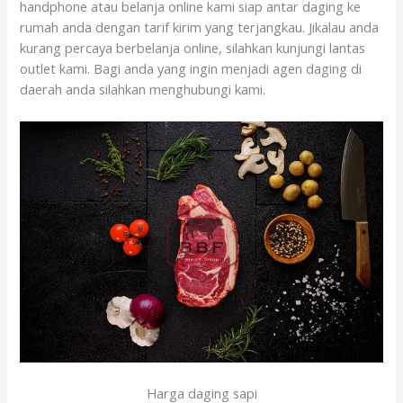
handphone atau belanja online kami siap antar daging ke
rumah anda dengan tarif kirim yang terjangkau. Jikalau anda
kurang percaya berbelanja online, silahkan kunjungi lantas
outlet kami. Bagi anda yang ingin menjadi agen daging di
daerah anda silahkan menghubungi kami.
Harga daging sapi