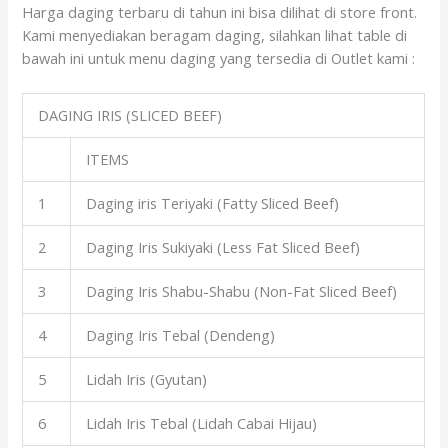
Harga daging terbaru di tahun ini bisa dilihat di store front.
Kami menyediakan beragam daging, silahkan lihat table di
bawah ini untuk menu daging yang tersedia di Outlet kami :
DAGING IRIS (SLICED BEEF)
ITEMS
1
Daging iris Teriyaki (Fatty Sliced Beef)
2
Daging Iris Sukiyaki (Less Fat Sliced Beef)
3
Daging Iris Shabu-Shabu (Non-Fat Sliced Beef)
4
Daging Iris Tebal (Dendeng)
5
Lidah Iris (Gyutan)
6
Lidah Iris Tebal (Lidah Cabai Hijau)