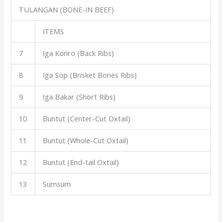
TULANGAN (BONE-IN BEEF)
ITEMS
7
Iga Konro (Back Ribs)
8
Iga Sop (Brisket Bones Ribs)
9
Iga Bakar (Short Ribs)
10
Buntut (Center-Cut Oxtail)
11
Buntut (Whole-Cut Oxtail)
12
Buntut (End-tail Oxtail)
13
Sumsum