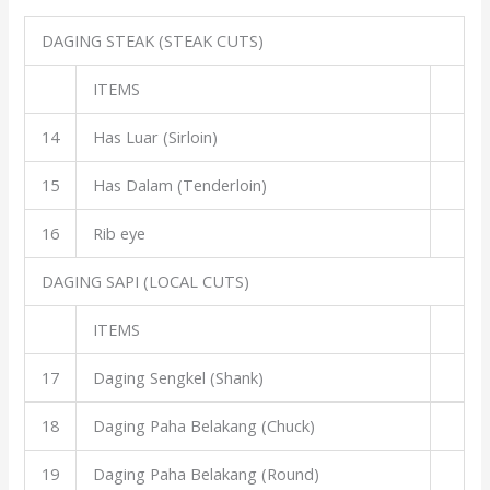
DAGING STEAK (STEAK CUTS)
ITEMS
14
Has Luar (Sirloin)
15
Has Dalam (Tenderloin)
16
Rib eye
DAGING SAPI (LOCAL CUTS)
ITEMS
17
Daging Sengkel (Shank)
18
Daging Paha Belakang (Chuck)
19
Daging Paha Belakang (Round)