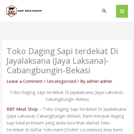
Skip
Main
to
Search
content
Men
Toko Daging Sapi terdekat Di
Jayalaksana (Jaya Laksana)-
Cabangbungin-Bekasi
Leave a Comment
/
Uncategorized
/ By
admin admin
Toko Daging Sapi terdekat Di Jayalaksana (Jaya Laksana)-
Cabangbungin-Bekasi
BBF Meat Shop
– Toko Daging Sapi terdekat Di Jayalaksana
(Jaya Laksana)-Cabangbungin-Bekasi, Kami menjual daging
sapi lokal premium yang anda bisa lihat alamat toko
terdekat di daftar toko kami [Outlet Locolation] atau kami