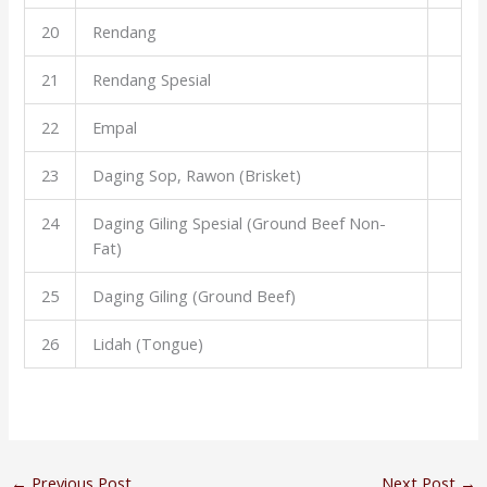
20
Rendang
21
Rendang Spesial
22
Empal
23
Daging Sop, Rawon (Brisket)
24
Daging Giling Spesial (Ground Beef Non-
Fat)
25
Daging Giling (Ground Beef)
26
Lidah (Tongue)
←
Previous Post
Next Post
→