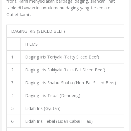
front. Kami menyediakan berbagai daging, silahkan lihat
table di bawah ini untuk menu daging yang tersedia di
Outlet kami :
DAGING IRIS (SLICED BEEF)
ITEMS
1
Daging iris Teriyaki (Fatty Sliced Beef)
2
Daging Iris Sukiyaki (Less Fat Sliced Beef)
3
Daging Iris Shabu-Shabu (Non-Fat Sliced Beef)
4
Daging Iris Tebal (Dendeng)
5
Lidah Iris (Gyutan)
6
Lidah Iris Tebal (Lidah Cabai Hijau)