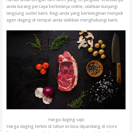
anda kurang percaya berbelanja online, silahkan kunjungi
langsung outlet kami. Bagi anda yang berkeinginan menjadi
agen daging di tempat anda silahkan menghubungi kami.
Harga daging sapi
Harga daging terkini di tahun ini bisa dipandang di store