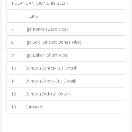
TULANGAN (BONE-IN BEEF)
ITEMS
7
Iga Konro (Back Ribs)
8
Iga Sop (Brisket Bones Ribs)
9
Iga Bakar (Short Ribs)
10
Buntut (Center-Cut Oxtail)
11
Buntut (Whole-Cut Oxtail)
12
Buntut (End-tail Oxtail)
13
Sumsum