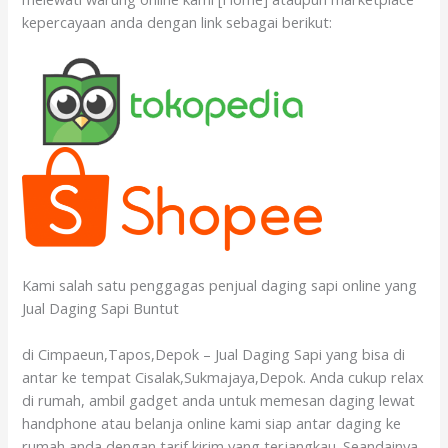
kepercayaan anda dengan link sebagai berikut:
Kami salah satu penggagas penjual daging sapi online yang
Jual Daging Sapi Buntut
di Cimpaeun,Tapos,Depok – Jual Daging Sapi yang bisa di
antar ke tempat Cisalak,Sukmajaya,Depok. Anda cukup relax
di rumah, ambil gadget anda untuk memesan daging lewat
handphone atau belanja online kami siap antar daging ke
rumah anda dengan tarif kirim yang terjangkau. Seandainya