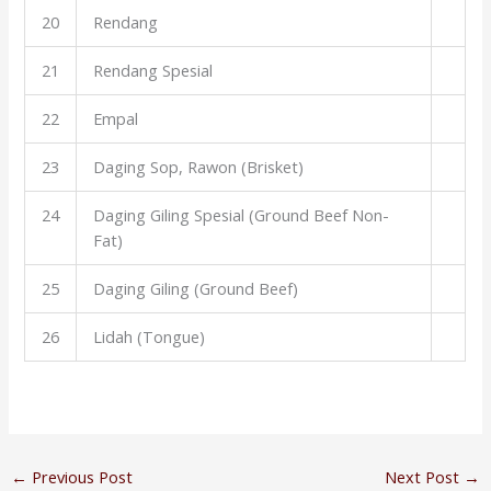
20
Rendang
21
Rendang Spesial
22
Empal
23
Daging Sop, Rawon (Brisket)
24
Daging Giling Spesial (Ground Beef Non-
Fat)
25
Daging Giling (Ground Beef)
26
Lidah (Tongue)
←
Previous Post
Next Post
→