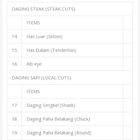
DAGING STEAK (STEAK CUTS)
ITEMS
14
Has Luar (Sirloin)
15
Has Dalam (Tenderloin)
16
Rib eye
DAGING SAPI (LOCAL CUTS)
ITEMS
17
Daging Sengkel (Shank)
18
Daging Paha Belakang (Chuck)
19
Daging Paha Belakang (Round)