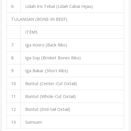
6
Lidah Iris Tebal (Lidah Cabai Hijau)
TULANGAN (BONE-IN BEEF)
ITEMS
7
Iga Konro (Back Ribs)
8
Iga Sop (Brisket Bones Ribs)
9
Iga Bakar (Short Ribs)
10
Buntut (Center-Cut Oxtail)
11
Buntut (Whole-Cut Oxtail)
12
Buntut (End-tail Oxtail)
13
Sumsum