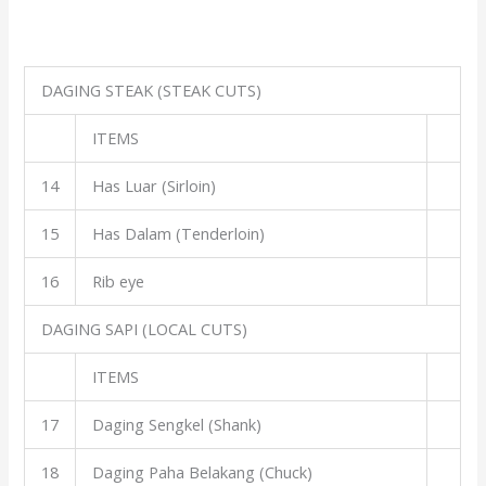
DAGING STEAK (STEAK CUTS)
ITEMS
14
Has Luar (Sirloin)
15
Has Dalam (Tenderloin)
16
Rib eye
DAGING SAPI (LOCAL CUTS)
ITEMS
17
Daging Sengkel (Shank)
18
Daging Paha Belakang (Chuck)