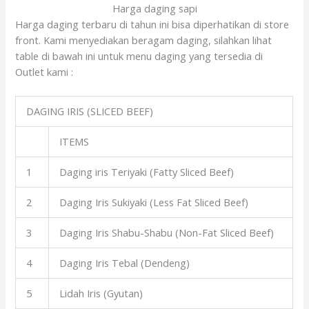
Harga daging sapi
Harga daging terbaru di tahun ini bisa diperhatikan di store
front. Kami menyediakan beragam daging, silahkan lihat
table di bawah ini untuk menu daging yang tersedia di
Outlet kami :
DAGING IRIS (SLICED BEEF)
ITEMS
1
Daging iris Teriyaki (Fatty Sliced Beef)
2
Daging Iris Sukiyaki (Less Fat Sliced Beef)
3
Daging Iris Shabu-Shabu (Non-Fat Sliced Beef)
4
Daging Iris Tebal (Dendeng)
5
Lidah Iris (Gyutan)