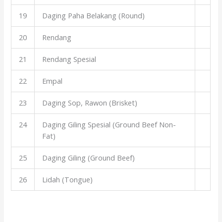
19
Daging Paha Belakang (Round)
20
Rendang
21
Rendang Spesial
22
Empal
23
Daging Sop, Rawon (Brisket)
24
Daging Giling Spesial (Ground Beef Non-
Fat)
25
Daging Giling (Ground Beef)
26
Lidah (Tongue)