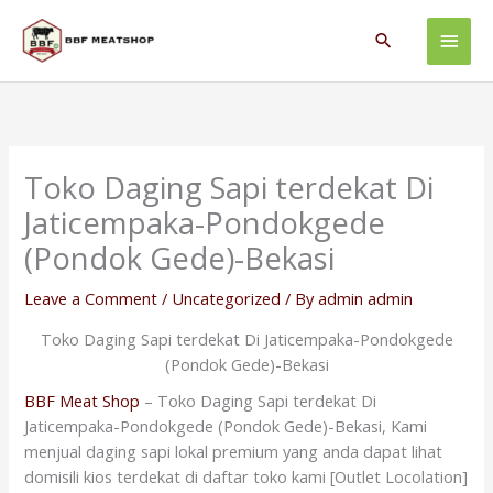
Skip
Main
to
Search
content
Men
Toko Daging Sapi terdekat Di
Jaticempaka-Pondokgede
(Pondok Gede)-Bekasi
Leave a Comment
/
Uncategorized
/ By
admin admin
Toko Daging Sapi terdekat Di Jaticempaka-Pondokgede
(Pondok Gede)-Bekasi
BBF Meat Shop
– Toko Daging Sapi terdekat Di
Jaticempaka-Pondokgede (Pondok Gede)-Bekasi, Kami
menjual daging sapi lokal premium yang anda dapat lihat
domisili kios terdekat di daftar toko kami [Outlet Locolation]