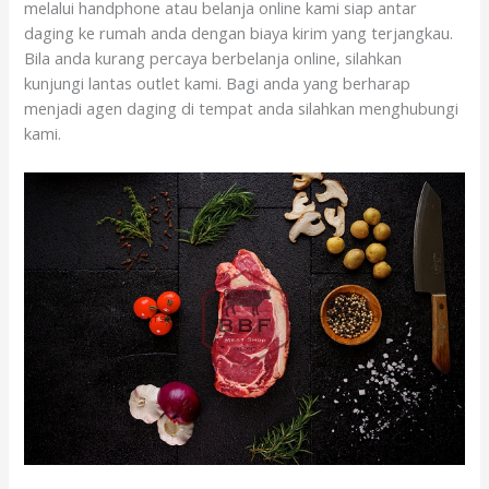
melalui handphone atau belanja online kami siap antar
daging ke rumah anda dengan biaya kirim yang terjangkau.
Bila anda kurang percaya berbelanja online, silahkan
kunjungi lantas outlet kami. Bagi anda yang berharap
menjadi agen daging di tempat anda silahkan menghubungi
kami.