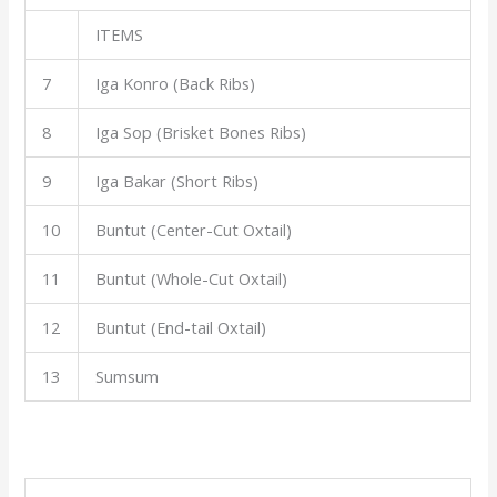
ITEMS
7
Iga Konro (Back Ribs)
8
Iga Sop (Brisket Bones Ribs)
9
Iga Bakar (Short Ribs)
10
Buntut (Center-Cut Oxtail)
11
Buntut (Whole-Cut Oxtail)
12
Buntut (End-tail Oxtail)
13
Sumsum