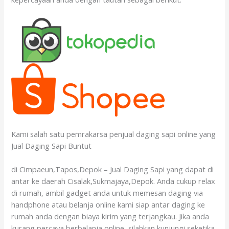
Kami salah satu pemrakarsa penjual daging sapi online yang
Jual Daging Sapi Buntut
di Cimpaeun,Tapos,Depok – Jual Daging Sapi yang dapat di
antar ke daerah Cisalak,Sukmajaya,Depok. Anda cukup relax
di rumah, ambil gadget anda untuk memesan daging via
handphone atau belanja online kami siap antar daging ke
rumah anda dengan biaya kirim yang terjangkau. Jika anda
kurang percaya berbelanja online, silahkan kunjungi seketika