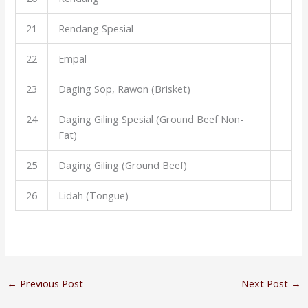
21
Rendang Spesial
22
Empal
23
Daging Sop, Rawon (Brisket)
24
Daging Giling Spesial (Ground Beef Non-
Fat)
25
Daging Giling (Ground Beef)
26
Lidah (Tongue)
←
Previous Post
Next Post
→