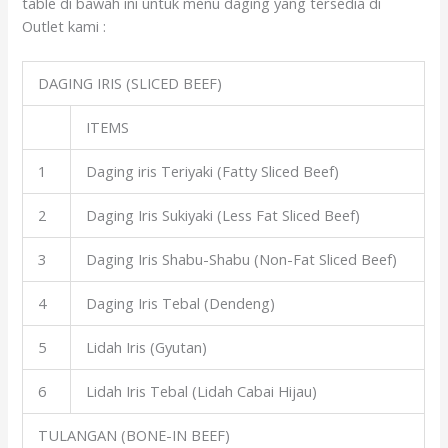
table di bawah ini untuk menu daging yang tersedia di
Outlet kami :
DAGING IRIS (SLICED BEEF)
ITEMS
1
Daging iris Teriyaki (Fatty Sliced Beef)
2
Daging Iris Sukiyaki (Less Fat Sliced Beef)
3
Daging Iris Shabu-Shabu (Non-Fat Sliced Beef)
4
Daging Iris Tebal (Dendeng)
5
Lidah Iris (Gyutan)
6
Lidah Iris Tebal (Lidah Cabai Hijau)
TULANGAN (BONE-IN BEEF)