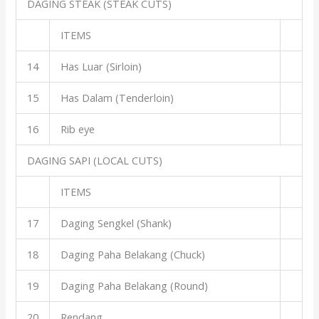
DAGING STEAK (STEAK CUTS)
ITEMS
14
Has Luar (Sirloin)
15
Has Dalam (Tenderloin)
16
Rib eye
DAGING SAPI (LOCAL CUTS)
ITEMS
17
Daging Sengkel (Shank)
18
Daging Paha Belakang (Chuck)
19
Daging Paha Belakang (Round)
20
Rendang