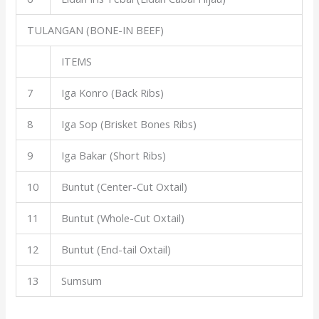
TULANGAN (BONE-IN BEEF)
ITEMS
7
Iga Konro (Back Ribs)
8
Iga Sop (Brisket Bones Ribs)
9
Iga Bakar (Short Ribs)
10
Buntut (Center-Cut Oxtail)
11
Buntut (Whole-Cut Oxtail)
12
Buntut (End-tail Oxtail)
13
Sumsum