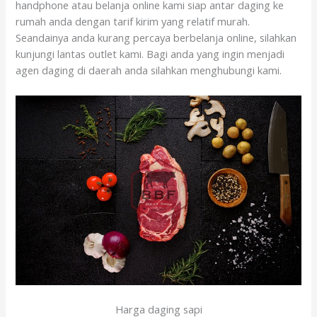
handphone atau belanja online kami siap antar daging ke
rumah anda dengan tarif kirim yang relatif murah.
Seandainya anda kurang percaya berbelanja online, silahkan
kunjungi lantas outlet kami. Bagi anda yang ingin menjadi
agen daging di daerah anda silahkan menghubungi kami.
Harga daging sapi