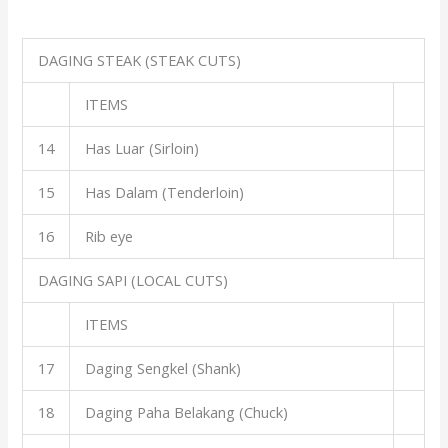
DAGING STEAK (STEAK CUTS)
ITEMS
14
Has Luar (Sirloin)
15
Has Dalam (Tenderloin)
16
Rib eye
DAGING SAPI (LOCAL CUTS)
ITEMS
17
Daging Sengkel (Shank)
18
Daging Paha Belakang (Chuck)