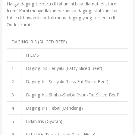
Harga daging terbaru di tahun ini bisa diamati di store
front. Kami menyediakan beraneka daging, silahkan lihat
table di bawah ini untuk menu daging yang tersedia di
Outlet kami :
DAGING IRIS (SLICED BEEF)
ITEMS
1
Daging iris Teriyaki (Fatty Sliced Beef)
2
Daging Iris Sukiyaki (Less Fat Sliced Beef)
3
Daging Iris Shabu-Shabu (Non-Fat Sliced Beef)
4
Daging Iris Tebal (Dendeng)
5
Lidah Iris (Gyutan)
6
Lidah Iris Tebal (Lidah Cabai Hijau)