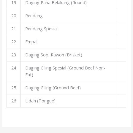
19
Daging Paha Belakang (Round)
20
Rendang
21
Rendang Spesial
22
Empal
23
Daging Sop, Rawon (Brisket)
24
Daging Giling Spesial (Ground Beef Non-
Fat)
25
Daging Giling (Ground Beef)
26
Lidah (Tongue)