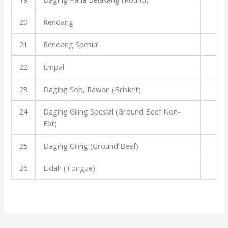
20
Rendang
21
Rendang Spesial
22
Empal
23
Daging Sop, Rawon (Brisket)
24
Daging Giling Spesial (Ground Beef Non-
Fat)
25
Daging Giling (Ground Beef)
26
Lidah (Tongue)