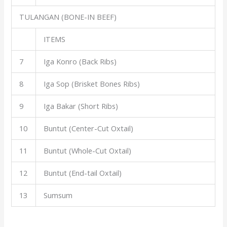
TULANGAN (BONE-IN BEEF)
ITEMS
7
Iga Konro (Back Ribs)
8
Iga Sop (Brisket Bones Ribs)
9
Iga Bakar (Short Ribs)
10
Buntut (Center-Cut Oxtail)
11
Buntut (Whole-Cut Oxtail)
12
Buntut (End-tail Oxtail)
13
Sumsum