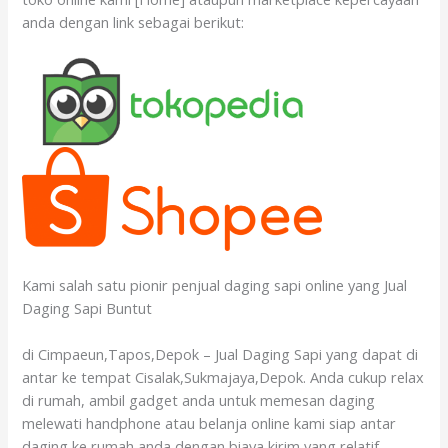
anda dengan link sebagai berikut:
Kami salah satu pionir penjual daging sapi online yang Jual
Daging Sapi Buntut
di Cimpaeun,Tapos,Depok – Jual Daging Sapi yang dapat di
antar ke tempat Cisalak,Sukmajaya,Depok. Anda cukup relax
di rumah, ambil gadget anda untuk memesan daging
melewati handphone atau belanja online kami siap antar
daging ke rumah anda dengan biaya kirim yang relatif