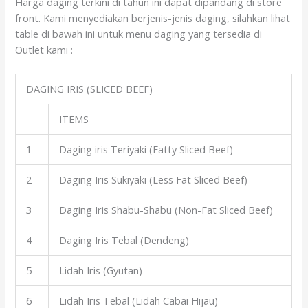
Harga daging terkini di tahun ini dapat dipandang di store
front. Kami menyediakan berjenis-jenis daging, silahkan lihat
table di bawah ini untuk menu daging yang tersedia di
Outlet kami :
DAGING IRIS (SLICED BEEF)
ITEMS
1
Daging iris Teriyaki (Fatty Sliced Beef)
2
Daging Iris Sukiyaki (Less Fat Sliced Beef)
3
Daging Iris Shabu-Shabu (Non-Fat Sliced Beef)
4
Daging Iris Tebal (Dendeng)
5
Lidah Iris (Gyutan)
6
Lidah Iris Tebal (Lidah Cabai Hijau)