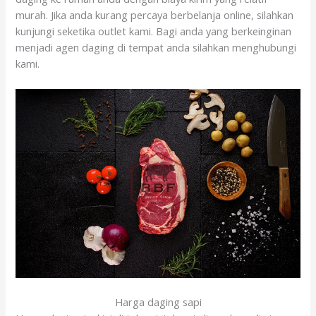
murah. Jika anda kurang percaya berbelanja online, silahkan
kunjungi seketika outlet kami. Bagi anda yang berkeinginan
menjadi agen daging di tempat anda silahkan menghubungi
kami.
Harga daging sapi