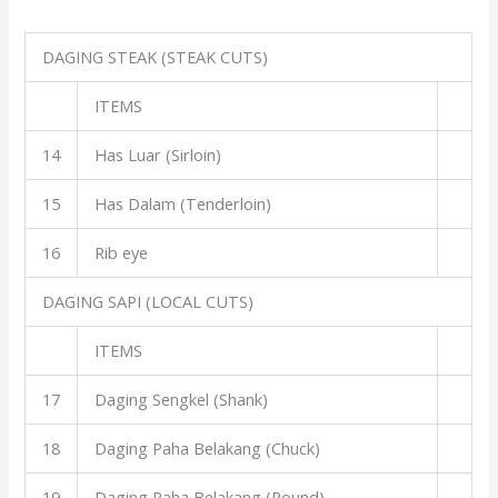
DAGING STEAK (STEAK CUTS)
ITEMS
14
Has Luar (Sirloin)
15
Has Dalam (Tenderloin)
16
Rib eye
DAGING SAPI (LOCAL CUTS)
ITEMS
17
Daging Sengkel (Shank)
18
Daging Paha Belakang (Chuck)
19
Daging Paha Belakang (Round)