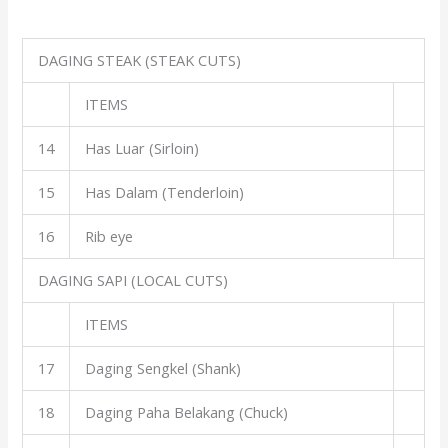
DAGING STEAK (STEAK CUTS)
ITEMS
14
Has Luar (Sirloin)
15
Has Dalam (Tenderloin)
16
Rib eye
DAGING SAPI (LOCAL CUTS)
ITEMS
17
Daging Sengkel (Shank)
18
Daging Paha Belakang (Chuck)