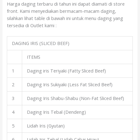
Harga daging terbaru di tahun ini dapat diamati di store
front. Kami menyediakan bermacam-macam daging,
silahkan lihat table di bawah ini untuk menu daging yang
tersedia di Outlet kami :
DAGING IRIS (SLICED BEEF)
ITEMS
1
Daging iris Teriyaki (Fatty Sliced Beef)
2
Daging Iris Sukiyaki (Less Fat Sliced Beef)
3
Daging Iris Shabu-Shabu (Non-Fat Sliced Beef)
4
Daging Iris Tebal (Dendeng)
5
Lidah Iris (Gyutan)
6
Lidah Iris Tebal (Lidah Cabai Hijau)