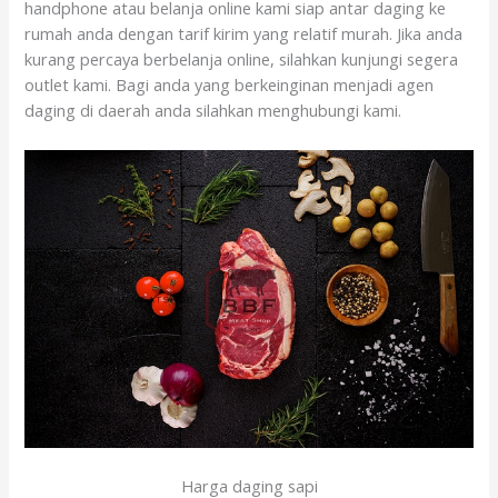
handphone atau belanja online kami siap antar daging ke
rumah anda dengan tarif kirim yang relatif murah. Jika anda
kurang percaya berbelanja online, silahkan kunjungi segera
outlet kami. Bagi anda yang berkeinginan menjadi agen
daging di daerah anda silahkan menghubungi kami.
Harga daging sapi