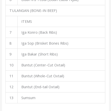
TULANGAN (BONE-IN BEEF)
ITEMS
7
Iga Konro (Back Ribs)
8
Iga Sop (Brisket Bones Ribs)
9
Iga Bakar (Short Ribs)
10
Buntut (Center-Cut Oxtail)
11
Buntut (Whole-Cut Oxtail)
12
Buntut (End-tail Oxtail)
13
Sumsum