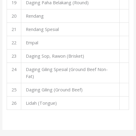
19
Daging Paha Belakang (Round)
20
Rendang
21
Rendang Spesial
22
Empal
23
Daging Sop, Rawon (Brisket)
24
Daging Giling Spesial (Ground Beef Non-
Fat)
25
Daging Giling (Ground Beef)
26
Lidah (Tongue)