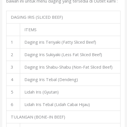
bawah ini untuk menu daging yang tersedia di Outlet kami :
DAGING IRIS (SLICED BEEF)
ITEMS
1
Daging iris Teriyaki (Fatty Sliced Beef)
2
Daging Iris Sukiyaki (Less Fat Sliced Beef)
3
Daging Iris Shabu-Shabu (Non-Fat Sliced Beef)
4
Daging Iris Tebal (Dendeng)
5
Lidah Iris (Gyutan)
6
Lidah Iris Tebal (Lidah Cabai Hijau)
TULANGAN (BONE-IN BEEF)