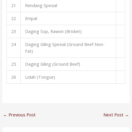
21
Rendang Spesial
22
Empal
23
Daging Sop, Rawon (Brisket)
24
Daging Giling Spesial (Ground Beef Non-
Fat)
25
Daging Giling (Ground Beef)
26
Lidah (Tongue)
←
Previous Post
Next Post
→