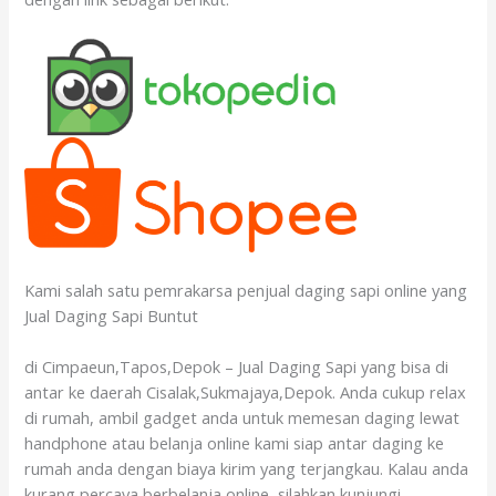
Kami salah satu pemrakarsa penjual daging sapi online yang
Jual Daging Sapi Buntut
di Cimpaeun,Tapos,Depok – Jual Daging Sapi yang bisa di
antar ke daerah Cisalak,Sukmajaya,Depok. Anda cukup relax
di rumah, ambil gadget anda untuk memesan daging lewat
handphone atau belanja online kami siap antar daging ke
rumah anda dengan biaya kirim yang terjangkau. Kalau anda
kurang percaya berbelanja online, silahkan kunjungi