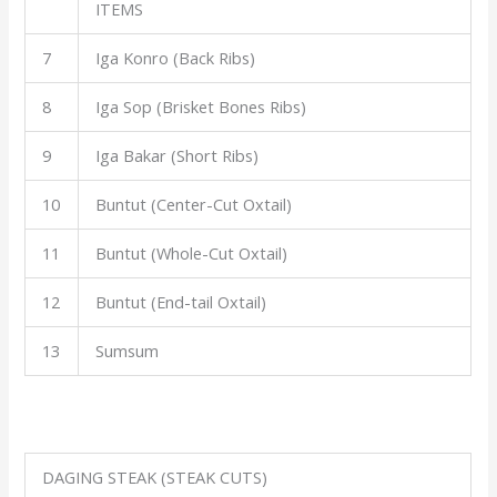
ITEMS
7
Iga Konro (Back Ribs)
8
Iga Sop (Brisket Bones Ribs)
9
Iga Bakar (Short Ribs)
10
Buntut (Center-Cut Oxtail)
11
Buntut (Whole-Cut Oxtail)
12
Buntut (End-tail Oxtail)
13
Sumsum
DAGING STEAK (STEAK CUTS)