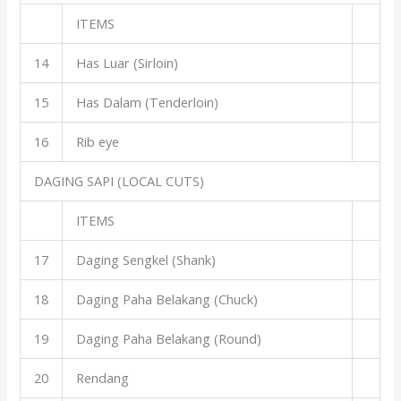
ITEMS
14
Has Luar (Sirloin)
15
Has Dalam (Tenderloin)
16
Rib eye
DAGING SAPI (LOCAL CUTS)
ITEMS
17
Daging Sengkel (Shank)
18
Daging Paha Belakang (Chuck)
19
Daging Paha Belakang (Round)
20
Rendang