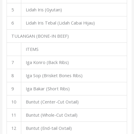
5
Lidah Iris (Gyutan)
6
Lidah Iris Tebal (Lidah Cabai Hijau)
TULANGAN (BONE-IN BEEF)
ITEMS
7
Iga Konro (Back Ribs)
8
Iga Sop (Brisket Bones Ribs)
9
Iga Bakar (Short Ribs)
10
Buntut (Center-Cut Oxtail)
11
Buntut (Whole-Cut Oxtail)
12
Buntut (End-tail Oxtail)