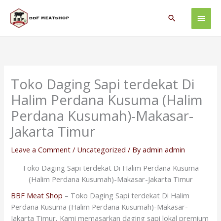
Skip
Main
to
Search
content
Men
Toko Daging Sapi terdekat Di
Halim Perdana Kusuma (Halim
Perdana Kusumah)-Makasar-
Jakarta Timur
Leave a Comment
/
Uncategorized
/ By
admin admin
Toko Daging Sapi terdekat Di Halim Perdana Kusuma
(Halim Perdana Kusumah)-Makasar-Jakarta Timur
BBF Meat Shop
– Toko Daging Sapi terdekat Di Halim
Perdana Kusuma (Halim Perdana Kusumah)-Makasar-
Jakarta Timur, Kami memasarkan daging sapi lokal premium