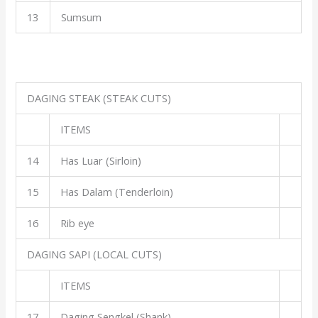
13
Sumsum
DAGING STEAK (STEAK CUTS)
ITEMS
14
Has Luar (Sirloin)
15
Has Dalam (Tenderloin)
16
Rib eye
DAGING SAPI (LOCAL CUTS)
ITEMS
17
Daging Sengkel (Shank)