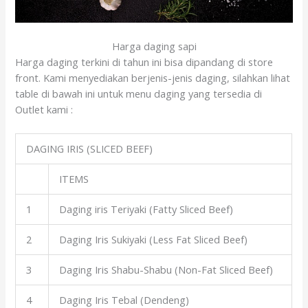
Harga daging sapi
Harga daging terkini di tahun ini bisa dipandang di store
front. Kami menyediakan berjenis-jenis daging, silahkan lihat
table di bawah ini untuk menu daging yang tersedia di
Outlet kami :
DAGING IRIS (SLICED BEEF)
ITEMS
1
Daging iris Teriyaki (Fatty Sliced Beef)
2
Daging Iris Sukiyaki (Less Fat Sliced Beef)
3
Daging Iris Shabu-Shabu (Non-Fat Sliced Beef)
4
Daging Iris Tebal (Dendeng)