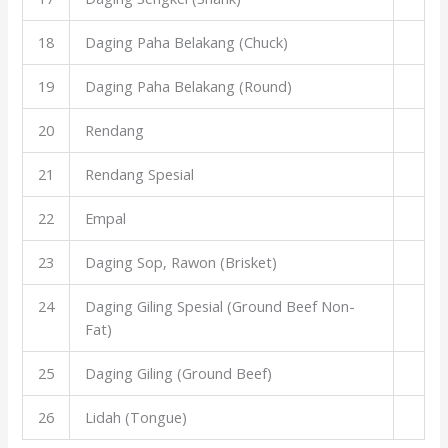
18
Daging Paha Belakang (Chuck)
19
Daging Paha Belakang (Round)
20
Rendang
21
Rendang Spesial
22
Empal
23
Daging Sop, Rawon (Brisket)
24
Daging Giling Spesial (Ground Beef Non-
Fat)
25
Daging Giling (Ground Beef)
26
Lidah (Tongue)