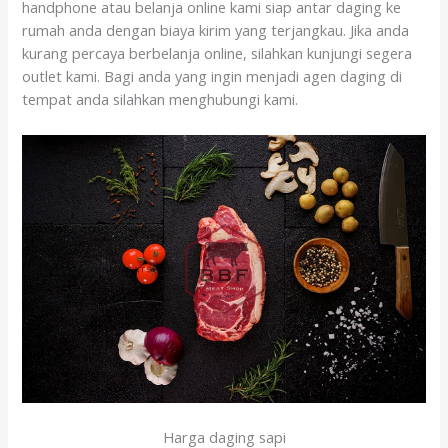
handphone atau belanja online kami siap antar daging ke
rumah anda dengan biaya kirim yang terjangkau. Jika anda
kurang percaya berbelanja online, silahkan kunjungi segera
outlet kami. Bagi anda yang ingin menjadi agen daging di
tempat anda silahkan menghubungi kami.
Harga daging sapi