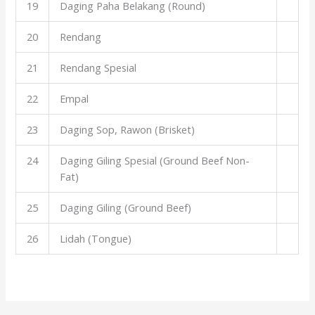
19
Daging Paha Belakang (Round)
20
Rendang
21
Rendang Spesial
22
Empal
23
Daging Sop, Rawon (Brisket)
24
Daging Giling Spesial (Ground Beef Non-
Fat)
25
Daging Giling (Ground Beef)
26
Lidah (Tongue)