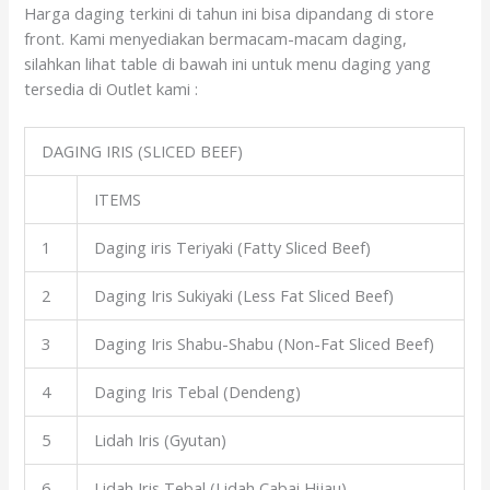
Harga daging terkini di tahun ini bisa dipandang di store
front. Kami menyediakan bermacam-macam daging,
silahkan lihat table di bawah ini untuk menu daging yang
tersedia di Outlet kami :
DAGING IRIS (SLICED BEEF)
ITEMS
1
Daging iris Teriyaki (Fatty Sliced Beef)
2
Daging Iris Sukiyaki (Less Fat Sliced Beef)
3
Daging Iris Shabu-Shabu (Non-Fat Sliced Beef)
4
Daging Iris Tebal (Dendeng)
5
Lidah Iris (Gyutan)
6
Lidah Iris Tebal (Lidah Cabai Hijau)