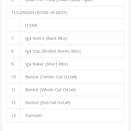
TULANGAN (BONE-IN BEEF)
ITEMS
7
Iga Konro (Back Ribs)
8
Iga Sop (Brisket Bones Ribs)
9
Iga Bakar (Short Ribs)
10
Buntut (Center-Cut Oxtail)
11
Buntut (Whole-Cut Oxtail)
12
Buntut (End-tail Oxtail)
13
Sumsum