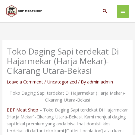
Skip
Main
to
Search
content
Men
Toko Daging Sapi terdekat Di
Hajarmekar (Harja Mekar)-
Cikarang Utara-Bekasi
Leave a Comment
/
Uncategorized
/ By
admin admin
Toko Daging Sapi terdekat Di Hajarmekar (Harja Mekar)-
Cikarang Utara-Bekasi
BBF Meat Shop
– Toko Daging Sapi terdekat Di Hajarmekar
(Harja Mekar)-Cikarang Utara-Bekasi, Kami menjual daging
sapi lokal premium yang anda bisa lihat domisili kios
terdekat di daftar toko kami [Outlet Locolation] atau kami