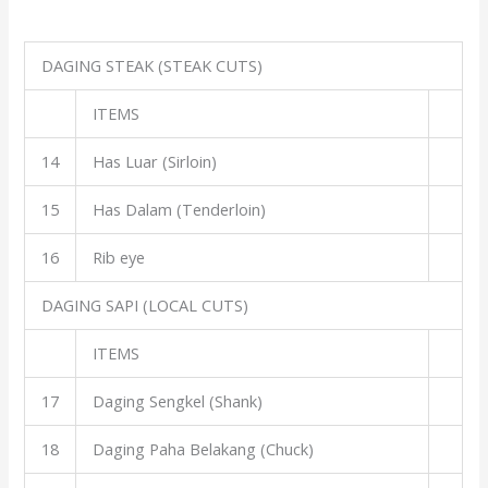
DAGING STEAK (STEAK CUTS)
ITEMS
14
Has Luar (Sirloin)
15
Has Dalam (Tenderloin)
16
Rib eye
DAGING SAPI (LOCAL CUTS)
ITEMS
17
Daging Sengkel (Shank)
18
Daging Paha Belakang (Chuck)