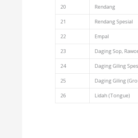
20
Rendang
21
Rendang Spesial
22
Empal
23
Daging Sop, Rawon
24
Daging Giling Spes
25
Daging Giling (Gr
26
Lidah (Tongue)