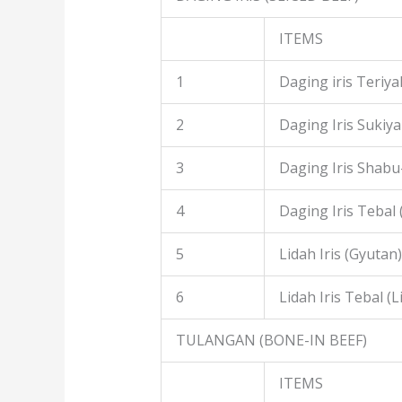
ITEMS
1
Daging iris Teriyak
2
Daging Iris Sukiyak
3
Daging Iris Shabu
4
Daging Iris Tebal
5
Lidah Iris (Gyutan)
6
Lidah Iris Tebal (L
TULANGAN (BONE-IN BEEF)
ITEMS