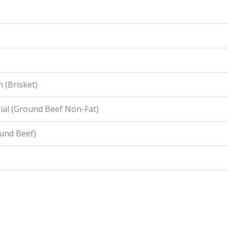
 (Brisket)
ial (Ground Beef Non-Fat)
ound Beef)