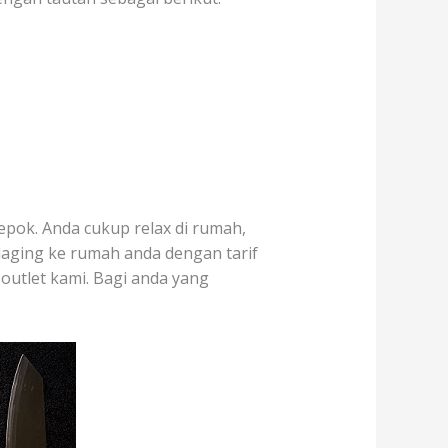
epok. Anda cukup relax di rumah,
daging ke rumah anda dengan tarif
 outlet kami. Bagi anda yang