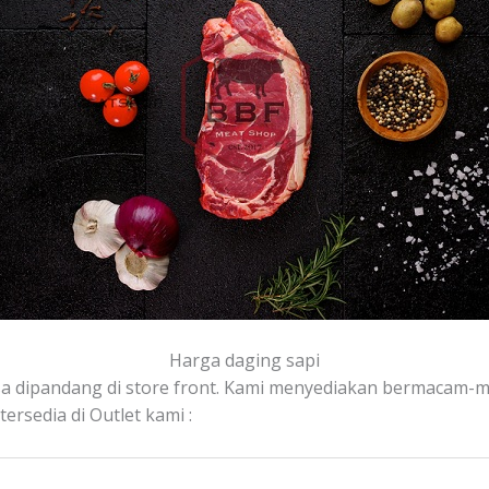
Harga daging sapi
isa dipandang di store front. Kami menyediakan bermacam-ma
rsedia di Outlet kami :