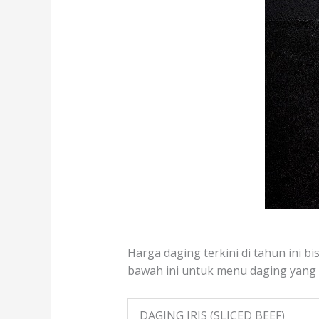
Harga daging terkini di tahun ini b
bawah ini untuk menu daging yang te
DAGING IRIS (SLICED BEEF)