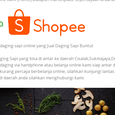
daging sapi online yang Jual Daging Sapi Buntut
ing Sapi yang bisa di antar ke daerah Cisalak,Sukmajaya,D
aging via handphone atau belanja online kami siap antar 
 kurang percaya berbelanja online, silahkan kunjungi lantas
di daerah anda silahkan menghubungi kami.