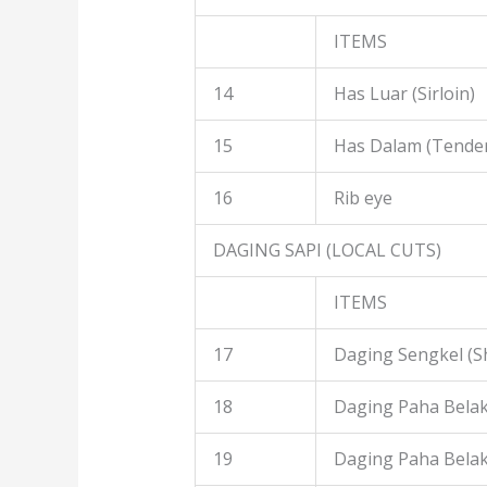
ITEMS
14
Has Luar (Sirloin)
15
Has Dalam (Tender
16
Rib eye
DAGING SAPI (LOCAL CUTS)
ITEMS
17
Daging Sengkel (S
18
Daging Paha Belak
19
Daging Paha Bela