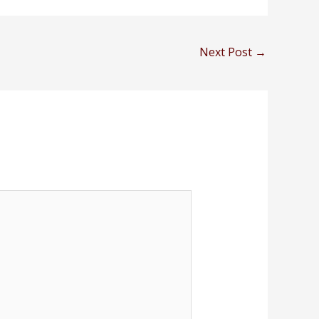
Next Post
→