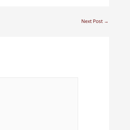
Next Post
→