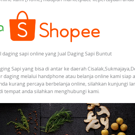
 daging sapi online yang Jual Daging Sapi Buntut
ing Sapi yang bisa di antar ke daerah Cisalak,Sukmajaya,D
 daging melalui handphone atau belanja online kami siap
 anda kurang percaya berbelanja online, silahkan kunjungi la
di tempat anda silahkan menghubungi kami.