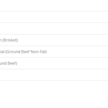
 (Brisket)
ial (Ground Beef Non-Fat)
ound Beef)