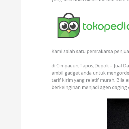
Kami salah satu pemrakarsa penjual
di Cimpaeun,Tapos,Depok – Jual Dag
ambil gadget anda untuk mengorder
tarif kirim yang relatif murah. Bila
berkeinginan menjadi agen daging 