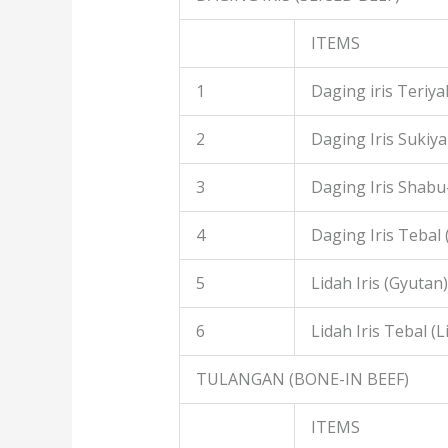
ITEMS
1
Daging iris Teriyak
2
Daging Iris Sukiyak
3
Daging Iris Shabu
4
Daging Iris Tebal
5
Lidah Iris (Gyutan)
6
Lidah Iris Tebal (L
TULANGAN (BONE-IN BEEF)
ITEMS