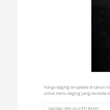
Harga daging terupdate di tahun ini 
untuk menu daging yang tersedia di 
DAGING IRIS (SLICED BEEF)