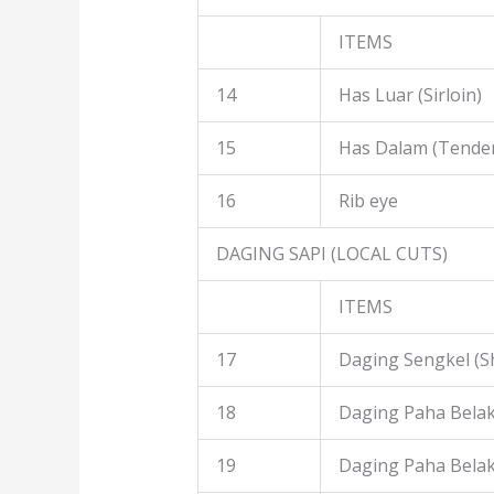
ITEMS
14
Has Luar (Sirloin)
15
Has Dalam (Tender
16
Rib eye
DAGING SAPI (LOCAL CUTS)
ITEMS
17
Daging Sengkel (S
18
Daging Paha Belak
19
Daging Paha Bela