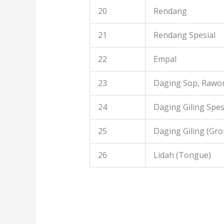
20
Rendang
21
Rendang Spesial
22
Empal
23
Daging Sop, Rawon
24
Daging Giling Spes
25
Daging Giling (Gr
26
Lidah (Tongue)