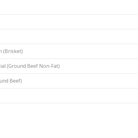
 (Brisket)
ial (Ground Beef Non-Fat)
ound Beef)