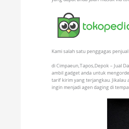
Kami salah satu penggagas penjual 
di Cimpaeun,Tapos,Depok – Jual Dag
ambil gadget anda untuk mengorder
tarif kirim yang terjangkau. Jikala
ingin menjadi agen daging di temp