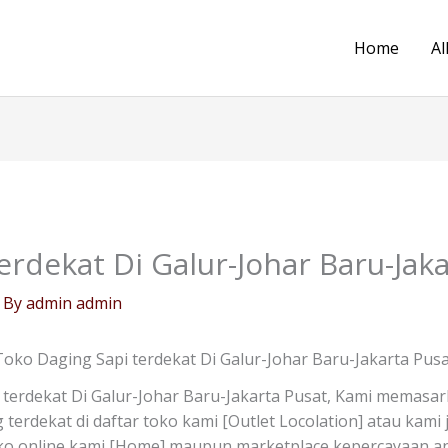
Home
Al
erdekat Di Galur-Johar Baru-Jak
 By
admin admin
Toko Daging Sapi terdekat Di Galur-Johar Baru-Jakarta Pusa
terdekat Di Galur-Johar Baru-Jakarta Pusat, Kami memasar
g terdekat di daftar toko kami [Outlet Locolation] atau kam
oko online kami [Home] maupun marketplace kepercayaan an