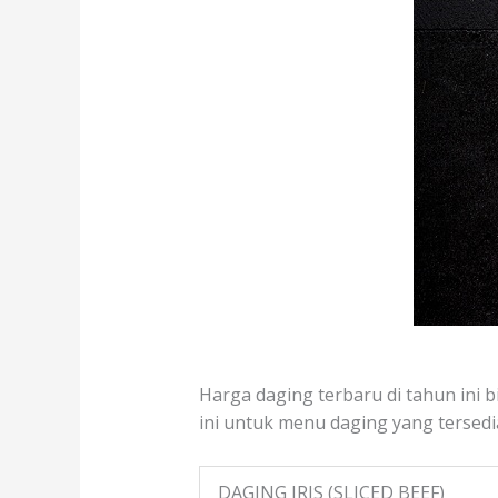
Harga daging terbaru di tahun ini b
ini untuk menu daging yang tersedia
DAGING IRIS (SLICED BEEF)