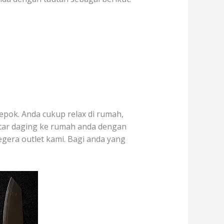
epok. Anda cukup relax di rumah,
ntar daging ke rumah anda dengan
segera outlet kami. Bagi anda yang