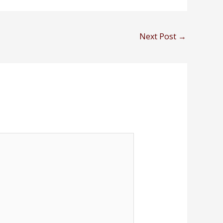
Next Post
→