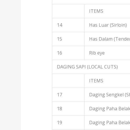
ITEMS
14
Has Luar (Sirloin)
15
Has Dalam (Tender
16
Rib eye
DAGING SAPI (LOCAL CUTS)
ITEMS
17
Daging Sengkel (S
18
Daging Paha Belak
19
Daging Paha Bela