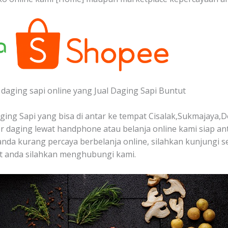
daging sapi online yang Jual Daging Sapi Buntut
ing Sapi yang bisa di antar ke tempat Cisalak,Sukmajaya,D
 daging lewat handphone atau belanja online kami siap a
u anda kurang percaya berbelanja online, silahkan kunjungi 
at anda silahkan menghubungi kami.