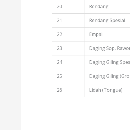
20
Rendang
21
Rendang Spesial
22
Empal
23
Daging Sop, Rawon
24
Daging Giling Spes
25
Daging Giling (Gr
26
Lidah (Tongue)