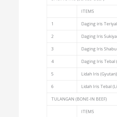
ITEMS
1
Daging iris Teriyak
2
Daging Iris Sukiyak
3
Daging Iris Shabu
4
Daging Iris Tebal
5
Lidah Iris (Gyutan)
6
Lidah Iris Tebal (L
TULANGAN (BONE-IN BEEF)
ITEMS