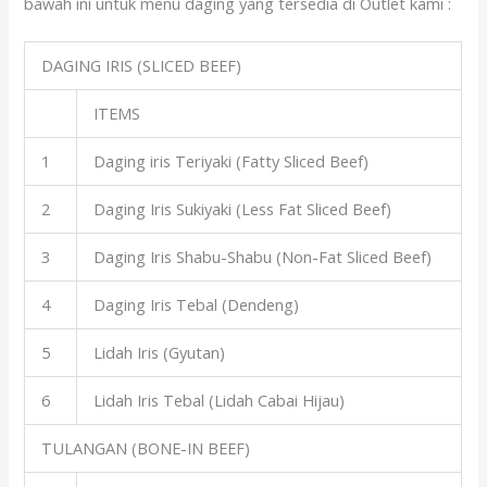
bawah ini untuk menu daging yang tersedia di Outlet kami :
DAGING IRIS (SLICED BEEF)
ITEMS
1
Daging iris Teriyaki (Fatty Sliced Beef)
2
Daging Iris Sukiyaki (Less Fat Sliced Beef)
3
Daging Iris Shabu-Shabu (Non-Fat Sliced Beef)
4
Daging Iris Tebal (Dendeng)
5
Lidah Iris (Gyutan)
6
Lidah Iris Tebal (Lidah Cabai Hijau)
TULANGAN (BONE-IN BEEF)