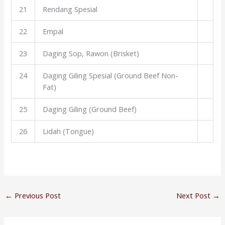
21
Rendang Spesial
22
Empal
23
Daging Sop, Rawon (Brisket)
24
Daging Giling Spesial (Ground Beef Non-
Fat)
25
Daging Giling (Ground Beef)
26
Lidah (Tongue)
←
Previous Post
Next Post
→