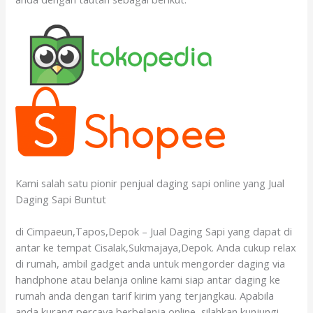
Kami salah satu pionir penjual daging sapi online yang Jual
Daging Sapi Buntut
di Cimpaeun,Tapos,Depok – Jual Daging Sapi yang dapat di
antar ke tempat Cisalak,Sukmajaya,Depok. Anda cukup relax
di rumah, ambil gadget anda untuk mengorder daging via
handphone atau belanja online kami siap antar daging ke
rumah anda dengan tarif kirim yang terjangkau. Apabila
anda kurang percaya berbelanja online, silahkan kunjungi