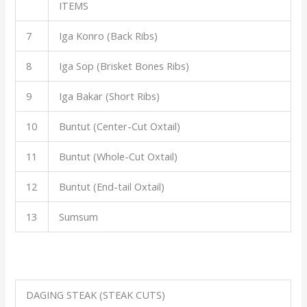
ITEMS
7
Iga Konro (Back Ribs)
8
Iga Sop (Brisket Bones Ribs)
9
Iga Bakar (Short Ribs)
10
Buntut (Center-Cut Oxtail)
11
Buntut (Whole-Cut Oxtail)
12
Buntut (End-tail Oxtail)
13
Sumsum
DAGING STEAK (STEAK CUTS)