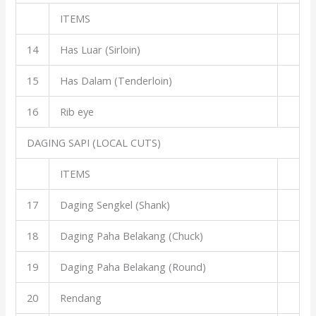
ITEMS
14
Has Luar (Sirloin)
15
Has Dalam (Tenderloin)
16
Rib eye
DAGING SAPI (LOCAL CUTS)
ITEMS
17
Daging Sengkel (Shank)
18
Daging Paha Belakang (Chuck)
19
Daging Paha Belakang (Round)
20
Rendang