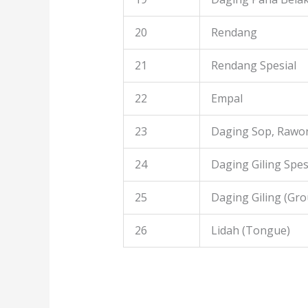
20
Rendang
21
Rendang Spesial
22
Empal
23
Daging Sop, Rawon
24
Daging Giling Spes
25
Daging Giling (Gr
26
Lidah (Tongue)