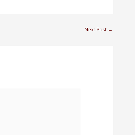
Next Post
→