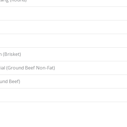
 (Brisket)
ial (Ground Beef Non-Fat)
ound Beef)