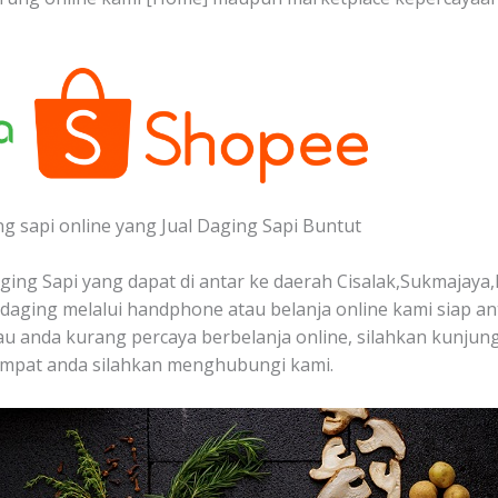
ng sapi online yang Jual Daging Sapi Buntut
ing Sapi yang dapat di antar ke daerah Cisalak,Sukmajaya,
aging melalui handphone atau belanja online kami siap a
alau anda kurang percaya berbelanja online, silahkan kunjung
empat anda silahkan menghubungi kami.