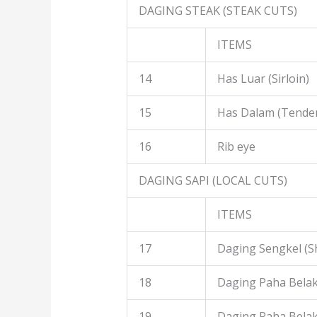
DAGING STEAK (STEAK CUTS)
ITEMS
14
Has Luar (Sirloin)
15
Has Dalam (Tender
16
Rib eye
DAGING SAPI (LOCAL CUTS)
ITEMS
17
Daging Sengkel (S
18
Daging Paha Belak
19
Daging Paha Bela