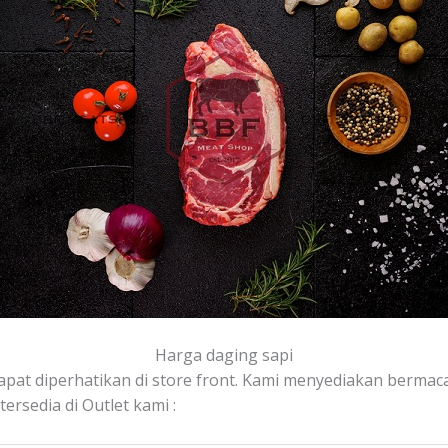
Harga daging sapi
apat diperhatikan di store front. Kami menyediakan bermacam
rsedia di Outlet kami :