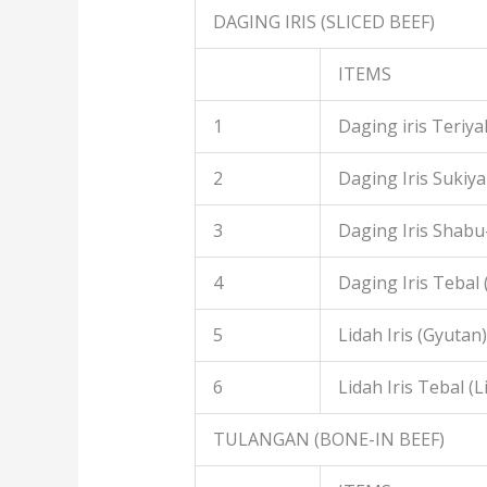
DAGING IRIS (SLICED BEEF)
ITEMS
1
Daging iris Teriyak
2
Daging Iris Sukiyak
3
Daging Iris Shabu
4
Daging Iris Tebal
5
Lidah Iris (Gyutan)
6
Lidah Iris Tebal (L
TULANGAN (BONE-IN BEEF)