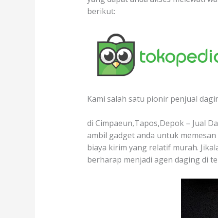
berikut:
Kami salah satu pionir penjual dagi
di Cimpaeun,Tapos,Depok – Jual Dag
ambil gadget anda untuk memesan d
biaya kirim yang relatif murah. Jik
berharap menjadi agen daging di t