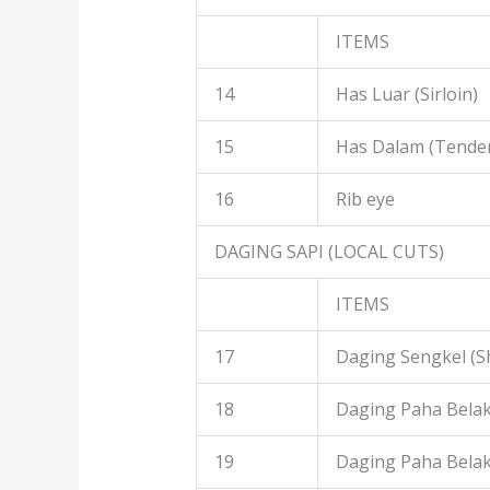
ITEMS
14
Has Luar (Sirloin)
15
Has Dalam (Tender
16
Rib eye
DAGING SAPI (LOCAL CUTS)
ITEMS
17
Daging Sengkel (S
18
Daging Paha Belak
19
Daging Paha Bela