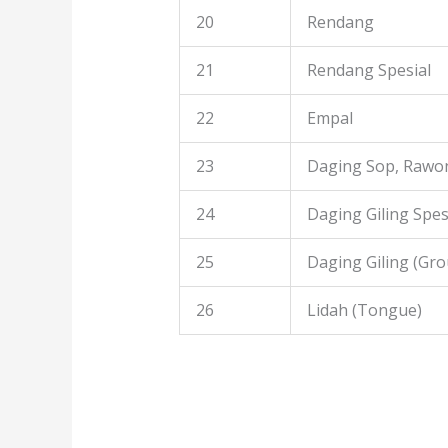
20
Rendang
21
Rendang Spesial
22
Empal
23
Daging Sop, Rawon
24
Daging Giling Spes
25
Daging Giling (Gr
26
Lidah (Tongue)