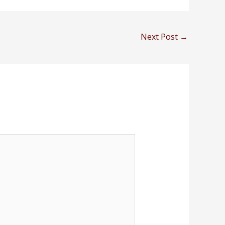
Next Post
→