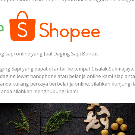
ng sapi online yang Jual Daging Sapi Buntut
ing Sapi yang dapat di antar ke tempat Cisalak,Sukmajaya,
aging lewat handphone atau belanja online kami siap ant
a anda kurang percaya berbelanja online, silahkan kunjungi 
 anda silahkan menghubungi kami.