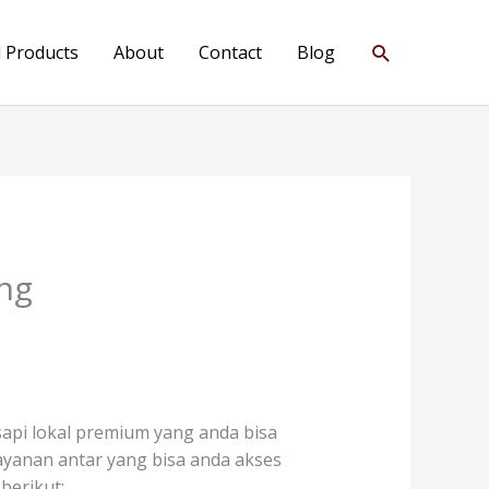
Search
l Products
About
Contact
Blog
ng
api lokal premium yang anda bisa
 layanan antar yang bisa anda akses
berikut: