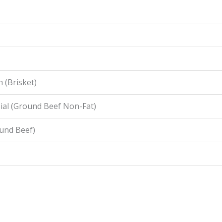
 (Brisket)
ial (Ground Beef Non-Fat)
ound Beef)