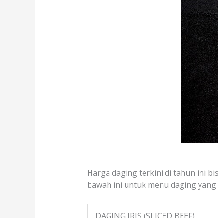
Harga daging terkini di tahun ini b
bawah ini untuk menu daging yang te
DAGING IRIS (SLICED BEEF)