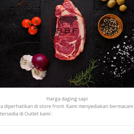
Harga daging sapi
isa diperhatikan di store front. Kami menyediakan bermacam d
rsedia di Outlet kami :