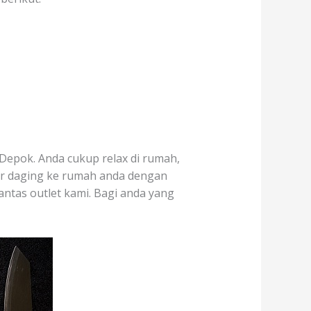
Depok. Anda cukup relax di rumah,
ar daging ke rumah anda dengan
lantas outlet kami. Bagi anda yang