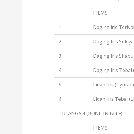
ITEMS
1
Daging iris Teriyak
2
Daging Iris Sukiyak
3
Daging Iris Shabu
4
Daging Iris Tebal
5
Lidah Iris (Gyutan)
6
Lidah Iris Tebal (L
TULANGAN (BONE-IN BEEF)
ITEMS