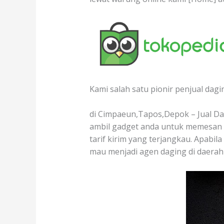
Kami salah satu pionir penjual dagi
di Cimpaeun,Tapos,Depok – Jual Dag
ambil gadget anda untuk memesan d
tarif kirim yang terjangkau. Apabil
mau menjadi agen daging di daerah