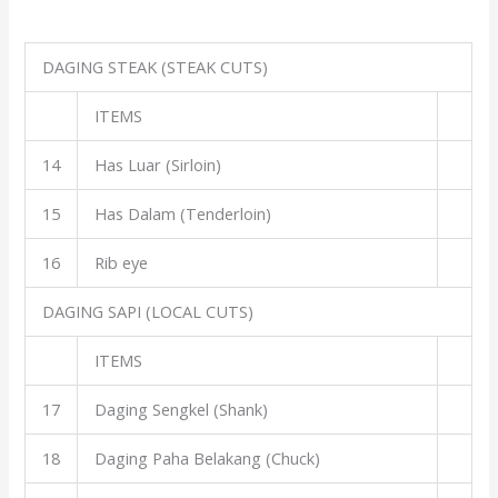
DAGING STEAK (STEAK CUTS)
ITEMS
14
Has Luar (Sirloin)
15
Has Dalam (Tenderloin)
16
Rib eye
DAGING SAPI (LOCAL CUTS)
ITEMS
17
Daging Sengkel (Shank)
18
Daging Paha Belakang (Chuck)