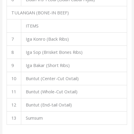
TULANGAN (BONE-IN BEEF)
ITEMS
7
Iga Konro (Back Ribs)
8
Iga Sop (Brisket Bones Ribs)
9
Iga Bakar (Short Ribs)
10
Buntut (Center-Cut Oxtail)
11
Buntut (Whole-Cut Oxtail)
12
Buntut (End-tail Oxtail)
13
Sumsum