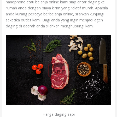
handphone atau belanja online kami siap antar daging ke
rumah anda dengan biaya kirim yang relatif murah. Apabila
anda kurang percaya berbelanja online, silahkan kunjungi
seketika outlet kami. Bagi anda yang ingin menjadi agen
daging di daerah anda silahkan menghubungi kami.
Harga daging sapi