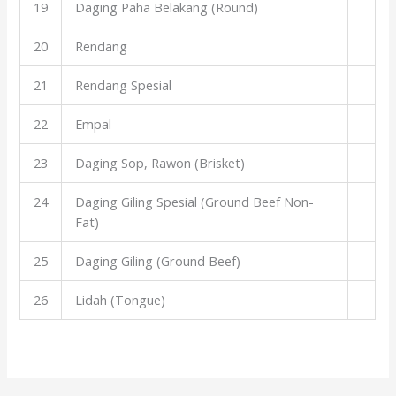
19
Daging Paha Belakang (Round)
20
Rendang
21
Rendang Spesial
22
Empal
23
Daging Sop, Rawon (Brisket)
24
Daging Giling Spesial (Ground Beef Non-
Fat)
25
Daging Giling (Ground Beef)
26
Lidah (Tongue)