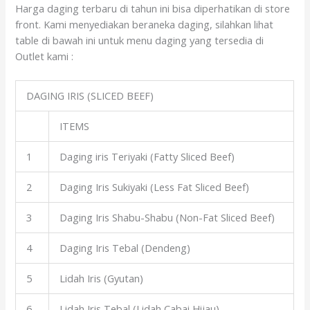
Harga daging terbaru di tahun ini bisa diperhatikan di store
front. Kami menyediakan beraneka daging, silahkan lihat
table di bawah ini untuk menu daging yang tersedia di
Outlet kami :
DAGING IRIS (SLICED BEEF)
ITEMS
1
Daging iris Teriyaki (Fatty Sliced Beef)
2
Daging Iris Sukiyaki (Less Fat Sliced Beef)
3
Daging Iris Shabu-Shabu (Non-Fat Sliced Beef)
4
Daging Iris Tebal (Dendeng)
5
Lidah Iris (Gyutan)
6
Lidah Iris Tebal (Lidah Cabai Hijau)