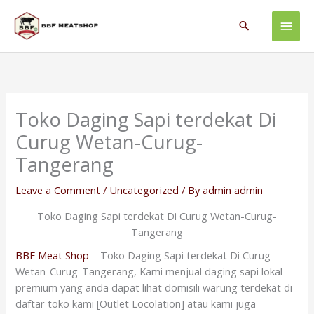
Skip
Main
to
Search
content
Men
Toko Daging Sapi terdekat Di
Curug Wetan-Curug-
Tangerang
Leave a Comment
/
Uncategorized
/ By
admin admin
Toko Daging Sapi terdekat Di Curug Wetan-Curug-
Tangerang
BBF Meat Shop
– Toko Daging Sapi terdekat Di Curug
Wetan-Curug-Tangerang, Kami menjual daging sapi lokal
premium yang anda dapat lihat domisili warung terdekat di
daftar toko kami [Outlet Locolation] atau kami juga