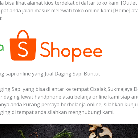
 bisa lihat alamat kios terdekat di daftar toko kami [Outlet
pat anda jalan masuk melewati toko online kami [Home] a
:
ng sapi online yang Jual Daging Sapi Buntut
ing Sapi yang bisa di antar ke tempat Cisalak,Sukmajaya,D
 daging lewat handphone atau belanja online kami siap a
iranya anda kurang percaya berbelanja online, silahkan kunju
ging di tempat anda silahkan menghubungi kami.