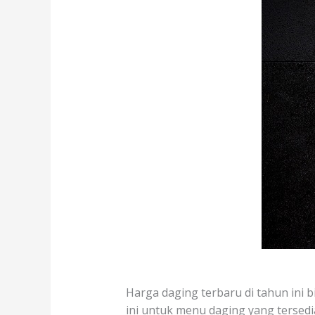
Harga daging terbaru di tahun ini b
ini untuk menu daging yang tersedia