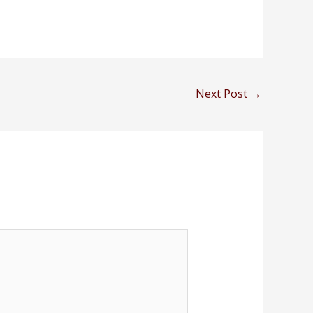
Next Post
→