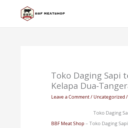
Skip
to
content
Toko Daging Sapi t
Kelapa Dua-Tange
Leave a Comment
/
Uncategorized
/
Toko Daging Sa
BBF Meat Shop
– Toko Daging Sapi