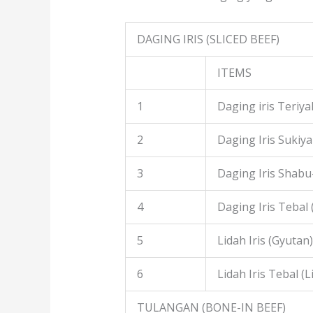
DAGING IRIS (SLICED BEEF)
ITEMS
1
Daging iris Teriyak
2
Daging Iris Sukiyak
3
Daging Iris Shabu
4
Daging Iris Tebal
5
Lidah Iris (Gyutan)
6
Lidah Iris Tebal (L
TULANGAN (BONE-IN BEEF)