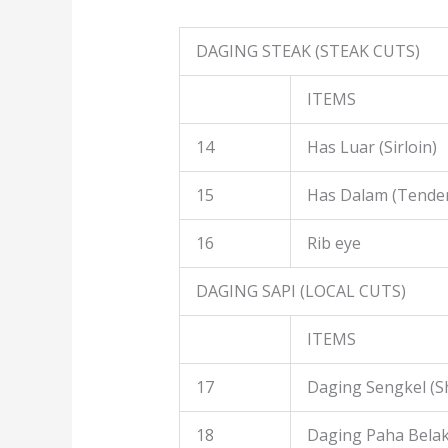
DAGING STEAK (STEAK CUTS)
ITEMS
14
Has Luar (Sirloin)
15
Has Dalam (Tender
16
Rib eye
DAGING SAPI (LOCAL CUTS)
ITEMS
17
Daging Sengkel (S
18
Daging Paha Belak