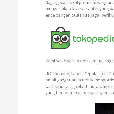
daging sapi lokal premium yang anda
menyediakan layanan antar yang da
anda dengan tautan sebagai berikut
Kami salah satu pionir penjual dagi
di Cimpaeun,Tapos,Depok – Jual Dag
ambil gadget anda untuk mengorder
tarif kirim yang relatif murah. Sek
yang berkeinginan menjadi agen da