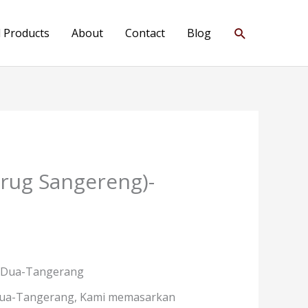
Search
l Products
About
Contact
Blog
urug Sangereng)-
a Dua-Tangerang
 Dua-Tangerang, Kami memasarkan