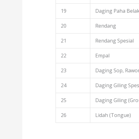
19
Daging Paha Bela
20
Rendang
21
Rendang Spesial
22
Empal
23
Daging Sop, Rawon
24
Daging Giling Spes
25
Daging Giling (Gr
26
Lidah (Tongue)