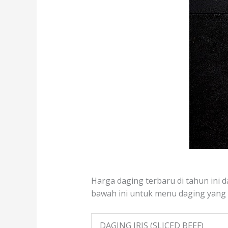
Harga daging terbaru di tahun ini d
bawah ini untuk menu daging yang te
DAGING IRIS (SLICED BEEF)