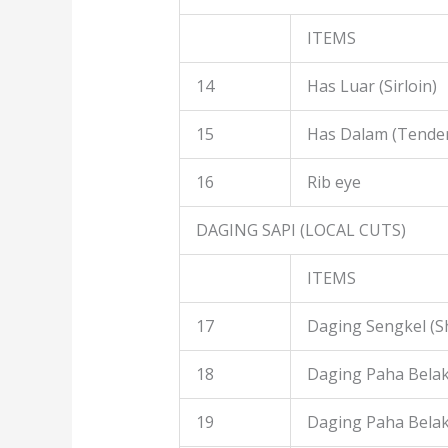
ITEMS
14
Has Luar (Sirloin)
15
Has Dalam (Tender
16
Rib eye
DAGING SAPI (LOCAL CUTS)
ITEMS
17
Daging Sengkel (S
18
Daging Paha Belak
19
Daging Paha Bela