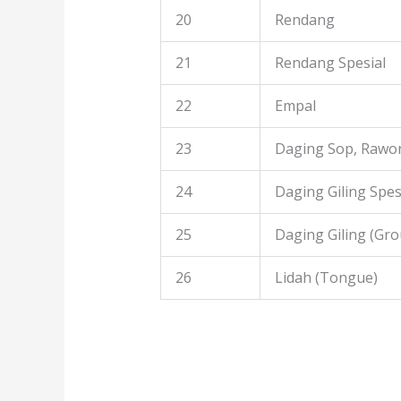
20
Rendang
21
Rendang Spesial
22
Empal
23
Daging Sop, Rawon
24
Daging Giling Spes
25
Daging Giling (Gr
26
Lidah (Tongue)