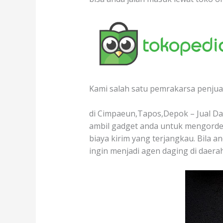
Kami salah satu pemrakarsa penjual
di Cimpaeun,Tapos,Depok – Jual Dag
ambil gadget anda untuk mengorder
biaya kirim yang terjangkau. Bila a
ingin menjadi agen daging di daer