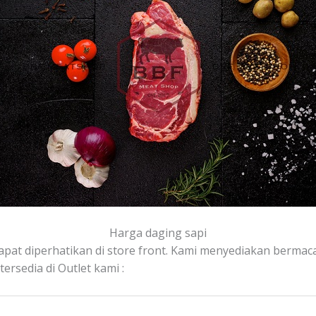
Harga daging sapi
apat diperhatikan di store front. Kami menyediakan bermacam
rsedia di Outlet kami :