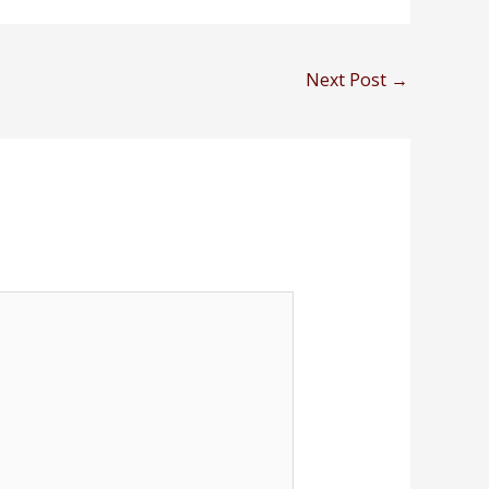
Next Post
→