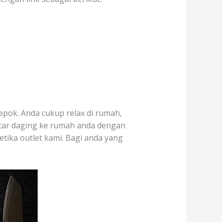
epok. Anda cukup relax di rumah,
ntar daging ke rumah anda dengan
etika outlet kami. Bagi anda yang