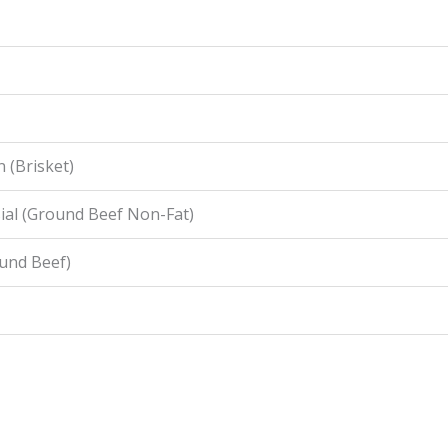
 (Brisket)
ial (Ground Beef Non-Fat)
ound Beef)