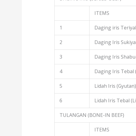
ITEMS
1
Daging iris Teriyak
2
Daging Iris Sukiyak
3
Daging Iris Shabu
4
Daging Iris Tebal
5
Lidah Iris (Gyutan)
6
Lidah Iris Tebal (L
TULANGAN (BONE-IN BEEF)
ITEMS