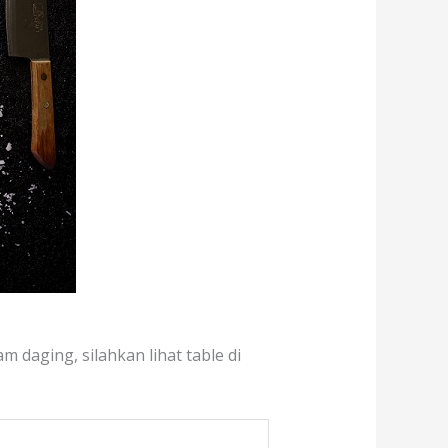
 daging, silahkan lihat table di