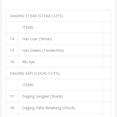
DAGING STEAK (STEAK CUTS)
ITEMS
14
Has Luar (Sirloin)
15
Has Dalam (Tenderloin)
16
Rib eye
DAGING SAPI (LOCAL CUTS)
ITEMS
17
Daging Sengkel (Shank)
18
Daging Paha Belakang (Chuck)