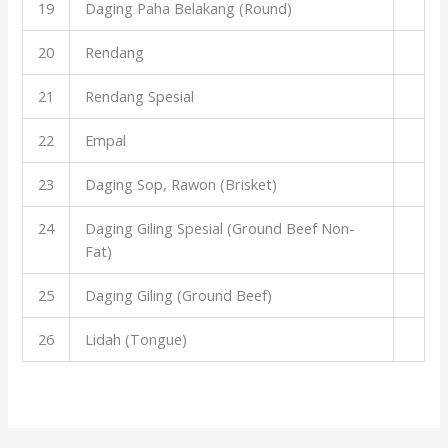
19
Daging Paha Belakang (Round)
20
Rendang
21
Rendang Spesial
22
Empal
23
Daging Sop, Rawon (Brisket)
24
Daging Giling Spesial (Ground Beef Non-
Fat)
25
Daging Giling (Ground Beef)
26
Lidah (Tongue)