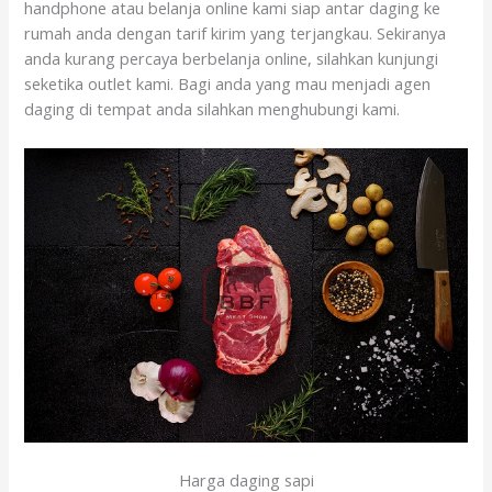
handphone atau belanja online kami siap antar daging ke
rumah anda dengan tarif kirim yang terjangkau. Sekiranya
anda kurang percaya berbelanja online, silahkan kunjungi
seketika outlet kami. Bagi anda yang mau menjadi agen
daging di tempat anda silahkan menghubungi kami.
Harga daging sapi