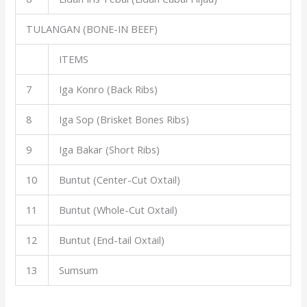
TULANGAN (BONE-IN BEEF)
ITEMS
7
Iga Konro (Back Ribs)
8
Iga Sop (Brisket Bones Ribs)
9
Iga Bakar (Short Ribs)
10
Buntut (Center-Cut Oxtail)
11
Buntut (Whole-Cut Oxtail)
12
Buntut (End-tail Oxtail)
13
Sumsum