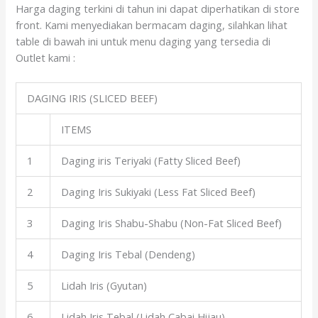
Harga daging terkini di tahun ini dapat diperhatikan di store
front. Kami menyediakan bermacam daging, silahkan lihat
table di bawah ini untuk menu daging yang tersedia di
Outlet kami :
DAGING IRIS (SLICED BEEF)
ITEMS
1
Daging iris Teriyaki (Fatty Sliced Beef)
2
Daging Iris Sukiyaki (Less Fat Sliced Beef)
3
Daging Iris Shabu-Shabu (Non-Fat Sliced Beef)
4
Daging Iris Tebal (Dendeng)
5
Lidah Iris (Gyutan)
6
Lidah Iris Tebal (Lidah Cabai Hijau)