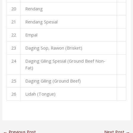
20
Rendang
21
Rendang Spesial
22
Empal
23
Daging Sop, Rawon (Brisket)
24
Daging Giling Spesial (Ground Beef Non-
Fat)
25
Daging Giling (Ground Beef)
26
Lidah (Tongue)
←
Previous Post
Next Post
→