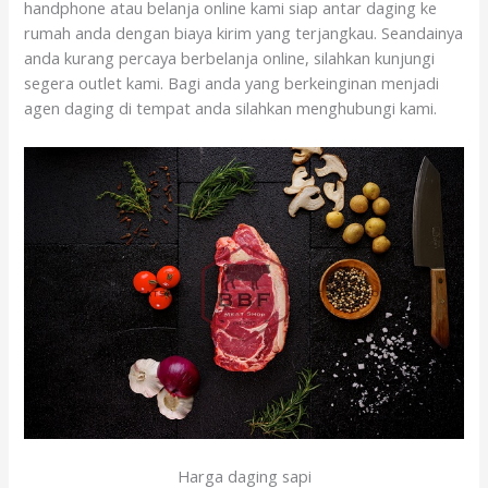
handphone atau belanja online kami siap antar daging ke
rumah anda dengan biaya kirim yang terjangkau. Seandainya
anda kurang percaya berbelanja online, silahkan kunjungi
segera outlet kami. Bagi anda yang berkeinginan menjadi
agen daging di tempat anda silahkan menghubungi kami.
Harga daging sapi