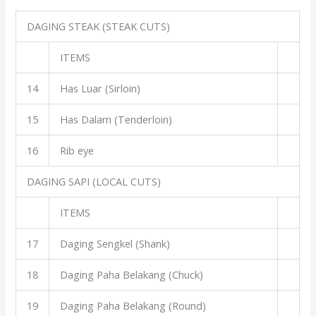
DAGING STEAK (STEAK CUTS)
ITEMS
14
Has Luar (Sirloin)
15
Has Dalam (Tenderloin)
16
Rib eye
DAGING SAPI (LOCAL CUTS)
ITEMS
17
Daging Sengkel (Shank)
18
Daging Paha Belakang (Chuck)
19
Daging Paha Belakang (Round)