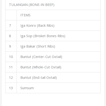
TULANGAN (BONE-IN BEEF)
ITEMS
7
Iga Konro (Back Ribs)
8
Iga Sop (Brisket Bones Ribs)
9
Iga Bakar (Short Ribs)
10
Buntut (Center-Cut Oxtail)
11
Buntut (Whole-Cut Oxtail)
12
Buntut (End-tail Oxtail)
13
Sumsum