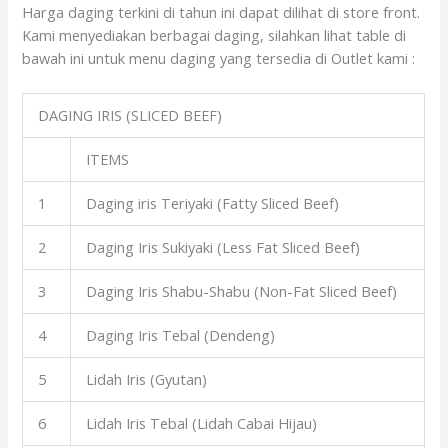
Harga daging terkini di tahun ini dapat dilihat di store front.
Kami menyediakan berbagai daging, silahkan lihat table di
bawah ini untuk menu daging yang tersedia di Outlet kami :
DAGING IRIS (SLICED BEEF)
ITEMS
1
Daging iris Teriyaki (Fatty Sliced Beef)
2
Daging Iris Sukiyaki (Less Fat Sliced Beef)
3
Daging Iris Shabu-Shabu (Non-Fat Sliced Beef)
4
Daging Iris Tebal (Dendeng)
5
Lidah Iris (Gyutan)
6
Lidah Iris Tebal (Lidah Cabai Hijau)