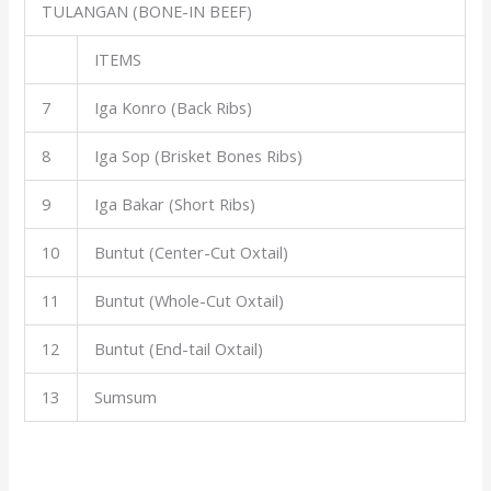
TULANGAN (BONE-IN BEEF)
ITEMS
7
Iga Konro (Back Ribs)
8
Iga Sop (Brisket Bones Ribs)
9
Iga Bakar (Short Ribs)
10
Buntut (Center-Cut Oxtail)
11
Buntut (Whole-Cut Oxtail)
12
Buntut (End-tail Oxtail)
13
Sumsum