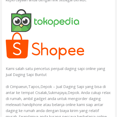
Kami salah satu pencetus penjual daging sapi online yang
Jual Daging Sapi Buntut
di Cimpaeun,Tapos,Depok – Jual Daging Sapi yang bisa di
antar ke tempat Cisalak,Sukmajaya,Depok. Anda cukup relax
di rumah, ambil gadget anda untuk mengorder daging
melewati handphone atau belanja online kami siap antar
daging ke rumah anda dengan biaya kirim yang relatif
murah. Seandainya anda kurang percaya berbelanja online,