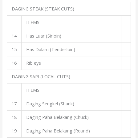
DAGING STEAK (STEAK CUTS)
ITEMS
14
Has Luar (Sirloin)
15
Has Dalam (Tenderloin)
16
Rib eye
DAGING SAPI (LOCAL CUTS)
ITEMS
17
Daging Sengkel (Shank)
18
Daging Paha Belakang (Chuck)
19
Daging Paha Belakang (Round)