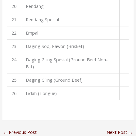
20
Rendang
21
Rendang Spesial
22
Empal
23
Daging Sop, Rawon (Brisket)
24
Daging Giling Spesial (Ground Beef Non-
Fat)
25
Daging Giling (Ground Beef)
26
Lidah (Tongue)
←
Previous Post
Next Post
→