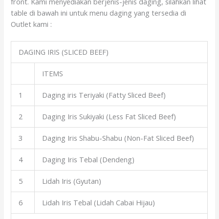
front. Kami menyediakan berjenis-jenis daging, silahkan lihat
table di bawah ini untuk menu daging yang tersedia di
Outlet kami :
DAGING IRIS (SLICED BEEF)
ITEMS
1
Daging iris Teriyaki (Fatty Sliced Beef)
2
Daging Iris Sukiyaki (Less Fat Sliced Beef)
3
Daging Iris Shabu-Shabu (Non-Fat Sliced Beef)
4
Daging Iris Tebal (Dendeng)
5
Lidah Iris (Gyutan)
6
Lidah Iris Tebal (Lidah Cabai Hijau)