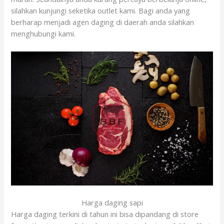
silahkan kunjungi seketika outlet kami. Bagi anda yang
berharap menjadi agen daging di daerah anda silahkan
menghubungi kami.
Harga daging sapi
Harga daging terkini di tahun ini bisa dipandang di store