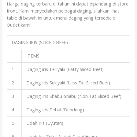
Harga daging terbaru di tahun ini dapat dipandang di store
front. Kami menyediakan pelbagai daging, silahkan lihat
table di bawah ini untuk menu daging yang tersedia di
Outlet kami :
DAGING IRIS (SLICED BEEF)
ITEMS
1
Daging iris Teriyaki (Fatty Sliced Beef)
2
Daging Iris Sukiyaki (Less Fat Sliced Beef)
3
Daging Iris Shabu-Shabu (Non-Fat Sliced Beef)
4
Daging Iris Tebal (Dendeng)
5
Lidah Iris (Gyutan)
6
Lidah Iris Tebal (Lidah Cabai Hijau)