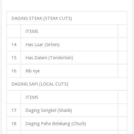
DAGING STEAK (STEAK CUTS)
ITEMS
14
Has Luar (Sirloin)
15
Has Dalam (Tenderloin)
16
Rib eye
DAGING SAPI (LOCAL CUTS)
ITEMS
17
Daging Sengkel (Shank)
18
Daging Paha Belakang (Chuck)