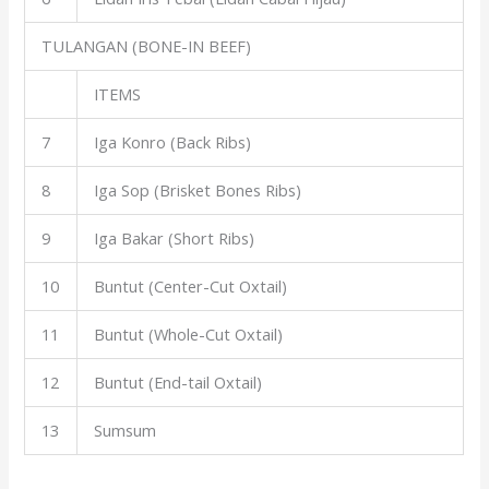
TULANGAN (BONE-IN BEEF)
ITEMS
7
Iga Konro (Back Ribs)
8
Iga Sop (Brisket Bones Ribs)
9
Iga Bakar (Short Ribs)
10
Buntut (Center-Cut Oxtail)
11
Buntut (Whole-Cut Oxtail)
12
Buntut (End-tail Oxtail)
13
Sumsum