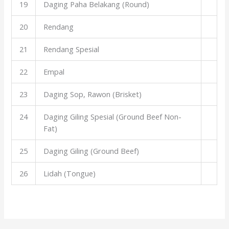
19
Daging Paha Belakang (Round)
20
Rendang
21
Rendang Spesial
22
Empal
23
Daging Sop, Rawon (Brisket)
24
Daging Giling Spesial (Ground Beef Non-
Fat)
25
Daging Giling (Ground Beef)
26
Lidah (Tongue)