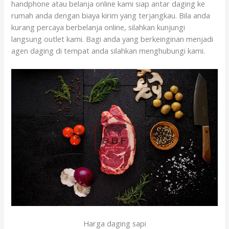
handphone atau belanja online kami siap antar daging ke
rumah anda dengan biaya kirim yang terjangkau. Bila anda
kurang percaya berbelanja online, silahkan kunjungi
langsung outlet kami. Bagi anda yang berkeinginan menjadi
agen daging di tempat anda silahkan menghubungi kami.
Harga daging sapi