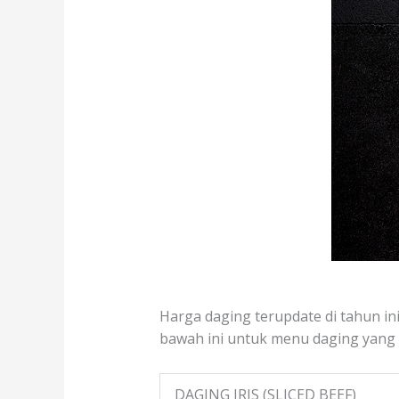
Harga daging terupdate di tahun ini
bawah ini untuk menu daging yang te
DAGING IRIS (SLICED BEEF)