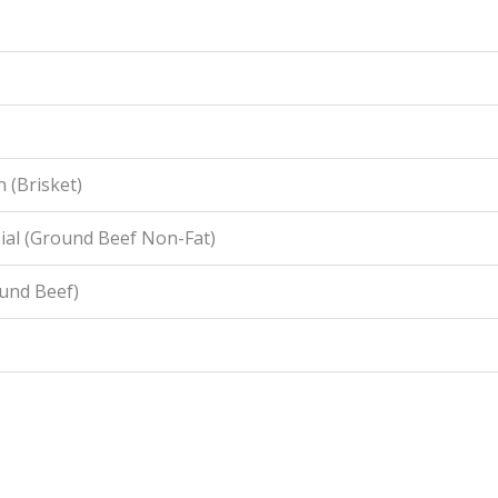
 (Brisket)
ial (Ground Beef Non-Fat)
ound Beef)