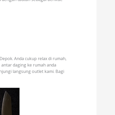
Depok. Anda cukup relax di rumah,
p antar daging ke rumah anda
njungi langsung outlet kami. Bagi