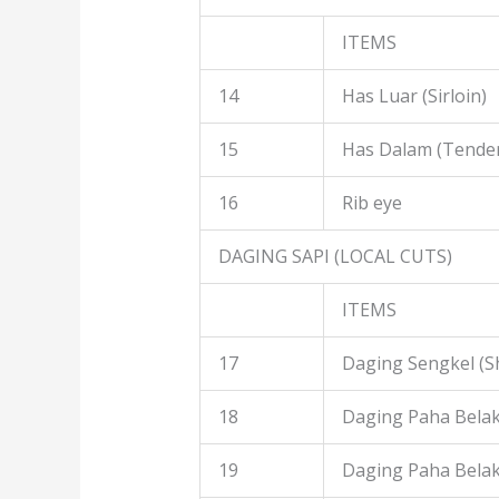
ITEMS
14
Has Luar (Sirloin)
15
Has Dalam (Tender
16
Rib eye
DAGING SAPI (LOCAL CUTS)
ITEMS
17
Daging Sengkel (S
18
Daging Paha Belak
19
Daging Paha Bela