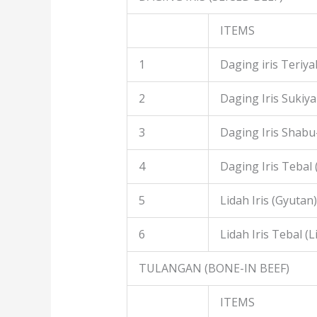
ITEMS
1
Daging iris Teriyak
2
Daging Iris Sukiyak
3
Daging Iris Shabu
4
Daging Iris Tebal
5
Lidah Iris (Gyutan)
6
Lidah Iris Tebal (L
TULANGAN (BONE-IN BEEF)
ITEMS