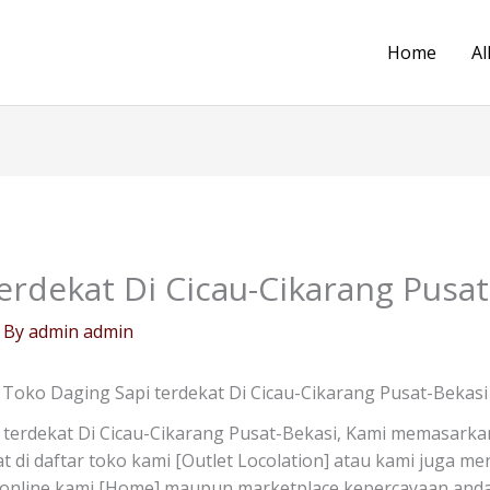
Home
Al
erdekat Di Cicau-Cikarang Pusat
 By
admin admin
Toko Daging Sapi terdekat Di Cicau-Cikarang Pusat-Bekasi
terdekat Di Cicau-Cikarang Pusat-Bekasi, Kami memasarka
at di daftar toko kami [Outlet Locolation] atau kami juga m
online kami [Home] maupun marketplace kepercayaan anda 