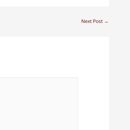
Next Post
→