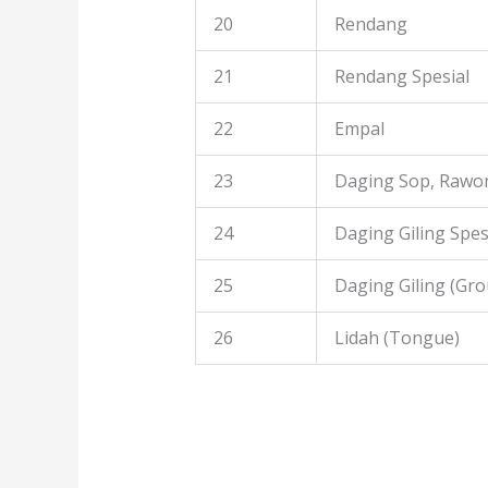
20
Rendang
21
Rendang Spesial
22
Empal
23
Daging Sop, Rawon
24
Daging Giling Spes
25
Daging Giling (Gr
26
Lidah (Tongue)