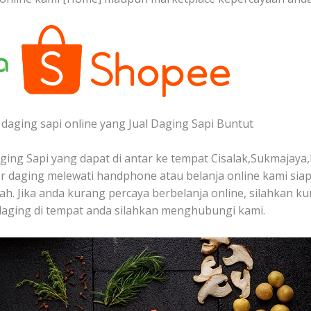
daging sapi online yang Jual Daging Sapi Buntut
ing Sapi yang dapat di antar ke tempat Cisalak,Sukmajaya,
 daging melewati handphone atau belanja online kami sia
ah. Jika anda kurang percaya berbelanja online, silahkan ku
aging di tempat anda silahkan menghubungi kami.